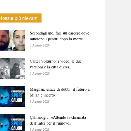
Notizie più rilevanti
Secondigliano, fari sul carcere dove
muoiono i pentiti dopo la morte...
8 Agosto 2026
Castel Volturno: i video, le due
versioni e la città divisa...
8 Agosto 2026
Maignan, estate di dubbi: il futuro al
Milan è incerto
8 Agosto 2026
Çalhanoğlu: «Attendo la chiamata
dell’Inter per il rinnovo»
8 Agosto 2026