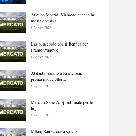
Atletico Madrid, Vlahovic attende la
mossa decisiva
8 Agosto 2026
Lazio, accordo con il Benfica per
Franjo Ivanovic
8 Agosto 2026
Atalanta, assalto a Kristensen:
pronta nuova offerta
8 Agosto 2026
Mercato Serie A: sprint finale per le
big
8 Agosto 2026
Milan, Ramos cerca spazio