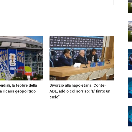
ndiali, la febbre della
Divorzio alla napoletana. Conte-
da il caos geopolitico
ADL, addio col sorriso: “E’ finito un
ciclo”