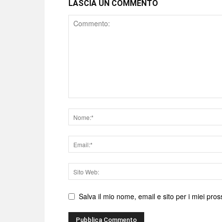
LASCIA UN COMMENTO
Comment
Nome
Email
Sito
web
Salva il mio nome, email e sito per i miei pr