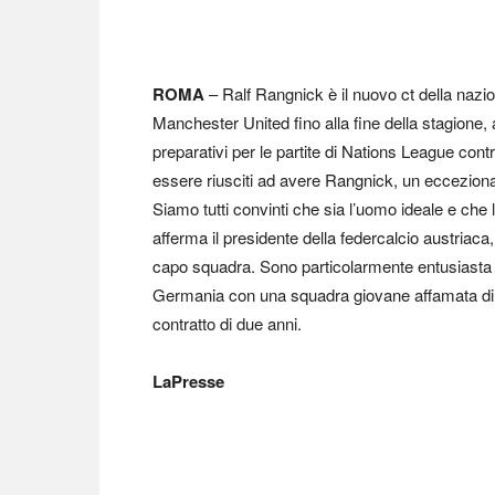
ROMA
– Ralf Rangnick è il nuovo ct della nazio
Manchester United fino alla fine della stagione,
preparativi per le partite di Nations League con
essere riusciti ad avere Rangnick, un ecceziona
Siamo tutti convinti che sia l’uomo ideale e che 
afferma il presidente della federcalcio austriaca
capo squadra. Sono particolarmente entusiasta d
Germania con una squadra giovane affamata di s
contratto di due anni.
LaPresse