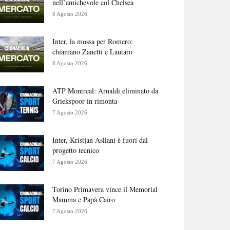
nell’amichevole col Chelsea
8 Agosto 2026
Inter, la mossa per Romero:
chiamano Zanetti e Lautaro
8 Agosto 2026
ATP Montreal: Arnaldi eliminato da
Griekspoor in rimonta
7 Agosto 2026
Inter, Kristjan Asllani è fuori dal
progetto tecnico
7 Agosto 2026
Torino Primavera vince il Memorial
Mamma e Papà Cairo
7 Agosto 2026