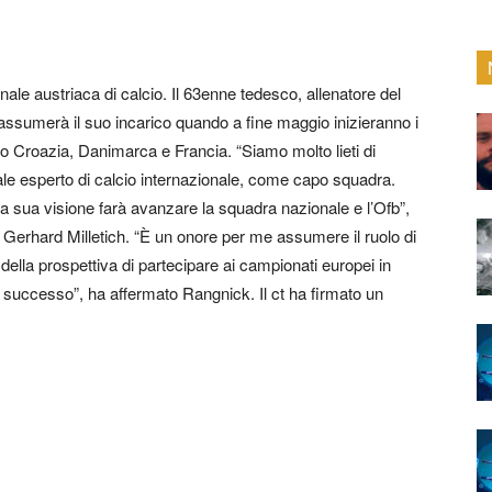
nale austriaca di calcio. Il 63enne tedesco, allenatore del
 assumerà il suo incarico quando a fine maggio inizieranno i
tro Croazia, Danimarca e Francia. “Siamo molto lieti di
le esperto di calcio internazionale, come capo squadra.
la sua visione farà avanzare la squadra nazionale e l’Ofb”,
, Gerhard Milletich. “È un onore per me assumere il ruolo di
ella prospettiva di partecipare ai campionati europei in
uccesso”, ha affermato Rangnick. Il ct ha firmato un