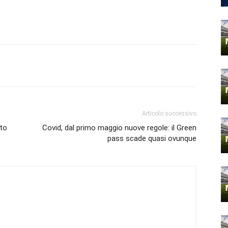
Articolo successivo
sto
Covid, dal primo maggio nuove regole: il Green
pass scade quasi ovunque