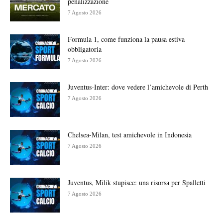
penalizzazione
7 Agosto 2026
Formula 1, come funziona la pausa estiva
obbligatoria
7 Agosto 2026
Juventus-Inter: dove vedere l’amichevole di Perth
7 Agosto 2026
Chelsea-Milan, test amichevole in Indonesia
7 Agosto 2026
Juventus, Milik stupisce: una risorsa per Spalletti
7 Agosto 2026