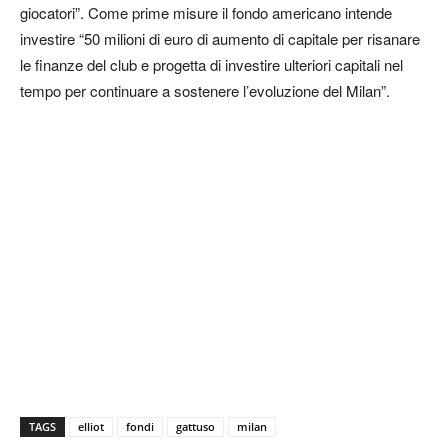
giocatori”. Come prime misure il fondo americano intende
investire “50 milioni di euro di aumento di capitale per risanare
le finanze del club e progetta di investire ulteriori capitali nel
tempo per continuare a sostenere l’evoluzione del Milan”.
TAGS
elliot
fondi
gattuso
milan