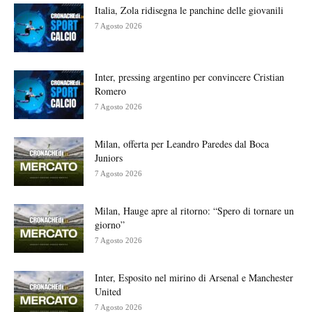
Italia, Zola ridisegna le panchine delle giovanili
7 Agosto 2026
Inter, pressing argentino per convincere Cristian
Romero
7 Agosto 2026
Milan, offerta per Leandro Paredes dal Boca
Juniors
7 Agosto 2026
Milan, Hauge apre al ritorno: “Spero di tornare un
giorno”
7 Agosto 2026
Inter, Esposito nel mirino di Arsenal e Manchester
United
7 Agosto 2026