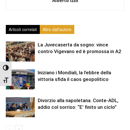
Alberto Izzo
Articoli correlati
Altro dall'autore
La Juvecaserta da sogno: vince
contro Vigevano ed è promossa in A2
Attiva/disattiva alto contrasto
Iniziano i Mondiali, la febbre della
vittoria sfida il caos geopolitico
Attiva/disattiva dimensione testo
Divorzio alla napoletana. Conte-ADL,
addio col sorriso: “E’ finito un ciclo”