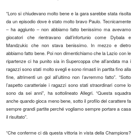
“Loro si chiudevano molto bene e la gara sarebbe stata risolta
da un episodio dove è stato molto bravo Paulo. Tecnicamente
– ha aggiunto – non abbiamo fatto benissimo ma avevamo
giocatori che rientravano dall’infortunio come Dybala e
Mandzukic che non stava benissimo. In mezzo e dietro
abbiamo fatto bene. Poi non dimentichiamo che la Lazio con le
ripartenze ci ha punito sia in Supercoppa che all’andata ma i
ragazzi sono stati molto svegli e sono rimasti in partita fino alla
fine, altrimenti un gol all’ultimo non l’avremmo fatto”. “Sotto
l’aspetto caratteriale i ragazzi sono stati straordinari come lo
sono da sei anni”, ha sottolineato Allegri. “Questa squadra
anche quando gioca meno bene, sotto il profilo del carattere fa
sempre grandi partite perché vogliamo sempre portare a casa
il risultato”.
“Che conferme ci dà questa vittoria in vista della Champions?