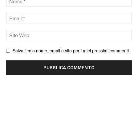
Email
Sito
web
Salva il mio nome, email e sito per i miei prossimi commenti