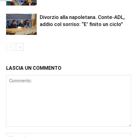
Divorzio alla napoletana. Conte-ADL,
addio col sorriso: “E’ finito un ciclo”
LASCIA UN COMMENTO
Comment
Nome