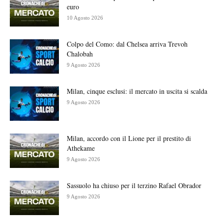
euro
10 Agosto 2026
Colpo del Como: dal Chelsea arriva Trevoh
Chalobah
9 Agosto 2026
Milan, cinque esclusi: il mercato in uscita si scalda
9 Agosto 2026
Milan, accordo con il Lione per il prestito di
Athekame
9 Agosto 2026
Sassuolo ha chiuso per il terzino Rafael Obrador
9 Agosto 2026