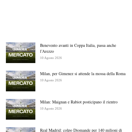
Benevento avanti in Coppa Italia, passa anche
l’Arezzo
10 Agosto 2026
Milan, per Gimenez si attende la mossa della Roma
10 Agosto 2026
Milan: Maignan e Rabiot posticipano il rientro
10 Agosto 2026
Real Madrid: colpo Diomande per 140 milioni di