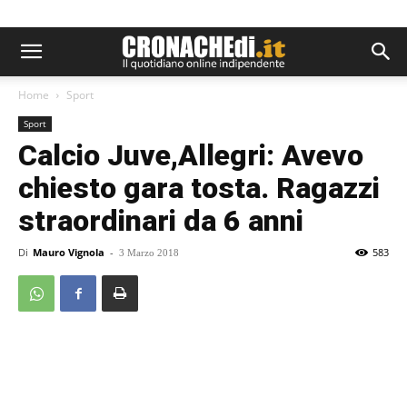
Home
Sport
Sport
Calcio Juve,Allegri: Avevo
chiesto gara tosta. Ragazzi
straordinari da 6 anni
Di
Mauro Vignola
-
583
3 Marzo 2018