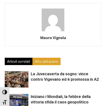
Mauro Vignola
Articoli correlati
Altro dall'autore
La Juvecaserta da sogno: vince
contro Vigevano ed è promossa in A2
Attiva/disattiva alto contrasto
Iniziano i Mondiali, la febbre della
vittoria sfida il caos geopolitico
Attiva/disattiva dimensione testo