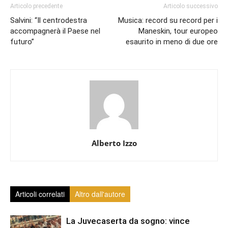
Articolo precedente
Articolo successivo
Salvini: “Il centrodestra
Musica: record su record per i
accompagnerà il Paese nel
Maneskin, tour europeo
futuro”
esaurito in meno di due ore
Alberto Izzo
Articoli correlati
Altro dall'autore
La Juvecaserta da sogno: vince