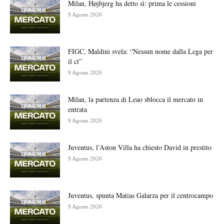
Milan, Højbjerg ha detto sì: prima le cessioni
9 Agosto 2026
FIGC, Maldini svela: “Nessun nome dalla Lega per
il ct”
9 Agosto 2026
Milan, la partenza di Leao sblocca il mercato in
entrata
9 Agosto 2026
Juventus, l’Aston Villa ha chiesto David in prestito
9 Agosto 2026
Juventus, spunta Matias Galarza per il centrocampo
9 Agosto 2026