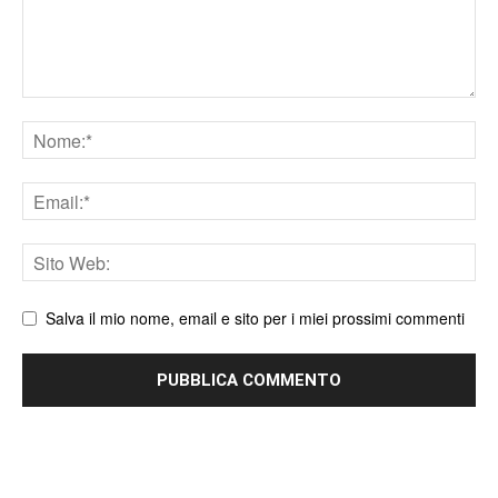
Nome
Email
Sito
web
Salva il mio nome, email e sito per i miei prossimi commenti