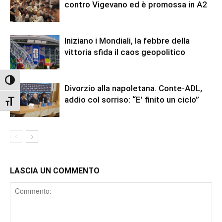
contro Vigevano ed è promossa in A2
Iniziano i Mondiali, la febbre della
vittoria sfida il caos geopolitico
Attiva/disattiva alto contrasto
Divorzio alla napoletana. Conte-ADL,
addio col sorriso: “E’ finito un ciclo”
Attiva/disattiva dimensione testo
LASCIA UN COMMENTO
Comment