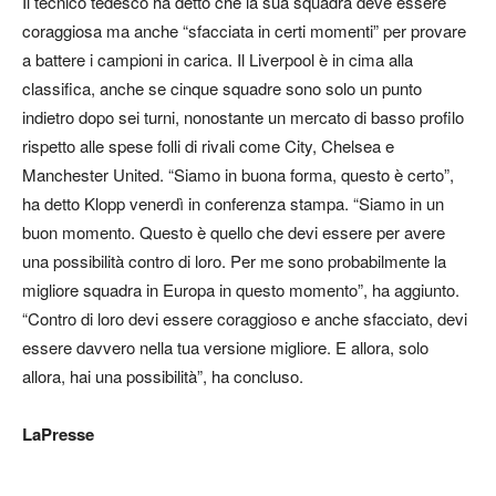
Il tecnico tedesco ha detto che la sua squadra deve essere
coraggiosa ma anche “sfacciata in certi momenti” per provare
a battere i campioni in carica. Il Liverpool è in cima alla
classifica, anche se cinque squadre sono solo un punto
indietro dopo sei turni, nonostante un mercato di basso profilo
rispetto alle spese folli di rivali come City, Chelsea e
Manchester United. “Siamo in buona forma, questo è certo”,
ha detto Klopp venerdì in conferenza stampa. “Siamo in un
buon momento. Questo è quello che devi essere per avere
una possibilità contro di loro. Per me sono probabilmente la
migliore squadra in Europa in questo momento”, ha aggiunto.
“Contro di loro devi essere coraggioso e anche sfacciato, devi
essere davvero nella tua versione migliore. E allora, solo
allora, hai una possibilità”, ha concluso.
LaPresse