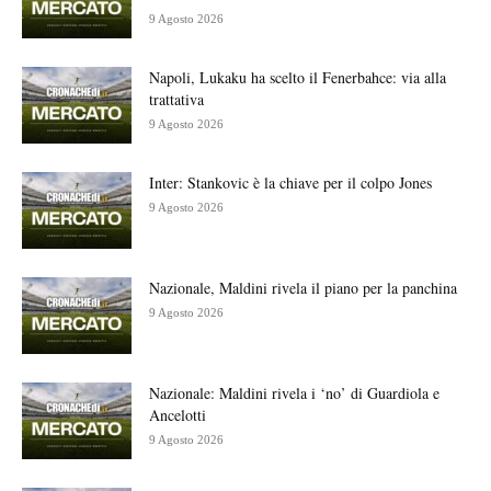
9 Agosto 2026
Napoli, Lukaku ha scelto il Fenerbahce: via alla
trattativa
9 Agosto 2026
Inter: Stankovic è la chiave per il colpo Jones
9 Agosto 2026
Nazionale, Maldini rivela il piano per la panchina
9 Agosto 2026
Nazionale: Maldini rivela i ‘no’ di Guardiola e
Ancelotti
9 Agosto 2026