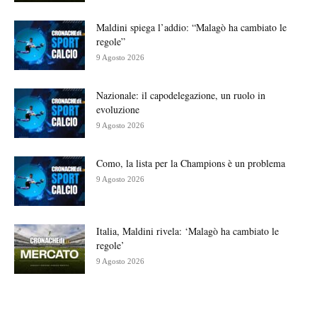
Maldini spiega l’addio: “Malagò ha cambiato le
regole”
9 Agosto 2026
Nazionale: il capodelegazione, un ruolo in
evoluzione
9 Agosto 2026
Como, la lista per la Champions è un problema
9 Agosto 2026
Italia, Maldini rivela: ‘Malagò ha cambiato le
regole’
9 Agosto 2026