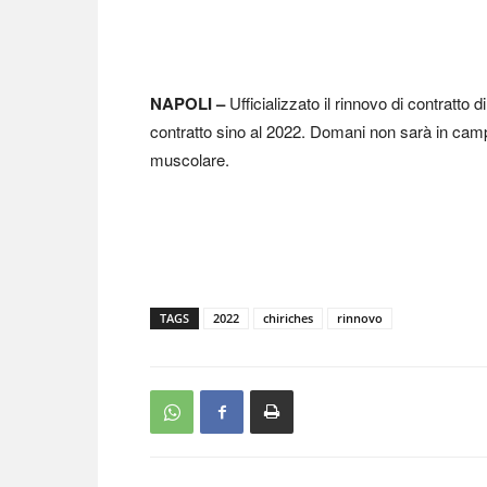
NAPOLI –
Ufficializzato il rinnovo di contratto d
contratto sino al 2022. Domani non sarà in cam
muscolare.
TAGS
2022
chiriches
rinnovo