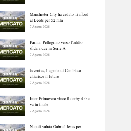
Manchester City ha ceduto Trafford
al Leeds per 52 mln
7 Agosto 2026
Parma, Pellegrino verso l’addio:
sfida a due in Serie A
7 Agosto 2026
Juventus, l’agente di Cambiaso
chiarisce il futuro
7 Agosto 2026
Inter Primavera vince il derby 4-0 e
va in finale
7 Agosto 2026
Napoli valuta Gabriel Jesus per