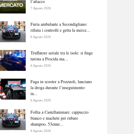
l’attacco
7 Agosto 2026
Furia ambulante a Secondigliano:
rifiuta i controlli e getta la merce...
6 Agosto 2026
Truffatore seriale tra le isole: si finge
turista a Procida ma...
6 Agosto 2026
Fuga in scooter a Pozzuoli, lanciano
la droga durante l’inseguimento:
in...
6 Agosto 2026
Follia a Castellammare: cappuccio
bianco e machete per rubare
shampoo, 53enne...
6 Agosto 2026