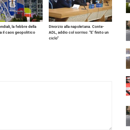
ndiali, la febbre della
Divorzio alla napoletana. Conte-
da il caos geopolitico
ADL, addio col sorriso: “E’ finito un
ciclo”