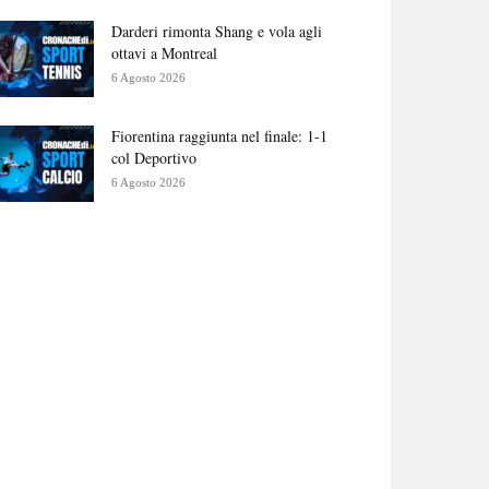
Darderi rimonta Shang e vola agli
ottavi a Montreal
6 Agosto 2026
Fiorentina raggiunta nel finale: 1-1
col Deportivo
6 Agosto 2026