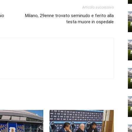
Articolo successivo
aio
Milano, 29enne trovato seminudo e ferito alla
testa muore in ospedale