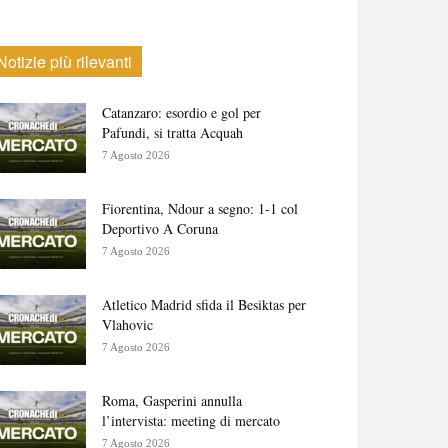
Notizie più rilevanti
Catanzaro: esordio e gol per
Pafundi, si tratta Acquah
7 Agosto 2026
Fiorentina, Ndour a segno: 1-1 col
Deportivo A Coruna
7 Agosto 2026
Atletico Madrid sfida il Besiktas per
Vlahovic
7 Agosto 2026
Roma, Gasperini annulla
l’intervista: meeting di mercato
7 Agosto 2026