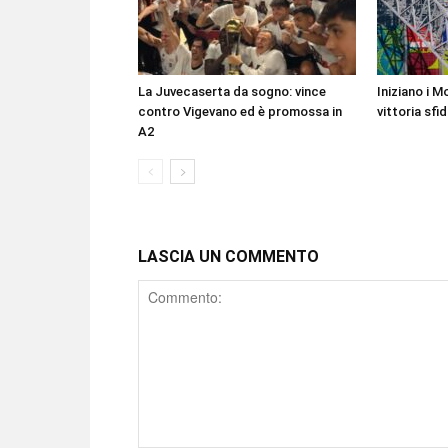
La Juvecaserta da sogno: vince
Iniziano i Mo
contro Vigevano ed è promossa in
vittoria sfi
A2
LASCIA UN COMMENTO
Comment