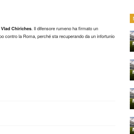
i
Vlad Chiriches
. Il difensore rumeno ha firmato un
po contro la Roma, perché sta recuperando da un infortunio