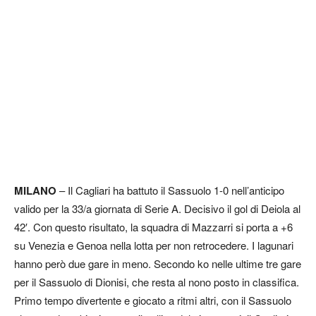
MILANO
– Il Cagliari ha battuto il Sassuolo 1-0 nell’anticipo
valido per la 33/a giornata di Serie A. Decisivo il gol di Deiola al
42′. Con questo risultato, la squadra di Mazzarri si porta a +6
su Venezia e Genoa nella lotta per non retrocedere. I lagunari
hanno però due gare in meno. Secondo ko nelle ultime tre gare
per il Sassuolo di Dionisi, che resta al nono posto in classifica.
Primo tempo divertente e giocato a ritmi altri, con il Sassuolo