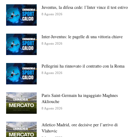
Juventus, la difesa cede: l’Inter vince il test estivo
8 Agosto 2026
Inter-Juventus: le pagelle di una vittoria chiave
8 Agosto 2026
Pellegrini ha rinnovato il contratto con la Roma
8 Agosto 2026
Paris Saint-Germain ha ingaggiato Maghnes
Akliouche
8 Agosto 2026
Atletico Madrid, ore decisive per l’arrivo di
Vlahovic