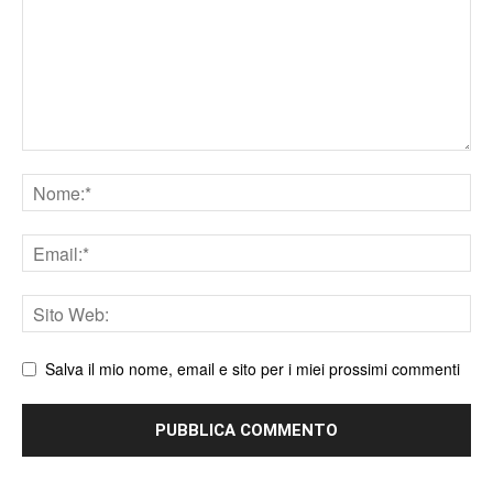
Nome
Email
Sito
web
Salva il mio nome, email e sito per i miei prossimi commenti