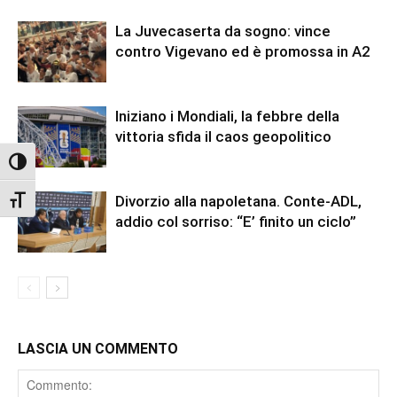
La Juvecaserta da sogno: vince
contro Vigevano ed è promossa in A2
Iniziano i Mondiali, la febbre della
vittoria sfida il caos geopolitico
Attiva/disattiva alto contrasto
Divorzio alla napoletana. Conte-ADL,
Attiva/disattiva dimensione testo
addio col sorriso: “E’ finito un ciclo”
LASCIA UN COMMENTO
Comment