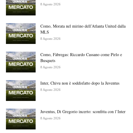
8 Agosto 2026
Como, Morata nel mirino dell’Atlanta United dalla
MLS
8 Agosto 2026
Como, Fàbregas: Riccardo Cassano come Pirlo e
Busquets
8 Agosto 2026
Inter, Chivu non è soddisfatto dopo la Juventus
8 Agosto 2026
Juventus, Di Gregorio incerto: sconfitta con l’Inter
8 Agosto 2026