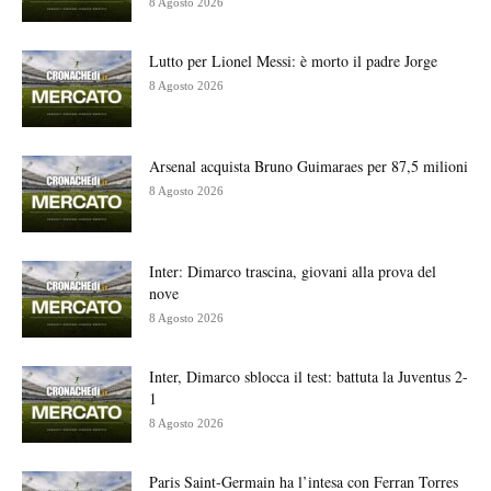
8 Agosto 2026
Lutto per Lionel Messi: è morto il padre Jorge
8 Agosto 2026
Arsenal acquista Bruno Guimaraes per 87,5 milioni
8 Agosto 2026
Inter: Dimarco trascina, giovani alla prova del
nove
8 Agosto 2026
Inter, Dimarco sblocca il test: battuta la Juventus 2-
1
8 Agosto 2026
Paris Saint-Germain ha l’intesa con Ferran Torres