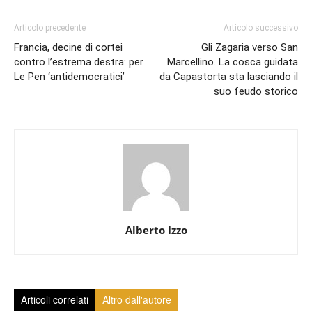
Articolo precedente
Articolo successivo
Francia, decine di cortei
Gli Zagaria verso San
contro l’estrema destra: per
Marcellino. La cosca guidata
Le Pen ‘antidemocratici’
da Capastorta sta lasciando il
suo feudo storico
Alberto Izzo
Articoli correlati
Altro dall'autore