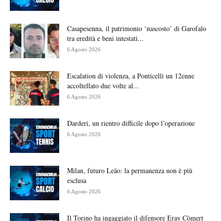
Casapesenna, il patrimonio ‘nascosto’ di Garofalo
tra eredità e beni intestati...
6 Agosto 2026
Escalation di violenza, a Ponticelli un 12enne
accoltellato due volte al...
6 Agosto 2026
Darderi, un rientro difficile dopo l’operazione
6 Agosto 2026
Milan, futuro Leão: la permanenza non è più
esclusa
6 Agosto 2026
Il Torino ha ingaggiato il difensore Eray Cömert