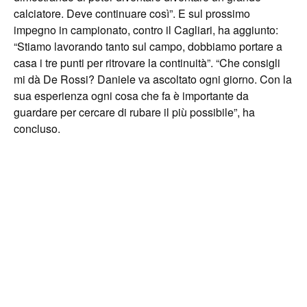
calciatore. Deve continuare così”. E sul prossimo
impegno in campionato, contro il Cagliari, ha aggiunto:
“Stiamo lavorando tanto sul campo, dobbiamo portare a
casa i tre punti per ritrovare la continuità”. “Che consigli
mi dà De Rossi? Daniele va ascoltato ogni giorno. Con la
sua esperienza ogni cosa che fa è importante da
guardare per cercare di rubare il più possibile”, ha
concluso.