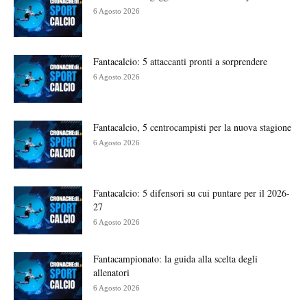
6 Agosto 2026
Fantacalcio: 5 attaccanti pronti a sorprendere
6 Agosto 2026
Fantacalcio, 5 centrocampisti per la nuova stagione
6 Agosto 2026
Fantacalcio: 5 difensori su cui puntare per il 2026-
27
6 Agosto 2026
Fantacampionato: la guida alla scelta degli
allenatori
6 Agosto 2026