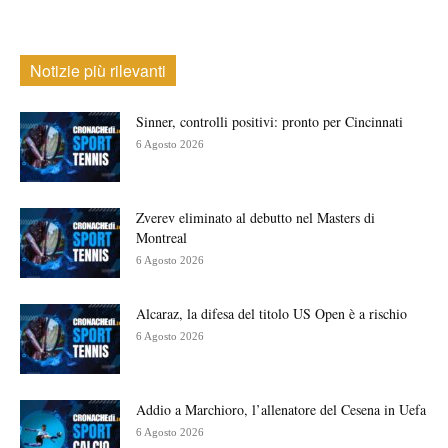
Notizie più rilevanti
Sinner, controlli positivi: pronto per Cincinnati
6 Agosto 2026
Zverev eliminato al debutto nel Masters di
Montreal
6 Agosto 2026
Alcaraz, la difesa del titolo US Open è a rischio
6 Agosto 2026
Addio a Marchioro, l’allenatore del Cesena in Uefa
6 Agosto 2026