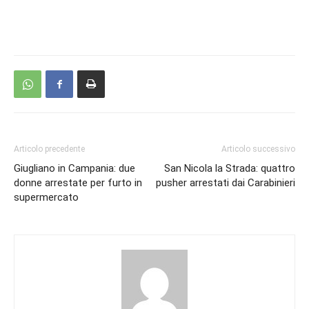
Articolo precedente
Articolo successivo
Giugliano in Campania: due
San Nicola la Strada: quattro
donne arrestate per furto in
pusher arrestati dai Carabinieri
supermercato