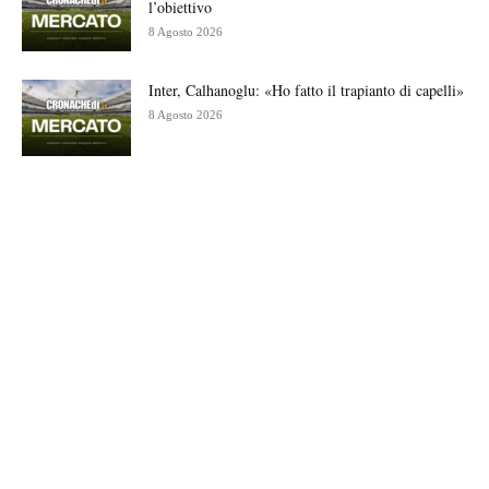
l’obiettivo
8 Agosto 2026
Inter, Calhanoglu: «Ho fatto il trapianto di capelli»
8 Agosto 2026