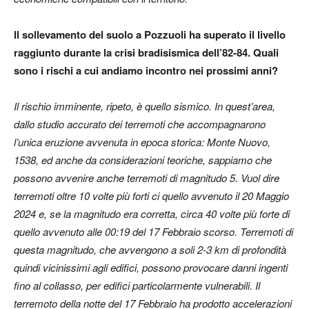
Il sollevamento del suolo a Pozzuoli ha superato il livello
raggiunto durante la crisi bradisismica dell’82-84. Quali
sono i rischi a cui andiamo incontro nei prossimi anni?
Il rischio imminente, ripeto, è quello sismico. In quest’area,
dallo studio accurato dei terremoti che accompagnarono
l’unica eruzione avvenuta in epoca storica: Monte Nuovo,
1538, ed anche da considerazioni teoriche, sappiamo che
possono avvenire anche terremoti di magnitudo 5. Vuol dire
terremoti oltre 10 volte più forti ci quello avvenuto il 20 Maggio
2024 e, se la magnitudo era corretta, circa 40 volte più forte di
quello avvenuto alle 00:19 del 17 Febbraio scorso. Terremoti di
questa magnitudo, che avvengono a soli 2-3 km di profondità
quindi vicinissimi agli edifici, possono provocare danni ingenti
fino al collasso, per edifici particolarmente vulnerabili. Il
terremoto della notte del 17 Febbraio ha prodotto accelerazioni