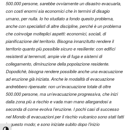
500.000 persone, sarebbe ovviamente un disastro evacuarla,
con costi enormi sia economici che in termini di disagio
umano, per nulla. Io ho studiato a fondo questo problema,
anche con specialisti di altre discipline, perché è un problema
che coinvolge molteplici aspetti: economici, sociali, di
pianificazione del territorio. Bisogna innanzitutto rendere il
territorio quanto più possibile sicuro e resiliente: con edifici
resistenti ai terremoti, ampie vie di fuga e sistemi di
collegamento, diminuzione della popolazione residente.
Dopodichè, bisogna rendere possibile anche una evacuazione
ad eruzione già iniziata. Anche le modalità di evacuazione
andrebbero ripensate: non un’evacuazione totale di oltre
500.000 persone, ma un’evacuazione progressiva, che inizi
dalla zona più a rischio e vada man mano allargandosi a
seconda di come evolva l’eruzione. I pochi casi di successo
nel Mondo di evacuazioni per il rischio vulcanico sono stati fatti
in questo modo; e sono iniziate subito dopo l’inizio