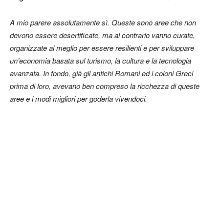
A mio parere assolutamente sì. Queste sono aree che non
devono essere desertificate, ma al contrario vanno curate,
organizzate al meglio per essere resilienti e per sviluppare
un’economia basata sul turismo, la cultura e la tecnologia
avanzata. In fondo, già gli antichi Romani ed i coloni Greci
prima di loro, avevano ben compreso la ricchezza di queste
aree e i modi migliori per goderla vivendoci.