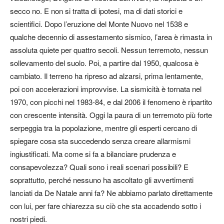
secco no. E non si tratta di ipotesi, ma di dati storici e
scientifici. Dopo l’eruzione del Monte Nuovo nel 1538 e
qualche decennio di assestamento sismico, l’area è rimasta in
assoluta quiete per quattro secoli. Nessun terremoto, nessun
sollevamento del suolo. Poi, a partire dal 1950, qualcosa è
cambiato. Il terreno ha ripreso ad alzarsi, prima lentamente,
poi con accelerazioni improvvise. La sismicità è tornata nel
1970, con picchi nel 1983-84, e dal 2006 il fenomeno è ripartito
con crescente intensità. Oggi la paura di un terremoto più forte
serpeggia tra la popolazione, mentre gli esperti cercano di
spiegare cosa sta succedendo senza creare allarmismi
ingiustificati. Ma come si fa a bilanciare prudenza e
consapevolezza? Quali sono i reali scenari possibili? E
soprattutto, perché nessuno ha ascoltato gli avvertimenti
lanciati da De Natale anni fa? Ne abbiamo parlato direttamente
con lui, per fare chiarezza su ciò che sta accadendo sotto i
nostri piedi.