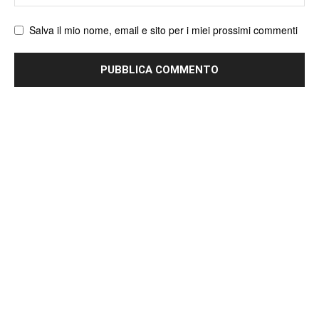
web
Salva il mio nome, email e sito per i miei prossimi commenti