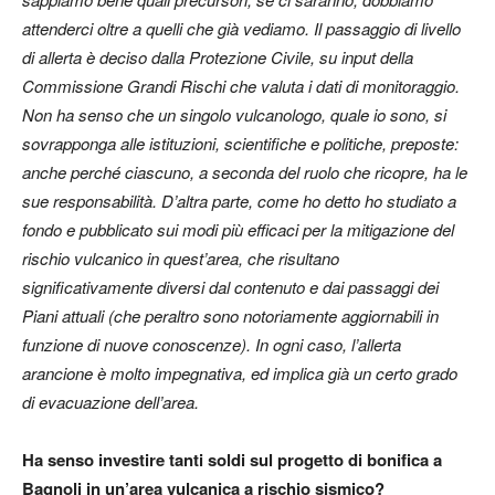
attenderci oltre a quelli che già vediamo. Il passaggio di livello
di allerta è deciso dalla Protezione Civile, su input della
Commissione Grandi Rischi che valuta i dati di monitoraggio.
Non ha senso che un singolo vulcanologo, quale io sono, si
sovrapponga alle istituzioni, scientifiche e politiche, preposte:
anche perché ciascuno, a seconda del ruolo che ricopre, ha le
sue responsabilità. D’altra parte, come ho detto ho studiato a
fondo e pubblicato sui modi più efficaci per la mitigazione del
rischio vulcanico in quest’area, che risultano
significativamente diversi dal contenuto e dai passaggi dei
Piani attuali (che peraltro sono notoriamente aggiornabili in
funzione di nuove conoscenze). In ogni caso, l’allerta
arancione è molto impegnativa, ed implica già un certo grado
di evacuazione dell’area.
Ha senso investire tanti soldi sul progetto di bonifica a
Bagnoli in un’area vulcanica a rischio sismico?