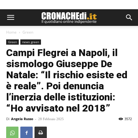
Home
Green
Green
news green
Campi Flegrei a Napoli, il
sismologo Giuseppe De
Natale: “Il rischio esiste ed
è reale”. Poi denuncia
l’inerzia delle istituzioni:
“Ho avvisato nel 2018”
Di
Angela Russo
-
3572
28 Febbraio 2025