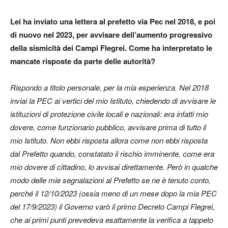
Lei ha inviato una lettera al prefetto via Pec nel 2018, e poi
di nuovo nel 2023, per avvisare dell’aumento progressivo
della sismicità dei Campi Flegrei. Come ha interpretato le
mancate risposte da parte delle autorità?
Rispondo a titolo personale, per la mia esperienza. Nel 2018
inviai la PEC ai vertici del mio Istituto, chiedendo di avvisare le
istituzioni di protezione civile locali e nazionali: era infatti mio
dovere, come funzionario pubblico, avvisare prima di tutto il
mio Istituto. Non ebbi risposta allora come non ebbi risposta
dal Prefetto quando, constatato il rischio imminente, come era
mio dovere di cittadino, lo avvisai direttamente. Però in qualche
modo delle mie segnalazioni al Prefetto se ne è tenuto conto,
perché il 12/10/2023 (ossia meno di un mese dopo la mia PEC
del 17/9/2023) il Governo varò il primo Decreto Campi Flegrei,
che ai primi punti prevedeva esattamente la verifica a tappeto