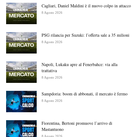
Cagliari, Daniel Maldini è il nuovo colpo in attacco
8 Agosto 2026
PSG rilancia per Suzuki: l’offerta sale a 35 milioni
8 Agosto 2026
Napoli, Lukaku apre al Fenerbahce: via alla
trattativa
8 Agosto 2026
Sampdoria: boom di abbonati, il mercato è fermo
8 Agosto 2026
Fiorentina, Bertoni promuove l’arrivo di
Mastantuono
8 Agosto 2026