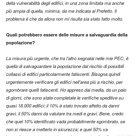
della vulnerabilità degli edifici, in una zona limitata ma anche
più ampia di quella, minima, da me indicata al Prefetto. Il
problema è che da allora non mi risulta sia stato fatto molto.
Quali potrebbero essere delle misure a salvaguardia della
popolazione?
La misura più urgente, che tra l’altro segnalai nelle mie PEC, è
quella di salvaguardare la popolazione dal rischio di possibili
collassi di edifici particolarmente fatiscenti. Bisogna quindi
urgentemente verificare gli edifici nell’area più a rischio, per
sgombrare quelli fatiscenti. Ho appreso dai media, da un paio
di giorni, che sono state completate le verifiche speditive su
quasi 18.000 edifici: il 10% è stato trovato affetto da danni
gravi, il 50% danni da valutare tra medi e gravi. Bene, credo
che quel 10% identificato vada probabilmente sgombrato, se
non si riesce a metterlo in sicurezza; e quel 50% va