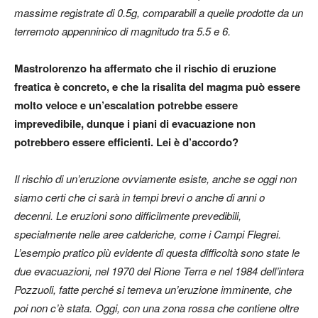
massime registrate di 0.5g, comparabili a quelle prodotte da un
terremoto appenninico di magnitudo tra 5.5 e 6.
Mastrolorenzo ha affermato che il rischio di eruzione
freatica è concreto, e che la risalita del magma può essere
molto veloce e un’escalation potrebbe essere
imprevedibile, dunque i piani di evacuazione non
potrebbero essere efficienti. Lei è d’accordo?
Il rischio di un’eruzione ovviamente esiste, anche se oggi non
siamo certi che ci sarà in tempi brevi o anche di anni o
decenni. Le eruzioni sono difficilmente prevedibili,
specialmente nelle aree calderiche, come i Campi Flegrei.
L’esempio pratico più evidente di questa difficoltà sono state le
due evacuazioni, nel 1970 del Rione Terra e nel 1984 dell’intera
Pozzuoli, fatte perché si temeva un’eruzione imminente, che
poi non c’è stata. Oggi, con una zona rossa che contiene oltre