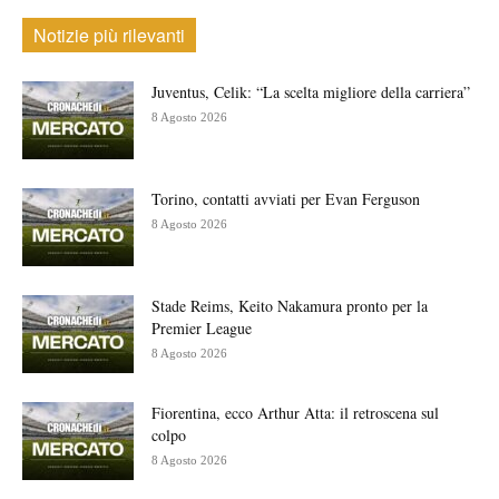
Notizie più rilevanti
Juventus, Celik: “La scelta migliore della carriera”
8 Agosto 2026
Torino, contatti avviati per Evan Ferguson
8 Agosto 2026
Stade Reims, Keito Nakamura pronto per la
Premier League
8 Agosto 2026
Fiorentina, ecco Arthur Atta: il retroscena sul
colpo
8 Agosto 2026