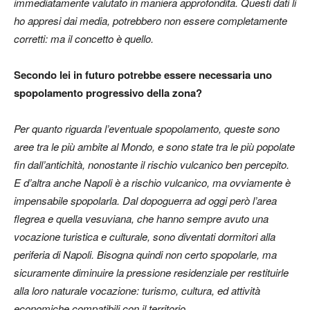
immediatamente valutato in maniera approfondita. Questi dati li
ho appresi dai media, potrebbero non essere completamente
corretti: ma il concetto è quello.
Secondo lei in futuro potrebbe essere necessaria uno
spopolamento progressivo della zona?
Per quanto riguarda l’eventuale spopolamento, queste sono
aree tra le più ambite al Mondo, e sono state tra le più popolate
fin dall’antichità, nonostante il rischio vulcanico ben percepito.
E d’altra anche Napoli è a rischio vulcanico, ma ovviamente è
impensabile spopolarla. Dal dopoguerra ad oggi però l’area
flegrea e quella vesuviana, che hanno sempre avuto una
vocazione turistica e culturale, sono diventati dormitori alla
periferia di Napoli. Bisogna quindi non certo spopolarle, ma
sicuramente diminuire la pressione residenziale per restituirle
alla loro naturale vocazione: turismo, cultura, ed attività
economiche compatibili con il territorio.