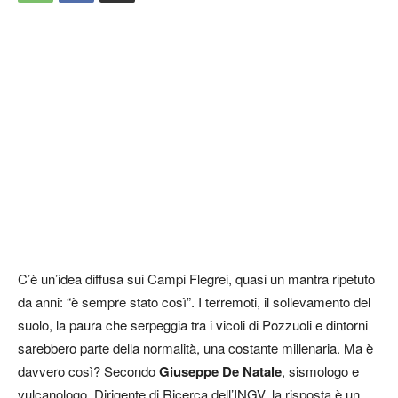
C’è un’idea diffusa sui Campi Flegrei, quasi un mantra ripetuto
da anni: “è sempre stato così”. I terremoti, il sollevamento del
suolo, la paura che serpeggia tra i vicoli di Pozzuoli e dintorni
sarebbero parte della normalità, una costante millenaria. Ma è
davvero così? Secondo
Giuseppe De Natale
, sismologo e
vulcanologo, Dirigente di Ricerca dell’INGV, la risposta è un