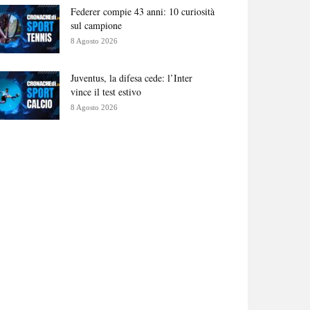
Federer compie 43 anni: 10 curiosità
sul campione
8 Agosto 2026
Juventus, la difesa cede: l’Inter
vince il test estivo
8 Agosto 2026