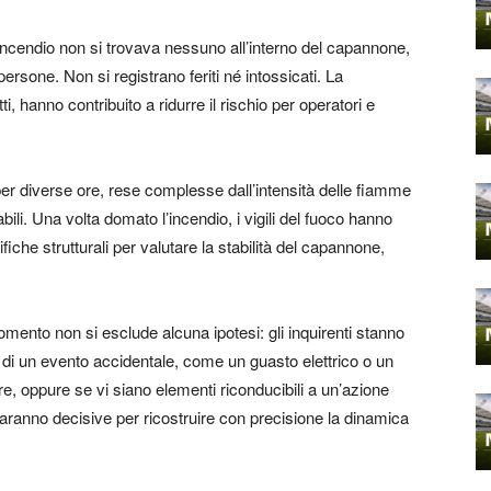
ncendio non si trovava nessuno all’interno del capannone,
rsone. Non si registrano feriti né intossicati. La
ti, hanno contribuito a ridurre il rischio per operatori e
per diverse ore, rese complesse dall’intensità delle fiamme
ili. Una volta domato l’incendio, i vigili del fuoco hanno
fiche strutturali per valutare la stabilità del capannone,
omento non si esclude alcuna ipotesi: gli inquirenti stanno
o di un evento accidentale, come un guasto elettrico o un
re, oppure se vi siano elementi riconducibili a un’azione
aranno decisive per ricostruire con precisione la dinamica