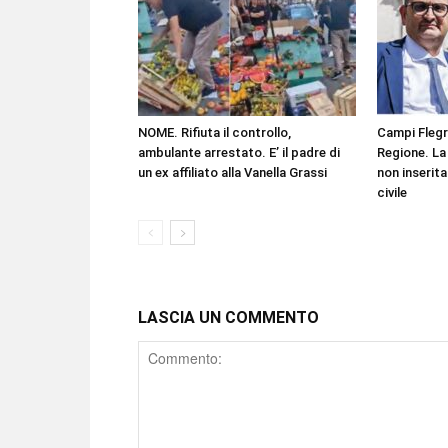
NOME. Rifiuta il controllo,
Campi Flegr
ambulante arrestato. E’ il padre di
Regione. La 
un ex affiliato alla Vanella Grassi
non inserita
civile
LASCIA UN COMMENTO
Comment