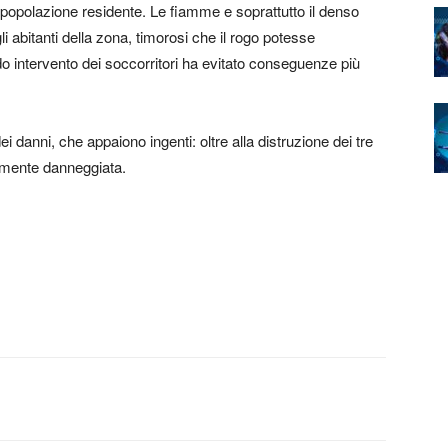
 popolazione residente. Le fiamme e soprattutto il denso
abitanti della zona, timorosi che il rogo potesse
pido intervento dei soccorritori ha evitato conseguenze più
i danni, che appaiono ingenti: oltre alla distruzione dei tre
eriamente danneggiata.