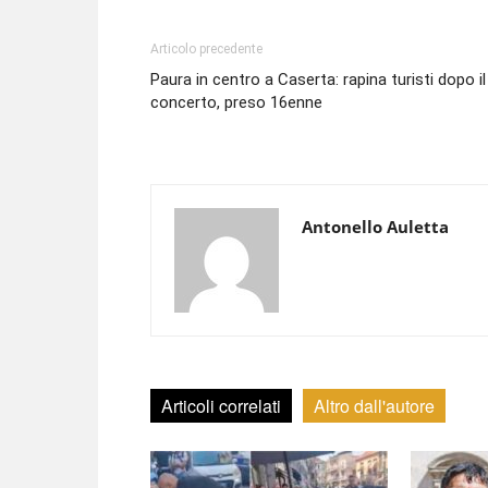
Articolo precedente
Paura in centro a Caserta: rapina turisti dopo il
concerto, preso 16enne
Antonello Auletta
Articoli correlati
Altro dall'autore