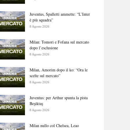
Juventus, Spalletti ammette: “L’Inter
è più squadra”
8 Agosto 2026
Milan: Tomori e Fofana sul mercato
dopo l’esclusione
8 Agosto 2026
Milan, Amorim dopo il ko: “Ora le
scelte sul mercato”
8 Agosto 2026
Juventus: per Arthur spunta la pista
Beşiktaş
8 Agosto 2026
Milan nullo col Chelsea, Leao