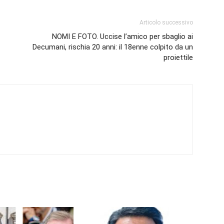
Articolo successivo
NOMI E FOTO. Uccise l’amico per sbaglio ai
Decumani, rischia 20 anni: il 18enne colpito da un
proiettile