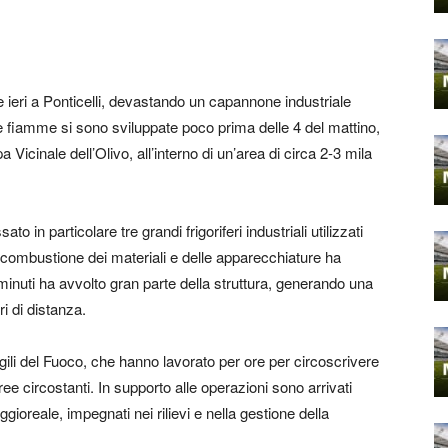
 e ieri a Ponticelli, devastando un capannone industriale
. Le fiamme si sono sviluppate poco prima delle 4 del mattino,
a Vicinale dell’Olivo, all’interno di un’area di circa 2-3 mila
to in particolare tre grandi frigoriferi industriali utilizzati
La combustione dei materiali e delle apparecchiature ha
minuti ha avvolto gran parte della struttura, generando una
i di distanza.
ili del Fuoco, che hanno lavorato per ore per circoscrivere
e circostanti. In supporto alle operazioni sono arrivati
gioreale, impegnati nei rilievi e nella gestione della