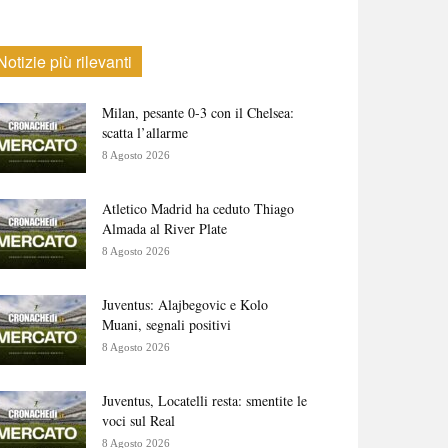
Notizie più rilevanti
Milan, pesante 0-3 con il Chelsea:
scatta l’allarme
8 Agosto 2026
Atletico Madrid ha ceduto Thiago
Almada al River Plate
8 Agosto 2026
Juventus: Alajbegovic e Kolo
Muani, segnali positivi
8 Agosto 2026
Juventus, Locatelli resta: smentite le
voci sul Real
8 Agosto 2026