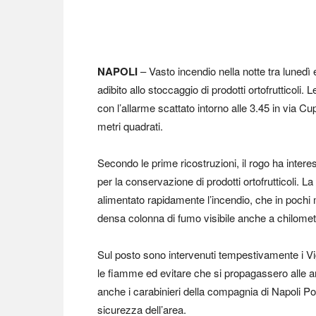
NAPOLI
– Vasto incendio nella notte tra lunedì
adibito allo stoccaggio di prodotti ortofrutticoli
con l’allarme scattato intorno alle 3.45 in via Cup
metri quadrati.
Secondo le prime ricostruzioni, il rogo ha interessa
per la conservazione di prodotti ortofrutticoli. 
alimentato rapidamente l’incendio, che in pochi 
densa colonna di fumo visibile anche a chilometr
Sul posto sono intervenuti tempestivamente i Vig
le fiamme ed evitare che si propagassero alle are
anche i carabinieri della compagnia di Napoli Pog
sicurezza dell’area.