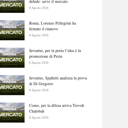
delude: serve il mercato
8 Agosto 2026
Roma, Lorenzo Pellegrini ha
firmato il rinnovo
8 Agosto 2026
Juventus, per la porta l’idea è la
promozione di Perin
8 Agosto 2026
Juventus, Spalletti analizza la prova
di Di Gregorio
8 Agosto 2026
Como, per la difesa arriva Trevoh
Chalobah
8 Agosto 2026