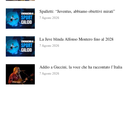
Spalletti: “Juventus, abbiamo obiettivi mirati”
7 Agosto 2026
La Juve blinda Alfonso Montero fino al 2028
7 Agosto 2026
Addio a Guccini, la voce che ha raccontato l’Italia
7 Agosto 2026