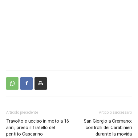
Articolo precedente
Articolo successivo
Travolto e ucciso in moto a 16
San Giorgio a Cremano:
anni, preso il fratello del
controlli dei Carabinieri
pentito Cascarino
durante la movida