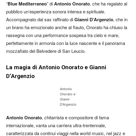
“
Blue Mediterraneo
” di
Antonio Onorato
, che ha regalato al
pubblico un’esperienza sonora intensa e spirituale.
Accompagnato dal sax raffinato di
Gianni D’Argenzio
, che in
un brano ha emozionato anche al flauto, Onorato ha chiuso la
rassegna con una performance sospesa tra cielo e mare,
perfettamente in armonia con la luce nascente e il panorama
mozzafiato del Belvedere di San Leucio.
La magia di Antonio Onorato e Gianni
D’Argenzio
Antonio
Onorato e
Gianni
D’Argenzio
Antonio Onorato
, chitarrista e compositore di fama
internazionale, vanta una carriera ultra-trentennale,
caratterizzata da continui viaggi nella world music, nel jazz e