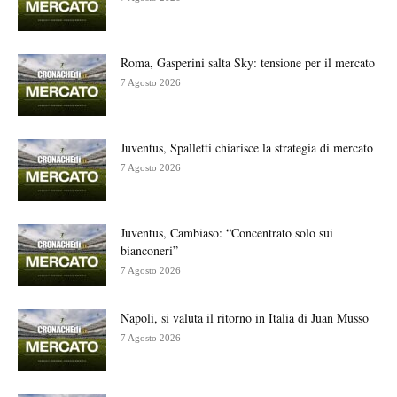
Roma, Gasperini salta Sky: tensione per il mercato
7 Agosto 2026
Juventus, Spalletti chiarisce la strategia di mercato
7 Agosto 2026
Juventus, Cambiaso: “Concentrato solo sui
bianconeri”
7 Agosto 2026
Napoli, si valuta il ritorno in Italia di Juan Musso
7 Agosto 2026