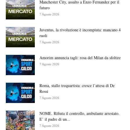
Manchester City, assalto a Enzo Fernandez per il
futuro
7 Agosto 2026
Juventus, la rivoluzione è incompiuta: mancano 4
ruoli
7 Agosto 2026
Amorim annuncia tagli: rosa del Milan da sfoltire
7 Agosto 2026
Roma, stallo trequartista: cresce l’attesa di De
Rossi
7 Agosto 2026
NOME. Rifiuta il controllo, ambulante arrestato.
E’ il padre di un...
7 Agosto 2026