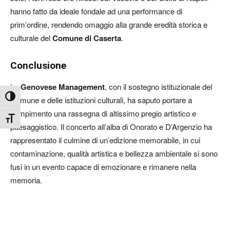
hanno fatto da ideale fondale ad una performance di
prim’ordine, rendendo omaggio alla grande eredità storica e
culturale del
Comune di Caserta
.
Conclusione
La
Genovese Management
, con il sostegno istituzionale del
Attiva/disattiva alto contrasto
Comune e delle istituzioni culturali, ha saputo portare a
compimento una rassegna di altissimo pregio artistico e
Attiva/disattiva dimensione testo
paesaggistico. Il concerto all’alba di Onorato e D’Argenzio ha
rappresentato il culmine di un’edizione memorabile, in cui
contaminazione, qualità artistica e bellezza ambientale si sono
fusi in un evento capace di emozionare e rimanere nella
memoria.