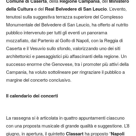
Comune di Caserta
, della
Regione Campania
, del
Ministero
della Cultura
e del
Real Belvedere di San Leucio
. L’evento,
tenutosi sulla suggestiva terrazza superiore del Complesso
Monumentale del Belvedere di San Leucio, ha offerto al nutrito
pubblico intervenuto per tutti gli eventi un panorama
mozzafiato, dal Partenio al Golfo di Napoli, con la Reggia di
Caserta e il Vesuvio sullo sfondo, valorizzando uno dei siti
architettonici e paesaggistici più affascinanti della regione. Un
successo enorme che Genovese, tra i promoter più attivi della
Campania, ha voluto sottolineare per ringraziare il pubblico a
margine del concerto conclusivo.
Il calendario dei concerti
La rassegna si è articolata in quattro appuntamenti ciascuno
con una proposta musicale di grande qualità e suggestione. L’8
giugno, in apertura, il quintetto
Classart
ha proposto “
Napoli