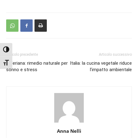
Attiva/disattiva alto contrasto
Articolo precedente
Articolo successivo
Attiva/disattiva dimensione testo
Valeriana: rimedio naturale per
Italia: la cucina vegetale riduce
sonno e stress
l’impatto ambientale
Anna Nelli