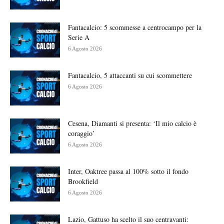
Fantacalcio: 5 scommesse a centrocampo per la
Serie A
6 Agosto 2026
Fantacalcio, 5 attaccanti su cui scommettere
6 Agosto 2026
Cesena, Diamanti si presenta: ‘Il mio calcio è
coraggio’
6 Agosto 2026
Inter, Oaktree passa al 100% sotto il fondo
Brookfield
6 Agosto 2026
Lazio, Gattuso ha scelto il suo centravanti: