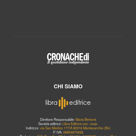
CHI SIAMO
Direttore Responsabile:
Maria Bertone
Società editrice:
Libra Editrice soc. coop.
Indirizzo:
via San Martino 177/A 82016 Montesarchio (Bn)
P. IVA:
06854870638