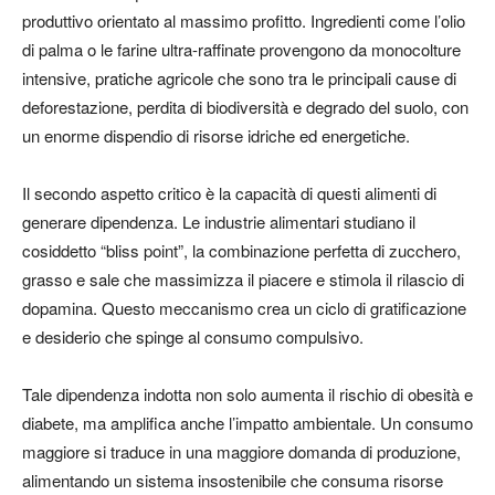
produttivo orientato al massimo profitto. Ingredienti come l’olio
di palma o le farine ultra-raffinate provengono da monocolture
intensive, pratiche agricole che sono tra le principali cause di
deforestazione, perdita di biodiversità e degrado del suolo, con
un enorme dispendio di risorse idriche ed energetiche.
Il secondo aspetto critico è la capacità di questi alimenti di
generare dipendenza. Le industrie alimentari studiano il
cosiddetto “bliss point”, la combinazione perfetta di zucchero,
grasso e sale che massimizza il piacere e stimola il rilascio di
dopamina. Questo meccanismo crea un ciclo di gratificazione
e desiderio che spinge al consumo compulsivo.
Tale dipendenza indotta non solo aumenta il rischio di obesità e
diabete, ma amplifica anche l’impatto ambientale. Un consumo
maggiore si traduce in una maggiore domanda di produzione,
alimentando un sistema insostenibile che consuma risorse