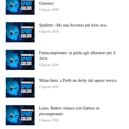
Gimenez
6 Agosto 2026
Spalletti: «Ho una Juventus più forte ora»
6 Agosto 2026
Fantacampionato: la guida agli allenatori per il
2024
6 Agosto 2026
Milan-Inter, a Perth un derby dal sapore storico
6 Agosto 2026
Lazio, Ratkov rinasce con Gattuso in
precampionato
6 Agosto 2026