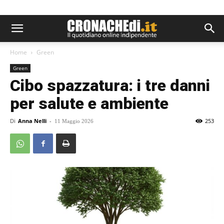
Home
Green
Green
Cibo spazzatura: i tre danni
per salute e ambiente
Di
Anna Nelli
-
253
11 Maggio 2026