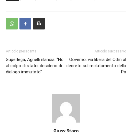
Articolo precedente
Articolo successivo
Superlega, Agnelli rilancia: “No
Governo, via libera del Cdm al
al colpo di stato, desiderio di
decreto sul reclutamento della
dialogo immutato”
Pa
Giusy Staro