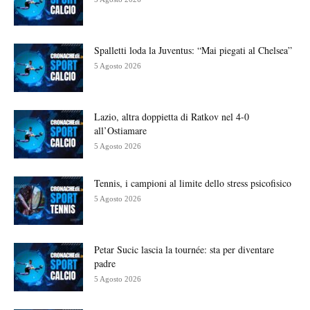
Spalletti loda la Juventus: “Mai piegati al Chelsea”
5 Agosto 2026
Lazio, altra doppietta di Ratkov nel 4-0
all’Ostiamare
5 Agosto 2026
Tennis, i campioni al limite dello stress psicofisico
5 Agosto 2026
Petar Sucic lascia la tournée: sta per diventare
padre
5 Agosto 2026