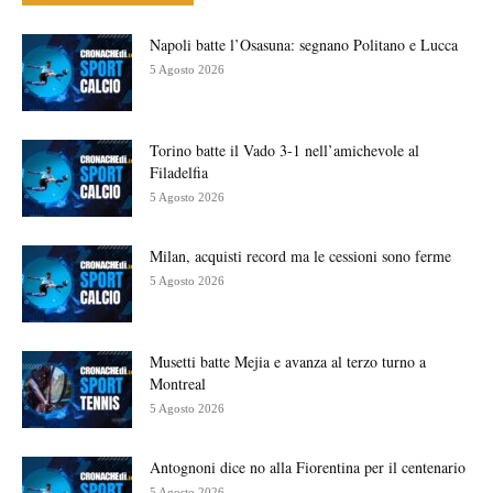
Napoli batte l’Osasuna: segnano Politano e Lucca
5 Agosto 2026
Torino batte il Vado 3-1 nell’amichevole al
Filadelfia
5 Agosto 2026
Milan, acquisti record ma le cessioni sono ferme
5 Agosto 2026
Musetti batte Mejia e avanza al terzo turno a
Montreal
5 Agosto 2026
Antognoni dice no alla Fiorentina per il centenario
5 Agosto 2026