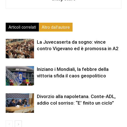
Articoli correlati
Altro dall'autore
La Juvecaserta da sogno: vince
contro Vigevano ed è promossa in A2
Iniziano i Mondiali, la febbre della
vittoria sfida il caos geopolitico
Divorzio alla napoletana. Conte-ADL,
addio col sorriso: “E’ finito un ciclo”