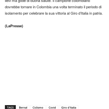
lievi ma gode di buona salute. Il campione colombiano
dovrebbe tornare in Colombia una volta terminato il periodo di
isolamento per celebrare la sua vittoria al Giro d’Italia in patria.
(LaPresse)
TAGS
Bernal
Ciclismo
Covid
Giro d'Italia