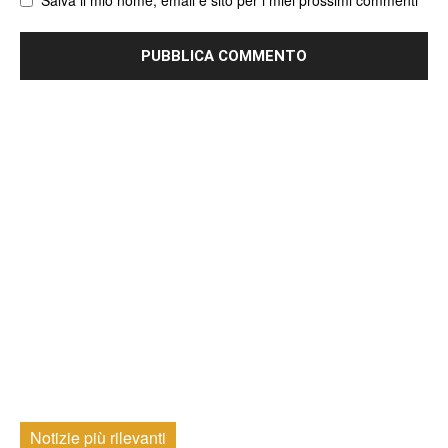
Notizie più rilevanti