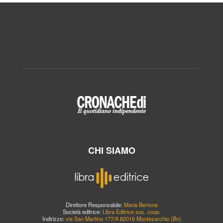
CHI SIAMO
Direttore Responsabile:
Maria Bertone
Società editrice:
Libra Editrice soc. coop.
Indirizzo:
via San Martino 177/A 82016 Montesarchio (Bn)