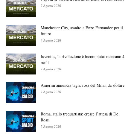
7 Agosto 2026
Manchester City, assalto a Enzo Fernandez per il
futuro
7 Agosto 2026
Juventus, la rivoluzione è incompiuta: mancano 4
ruoli
7 Agosto 2026
Amorim annuncia tagli: rosa del Milan da sfoltire
7 Agosto 2026
Roma, stallo trequartista: cresce l’attesa di De
Rossi
7 Agosto 2026