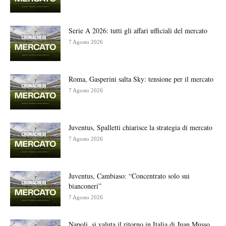
Serie A 2026: tutti gli affari ufficiali del mercato
7 Agosto 2026
Roma, Gasperini salta Sky: tensione per il mercato
7 Agosto 2026
Juventus, Spalletti chiarisce la strategia di mercato
7 Agosto 2026
Juventus, Cambiaso: “Concentrato solo sui
bianconeri”
7 Agosto 2026
Napoli, si valuta il ritorno in Italia di Juan Musso