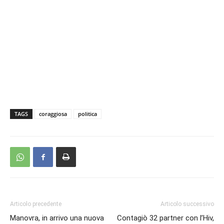
TAGS
coraggiosa
politica
Articolo precedente
Articolo successivo
Manovra, in arrivo una nuova
Contagiò 32 partner con l’Hiv,