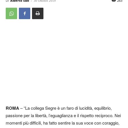
Di
Alberto Izzo
-
263
30 Ottobre 2019
ROMA
– “La collega Segre è un faro di lucidità, equilibrio,
passione per la libertà, l’eguaglianza e il rispetto reciproco. Nei
momenti più difficili, ha fatto sentire la sua voce con coraggio,