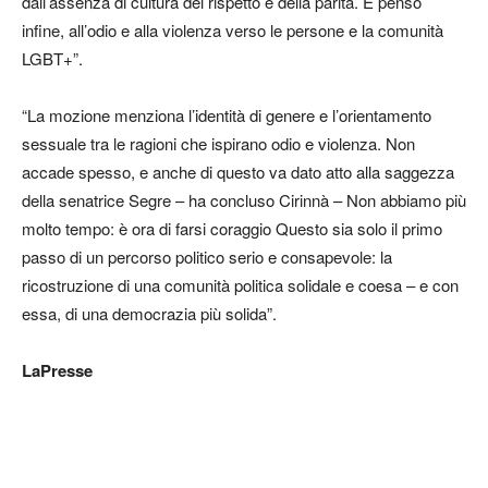
dall’assenza di cultura del rispetto e della parità. E penso
infine, all’odio e alla violenza verso le persone e la comunità
LGBT+”.
“La mozione menziona l’identità di genere e l’orientamento
sessuale tra le ragioni che ispirano odio e violenza. Non
accade spesso, e anche di questo va dato atto alla saggezza
della senatrice Segre – ha concluso Cirinnà – Non abbiamo più
molto tempo: è ora di farsi coraggio Questo sia solo il primo
passo di un percorso politico serio e consapevole: la
ricostruzione di una comunità politica solidale e coesa – e con
essa, di una democrazia più solida”.
LaPresse