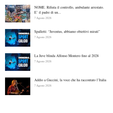
NOME. Rifiuta il controllo, ambulante arrestato.
E’ il padre di un...
7 Agosto 2026
Spalletti: “Juventus, abbiamo obiettivi mirati”
7 Agosto 2026
La Juve blinda Alfonso Montero fino al 2028
7 Agosto 2026
Addio a Guccini, la voce che ha raccontato l’Italia
7 Agosto 2026