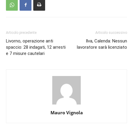
Articolo precedente
Articolo successivo
Livorno, operazione anti
Ilva, Calenda: Nessun
spaccio: 28 indagati, 12 arresti
lavoratore sarà licenziato
e 7 misure cautelari
Mauro Vignola