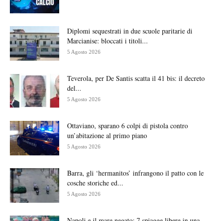
Diplomi sequestrati in due scuole paritarie di
Marcianise: bloccati i titoli...
5 Agosto 2026
Teverola, per De Santis scatta il 41 bis: il decreto
del...
5 Agosto 2026
Ottaviano, sparano 6 colpi di pistola contro
un’abitazione al primo piano
5 Agosto 2026
Barra, gli ‘hermanitos’ infrangono il patto con le
cosche storiche ed...
5 Agosto 2026
Napoli e il mare negato: 7 spiagge libere in una