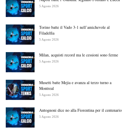
5 Agosto 2026
Torino batte il Vado 3-1 nell’amichevole al
Filadelfia
5 Agosto 2026
Milan, acquisti record ma le cessioni sono ferme
5 Agosto 2026
Musetti batte Mejia e avanza al terzo turno a
Montreal
5 Agosto 2026
Antognoni dice no alla Fiorentina per il centenario
5 Agosto 2026