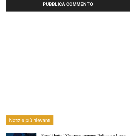
Notizie più rilevanti
Napoli batte l’Osasuna: segnano Politano e Lucca