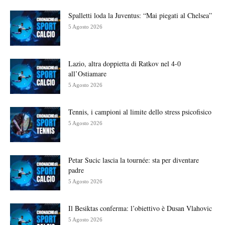
Spalletti loda la Juventus: “Mai piegati al Chelsea”
5 Agosto 2026
Lazio, altra doppietta di Ratkov nel 4-0
all’Ostiamare
5 Agosto 2026
Tennis, i campioni al limite dello stress psicofisico
5 Agosto 2026
Petar Sucic lascia la tournée: sta per diventare
padre
5 Agosto 2026
Il Besiktas conferma: l’obiettivo è Dusan Vlahovic
5 Agosto 2026