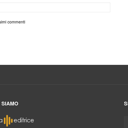
ossimi commenti
I SIAMO
S