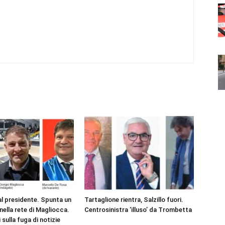
al presidente. Spunta un
Tartaglione rientra, Salzillo fuori.
nella rete di Magliocca.
Centrosinistra ‘illuso’ da Trombetta
 sulla fuga di notizie