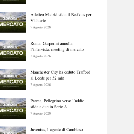
Atletico Madrid sfida il Besiktas per
Vlahovic
7 Agosto 2026
Roma, Gasperini annulla
l’intervista: meeting di mercato
7 Agosto 2026
Manchester City ha ceduto Trafford
al Leeds per 52 mln
7 Agosto 2026
Parma, Pellegrino verso l’addio:
sfida a due in Serie A
7 Agosto 2026
Juventus, l’agente di Cambiaso