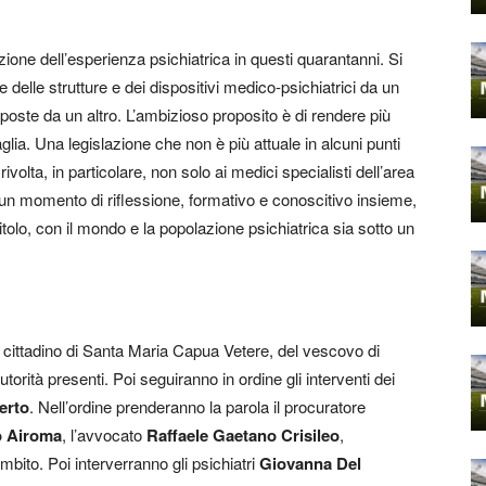
ione dell’esperienza psichiatrica in questi quarantanni. Si
 delle strutture e dei dispositivi medico-psichiatrici da un
poste da un altro. L’ambizioso proposito è di rendere più
lia. Una legislazione che non è più attuale in alcuni punti
volta, in particolare, non solo ai medici specialisti dell’area
e un momento di riflessione, formativo e conoscitivo insieme,
itolo, con il mondo e la popolazione psichiatrica sia sotto un
imo cittadino di Santa Maria Capua Vetere, del vescovo di
torità presenti. Poi seguiranno in ordine gli interventi dei
erto
. Nell’ordine prenderanno la parola il procuratore
 Airoma
, l’avvocato
Raffaele Gaetano Crisileo
,
Ambito. Poi interverranno gli psichiatri
Giovanna Del