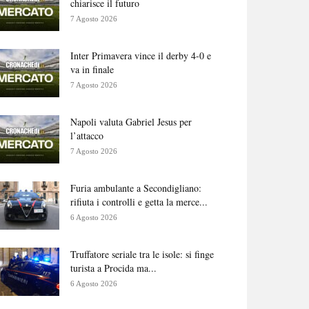
chiarisce il futuro
7 Agosto 2026
Inter Primavera vince il derby 4-0 e
va in finale
7 Agosto 2026
Napoli valuta Gabriel Jesus per
l’attacco
7 Agosto 2026
Furia ambulante a Secondigliano:
rifiuta i controlli e getta la merce...
6 Agosto 2026
Truffatore seriale tra le isole: si finge
turista a Procida ma...
6 Agosto 2026