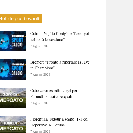
Notizie più rilevanti
Cairo: “Voglio il miglior Toro, poi
valuterò la cessione”
7 Agosto 2026
Bremer: “Pronto a riportare la Juve
in Champions”
7 Agosto 2026
Catanzaro: esordio e gol per
Pafundi, si tratta Acquah
7 Agosto 2026
Fiorentina, Ndour a segno: 1-1 col
Deportivo A Coruna
7 Agosto 2026