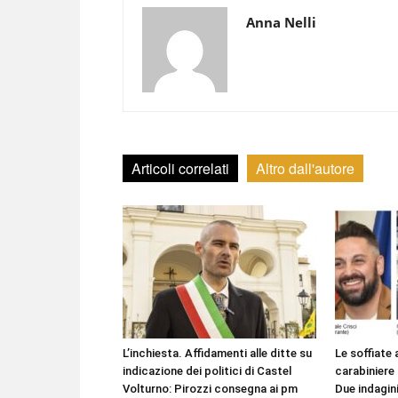
Anna Nelli
Articoli correlati
Altro dall'autore
L’inchiesta. Affidamenti alle ditte su
Le soffiate 
indicazione dei politici di Castel
carabiniere 
Volturno: Pirozzi consegna ai pm
Due indagini