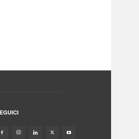
EGUICI