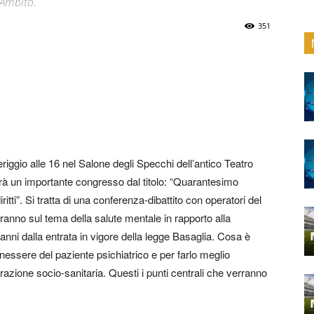
 Ambito.
351
ggio alle 16 nel Salone degli Specchi dell’antico Teatro
rà un importante congresso dal titolo: “Quarantesimo
tti”. Si tratta di una conferenza-dibattito con operatori del
nteranno sul tema della salute mentale in rapporto alla
nni dalla entrata in vigore della legge Basaglia. Cosa è
benessere del paziente psichiatrico e per farlo meglio
grazione socio-sanitaria. Questi i punti centrali che verranno