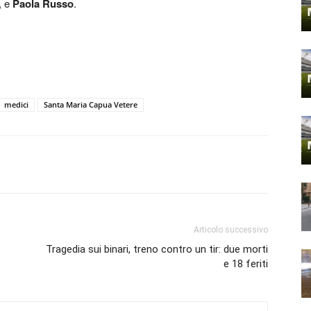
, e
Paola Russo
.
medici
Santa Maria Capua Vetere
Articolo successivo
Tragedia sui binari, treno contro un tir: due morti
e 18 feriti