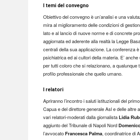
I temi del convegno
Obiettivo del convegno è un’analisi e una valutaz
mira al miglioramento delle condizioni di gestione
lato e al lancio di nuove norme e di concrete pro
aggiornata ed aderente alla realtà la Legge Basag
centrali della sua applicazione. La conferenza è ri
psichiatrica ed ai cultori della materia. E’ anch
per tutti coloro che si relazionano, a qualunque t
profilo professionale che quello umano.
I relatori
Apriranno l’incontro i saluti istituzionali del pr
Capua e del direttore generale Asl e delle altre au
vari relatori-moderati dalla giornalista
Lidia Rub
aggiunto del Tribunale di Napoli Nord
Domenico
l’avvocato
Francesca Palma
, coordinatrice di 