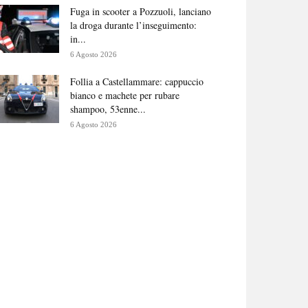
Fuga in scooter a Pozzuoli, lanciano
la droga durante l’inseguimento:
in...
6 Agosto 2026
Follia a Castellammare: cappuccio
bianco e machete per rubare
shampoo, 53enne...
6 Agosto 2026