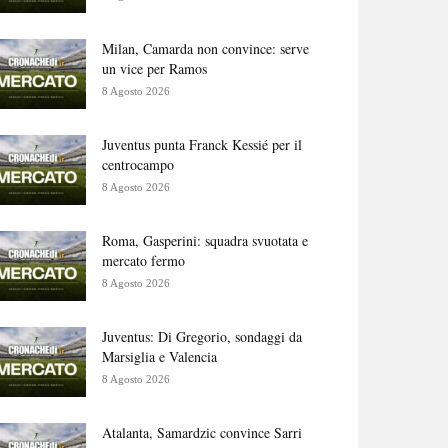
Milan, Camarda non convince: serve
un vice per Ramos
8 Agosto 2026
Juventus punta Franck Kessié per il
centrocampo
8 Agosto 2026
Roma, Gasperini: squadra svuotata e
mercato fermo
8 Agosto 2026
Juventus: Di Gregorio, sondaggi da
Marsiglia e Valencia
8 Agosto 2026
Atalanta, Samardzic convince Sarri