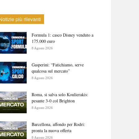
Notizie più rilevanti
Formula 1: casco Disney venduto a
175.000 euro
8 Agosto 2026
Gasperini: “Fatichiamo, serve
qualcosa sul mercato”
8 Agosto 2026
Roma, si salva solo Koulierakis:
pesante 3-0 col Brighton
8 Agosto 2026
Barcellona, affondo per Rodri:
pronta la nuova offerta
8 Agosto 2026