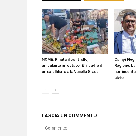
NOME. Rifiuta il controllo,
Campi Flegr
ambulante arrestato. E’ il padre di
Regione. La 
un ex affiliato alla Vanella Grassi
non inserita
civile
LASCIA UN COMMENTO
Comment