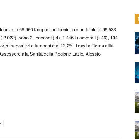
colari e 69.950 tamponi antigenici per un totale di 96.533
(-2.022), sono 2 i decessi (-4), 1.446 i ricoverati (+46), 194
pporto tra positivi e tamponi è al 13,2%. I casi a Roma città
Assessore alla Sanità della Regione Lazio, Alessio
a