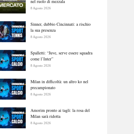
nel ruolo di mezzala
8 Agosto 2026
Sinner, dubbio Cincinnati: a rischio
la sua presenza
8 Agosto 2026
Spalletti: “Juve, serve essere squadra
come l’Inter”
8 Agosto 2026
Milan in difficoltà: un altro ko nel
precampionato
8 Agosto 2026
Amorim pronto ai tagli: la rosa del
Milan sarà ridotta
8 Agosto 2026