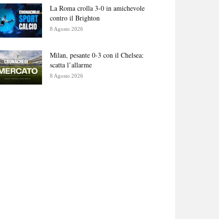
La Roma crolla 3-0 in amichevole
contro il Brighton
8 Agosto 2026
Milan, pesante 0-3 con il Chelsea:
scatta l’allarme
8 Agosto 2026