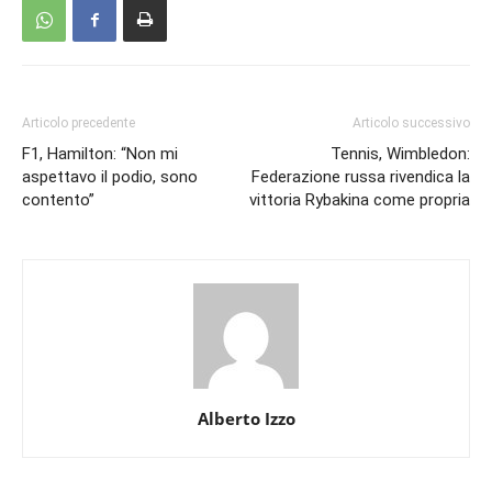
Articolo precedente
Articolo successivo
F1, Hamilton: “Non mi
Tennis, Wimbledon:
aspettavo il podio, sono
Federazione russa rivendica la
contento”
vittoria Rybakina come propria
Alberto Izzo