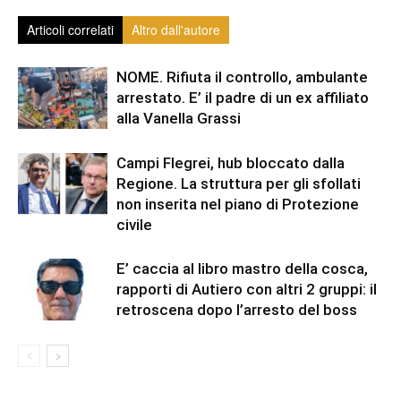
Articoli correlati
Altro dall'autore
NOME. Rifiuta il controllo, ambulante
arrestato. E’ il padre di un ex affiliato
alla Vanella Grassi
Campi Flegrei, hub bloccato dalla
Regione. La struttura per gli sfollati
non inserita nel piano di Protezione
civile
E’ caccia al libro mastro della cosca,
rapporti di Autiero con altri 2 gruppi: il
retroscena dopo l’arresto del boss