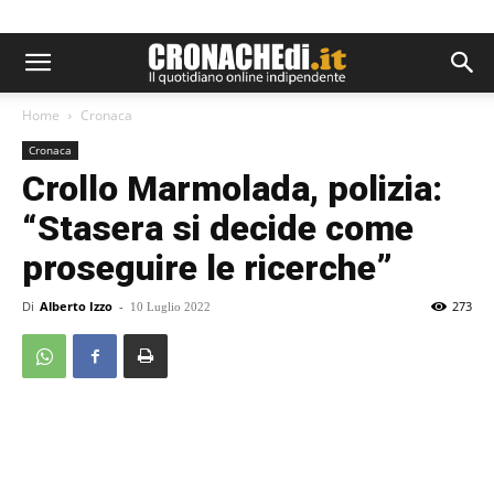
Home
Cronaca
Cronaca
Crollo Marmolada, polizia:
“Stasera si decide come
proseguire le ricerche”
Di
Alberto Izzo
-
273
10 Luglio 2022