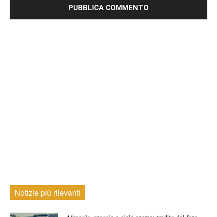
Notizie più rilevanti