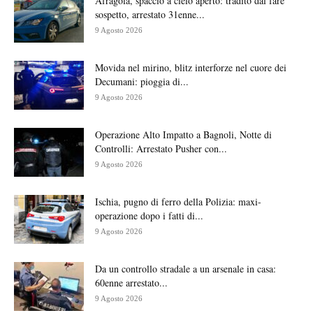
Afragola, spaccio a cielo aperto: tradito dal fare
sospetto, arrestato 31enne...
9 Agosto 2026
Movida nel mirino, blitz interforze nel cuore dei
Decumani: pioggia di...
9 Agosto 2026
Operazione Alto Impatto a Bagnoli, Notte di
Controlli: Arrestato Pusher con...
9 Agosto 2026
Ischia, pugno di ferro della Polizia: maxi-
operazione dopo i fatti di...
9 Agosto 2026
Da un controllo stradale a un arsenale in casa:
60enne arrestato...
9 Agosto 2026