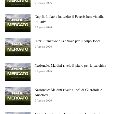
9 Agosto 2026
Napoli, Lukaku ha scelto il Fenerbahce: via alla
trattativa
9 Agosto 2026
Inter: Stankovic è la chiave per il colpo Jones
9 Agosto 2026
Nazionale, Maldini rivela il piano per la panchina
9 Agosto 2026
Nazionale: Maldini rivela i ‘no’ di Guardiola e
Ancelotti
9 Agosto 2026