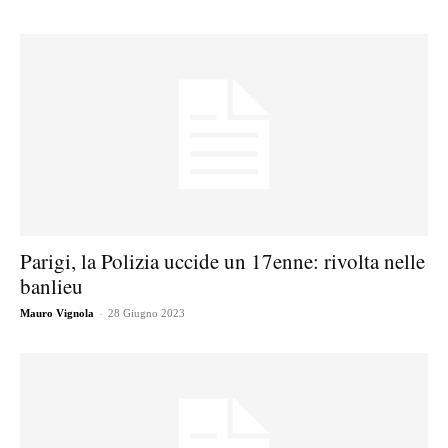
Parigi, la Polizia uccide un 17enne: rivolta nelle
banlieu
-
Mauro Vignola
28 Giugno 2023