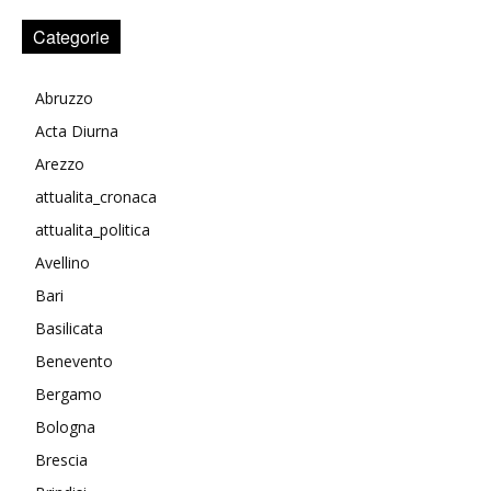
Categorie
Abruzzo
Acta Diurna
Arezzo
attualita_cronaca
attualita_politica
Avellino
Bari
Basilicata
Benevento
Bergamo
Bologna
Brescia