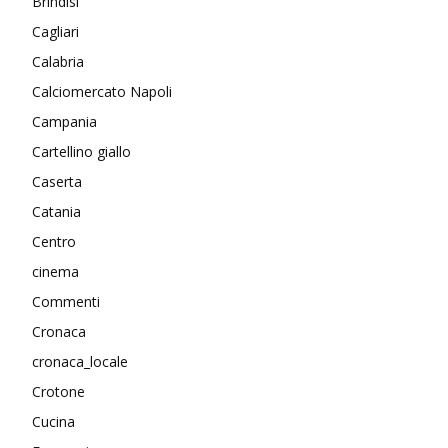
Brindisi
Cagliari
Calabria
Calciomercato Napoli
Campania
Cartellino giallo
Caserta
Catania
Centro
cinema
Commenti
Cronaca
cronaca_locale
Crotone
Cucina