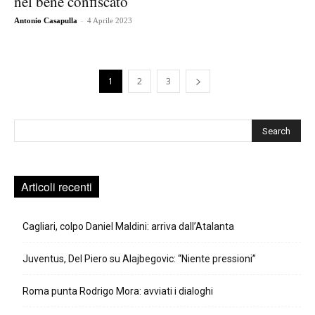
nel bene confiscato
-
Antonio Casapulla
4 Aprile 2023
1
2
3
Cerca
Articoli recenti
Cagliari, colpo Daniel Maldini: arriva dall’Atalanta
Juventus, Del Piero su Alajbegovic: “Niente pressioni”
Roma punta Rodrigo Mora: avviati i dialoghi