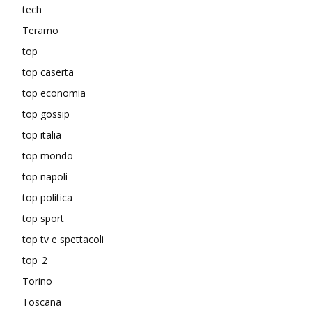
tech
Teramo
top
top caserta
top economia
top gossip
top italia
top mondo
top napoli
top politica
top sport
top tv e spettacoli
top_2
Torino
Toscana