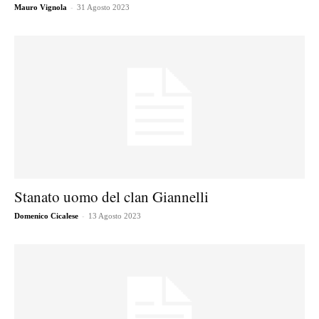
-
Mauro Vignola
31 Agosto 2023
Stanato uomo del clan Giannelli
-
Domenico Cicalese
13 Agosto 2023