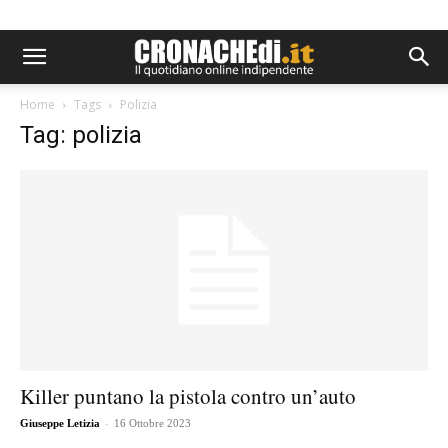
Home
Tags
Polizia
Tag: polizia
Killer puntano la pistola contro un’auto
-
Giuseppe Letizia
16 Ottobre 2023