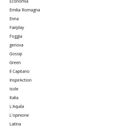
Economia
Emilia Romagna
Enna
Fairplay
Foggia
genova
Gossip
Green
Il Capitano
InspirAction
Isole
Italia
L'Aquila
L'opinione
Latina