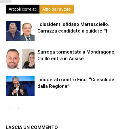
Articoli correlati
Altro dall'autore
I dissidenti sfidano Martusciello.
Carrazza candidato a guidare FI
Surroga tormentata a Mondragone,
Cirillo entra in Assise
I moderati contro Fico: “Ci esclude
dalla Regione”
LASCIA UN COMMENTO