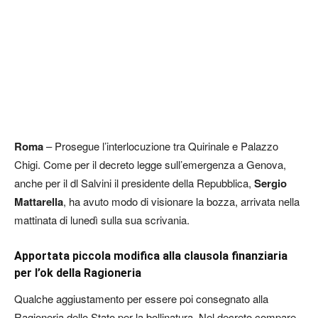
Roma
– Prosegue l’interlocuzione tra Quirinale e Palazzo
Chigi. Come per il decreto legge sull’emergenza a Genova,
anche per il dl Salvini il presidente della Repubblica,
Sergio
Mattarella
, ha avuto modo di visionare la bozza, arrivata nella
mattinata di lunedì sulla sua scrivania.
Apportata piccola modifica alla clausola finanziaria
per l’ok della Ragioneria
Qualche aggiustamento per essere poi consegnato alla
Ragioneria dello Stato per la bollinatura. Nel decreto compare