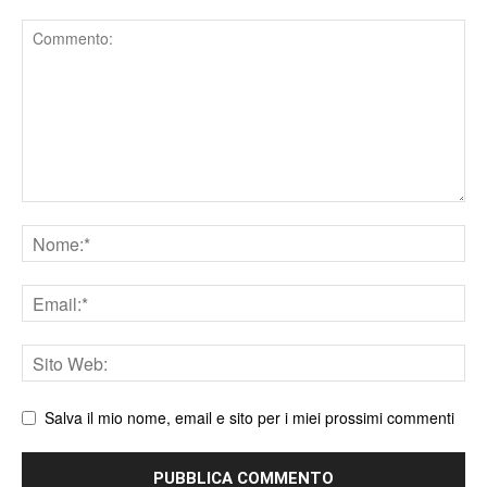
Comment
Nome
Email
Sito
web
Salva il mio nome, email e sito per i miei prossimi commenti