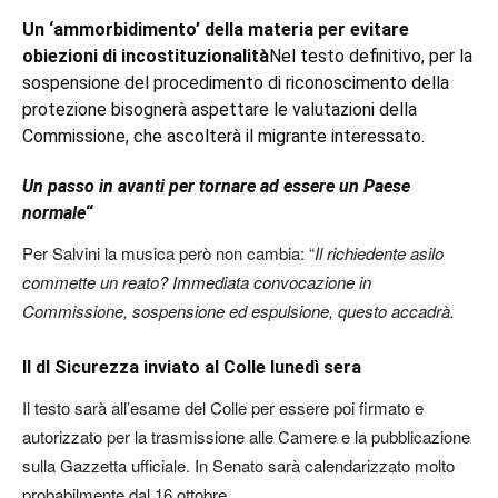
Un ‘ammorbidimento’ della materia per evitare
obiezioni di incostituzionalità
Nel testo definitivo, per la
sospensione del procedimento di riconoscimento della
protezione bisognerà aspettare le valutazioni della
Commissione, che ascolterà il migrante interessato.
Un passo in avanti per tornare ad essere un Paese
normale
“
Per Salvini la musica però non cambia: “
Il richiedente asilo
commette un reato? Immediata convocazione in
Commissione, sospensione ed espulsione, questo accadrà.
Il dl Sicurezza inviato al Colle lunedì sera
Il testo sarà all’esame del Colle per essere poi firmato e
autorizzato per la trasmissione alle Camere e la pubblicazione
sulla Gazzetta ufficiale. In Senato sarà calendarizzato molto
probabilmente dal 16 ottobre.