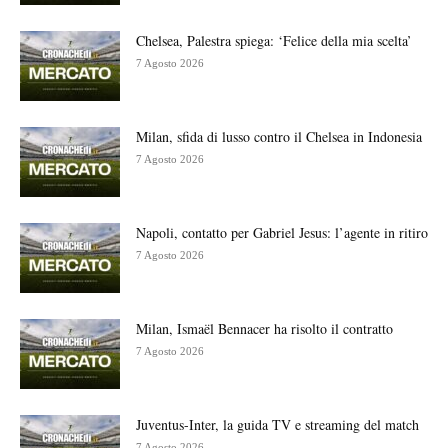
Chelsea, Palestra spiega: ‘Felice della mia scelta’
7 Agosto 2026
Milan, sfida di lusso contro il Chelsea in Indonesia
7 Agosto 2026
Napoli, contatto per Gabriel Jesus: l’agente in ritiro
7 Agosto 2026
Milan, Ismaël Bennacer ha risolto il contratto
7 Agosto 2026
Juventus-Inter, la guida TV e streaming del match
7 Agosto 2026