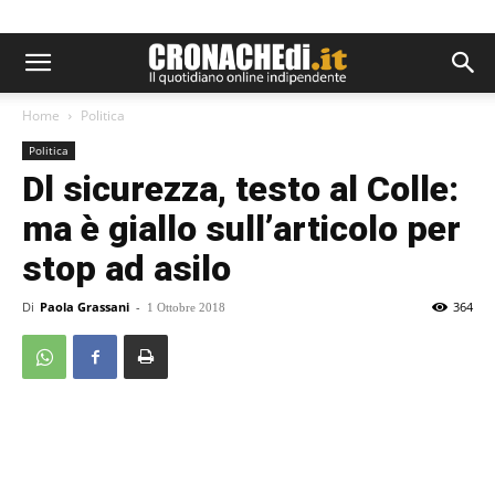
Home
Politica
Politica
Dl sicurezza, testo al Colle:
ma è giallo sull’articolo per
stop ad asilo
Di
Paola Grassani
-
364
1 Ottobre 2018