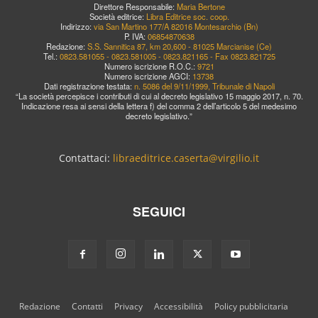
Direttore Responsabile:
Maria Bertone
Società editrice:
Libra Editrice soc. coop.
Indirizzo:
via San Martino 177/A 82016 Montesarchio (Bn)
P. IVA:
06854870638
Redazione:
S.S. Sannitica 87, km 20,600 - 81025 Marcianise (Ce)
Tel.:
0823.581055 - 0823.581005 - 0823.821165 - Fax 0823.821725
Numero iscrizione R.O.C.:
9721
Numero iscrizione AGCI:
13738
Dati registrazione testata:
n. 5086 del 9/11/1999, Tribunale di Napoli
“La società percepisce i contributi di cui al decreto legislativo 15 maggio 2017, n. 70.
Indicazione resa ai sensi della lettera f) del comma 2 dell’articolo 5 del medesimo
decreto legislativo.”
Contattaci:
libraeditrice.caserta@virgilio.it
SEGUICI
Redazione
Contatti
Privacy
Accessibilità
Policy pubblicitaria