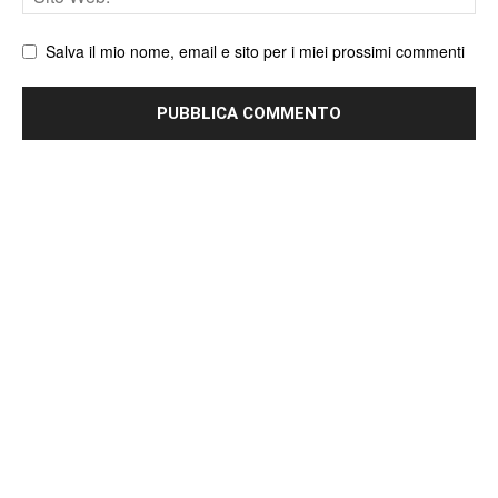
web
Salva il mio nome, email e sito per i miei prossimi commenti