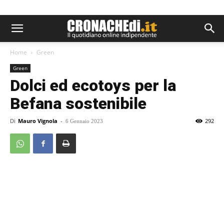
Home
Green
Green
Dolci ed ecotoys per la
Befana sostenibile
Di
Mauro Vignola
-
292
6 Gennaio 2023