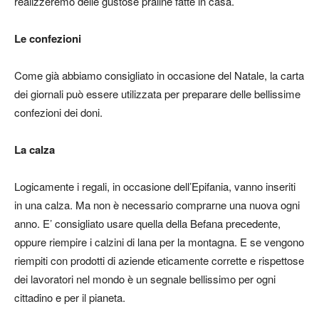
realizzeremo delle gustose praline fatte in casa.
Le confezioni
Come già abbiamo consigliato in occasione del Natale, la carta
dei giornali può essere utilizzata per preparare delle bellissime
confezioni dei doni.
La calza
Logicamente i regali, in occasione dell’Epifania, vanno inseriti
in una calza. Ma non è necessario comprarne una nuova ogni
anno. E’ consigliato usare quella della Befana precedente,
oppure riempire i calzini di lana per la montagna. E se vengono
riempiti con prodotti di aziende eticamente corrette e rispettose
dei lavoratori nel mondo è un segnale bellissimo per ogni
cittadino e per il pianeta.