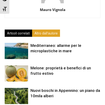
Attiva/disattiva dimensione testo
Mauro Vignola
Articoli correlati
Altro dall'autore
Mediterraneo: allarme per le
microplastiche in mare
Melone: proprietà e benefici di un
frutto estivo
Nuovi boschi in Appennino: un piano da
10mila alberi