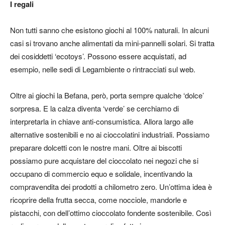
I regali
Non tutti sanno che esistono giochi al 100% naturali. In alcuni
casi si trovano anche alimentati da mini-pannelli solari. Si tratta
dei cosiddetti ‘ecotoys’. Possono essere acquistati, ad
esempio, nelle sedi di Legambiente o rintracciati sul web.
Oltre ai giochi la Befana, però, porta sempre qualche ‘dolce’
sorpresa. E la calza diventa ‘verde’ se cerchiamo di
interpretarla in chiave anti-consumistica. Allora largo alle
alternative sostenibili e no ai cioccolatini industriali. Possiamo
preparare dolcetti con le nostre mani. Oltre ai biscotti
possiamo pure acquistare del cioccolato nei negozi che si
occupano di commercio equo e solidale, incentivando la
compravendita dei prodotti a chilometro zero. Un’ottima idea è
ricoprire della frutta secca, come nocciole, mandorle e
pistacchi, con dell’ottimo cioccolato fondente sostenibile. Così