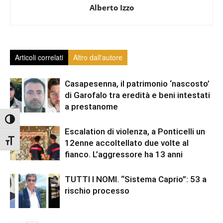
Alberto Izzo
Articoli correlati
Altro dall'autore
Casapesenna, il patrimonio ‘nascosto’
di Garofalo tra eredità e beni intestati
a prestanome
Attiva/disattiva alto contrasto
Escalation di violenza, a Ponticelli un
Attiva/disattiva dimensione testo
12enne accoltellato due volte al
fianco. L’aggressore ha 13 anni
TUTTI I NOMI. “Sistema Caprio”: 53 a
rischio processo