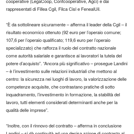
cooperative (LegaCoop, Confcooperative, Agci) e dai
rappresentati di Fillea Cgil, Filca Cisl e FenealUil.
“È da sottolineare sicuramente – afferma il leader della Cgil – il
risultato economico ottenuto (92 euro per l’operaio comune;
107,6 per l’operaio qualificato; 119,6 euro per l’operaio
specializzato) che rafforza il ruolo del contratto nazionale
come autorità salariale e garantisce ai lavoratori la tutela del
potere d’acquisto”. “Ancora più significativo – prosegue Landini
– è l’investimento sulle relazioni industriali che mettono al
centro: la sicurezza nei luoghi di lavoro, la valorizzazione delle
competenze acquisite, che contrastano pratiche di sotto
inquadramento, l’investimento in formazione, la stabilità del
lavoro, tutti elementi considerati determinanti anche per la
qualità delle imprese”.
“Inoltre, con il rinnovo del contratto – afferma in conclusione
Landini – si dà continuità ad una decisa azione di contrasto al