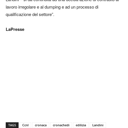
lavoro irregolare e al dumping e ad un processo di
qualificazione del settore”.
LaPresse
TAGS
Ccnl
cronaca
cronachedi
edilizia
Landini