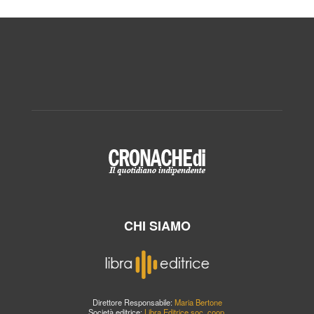
CHI SIAMO
Direttore Responsabile:
Maria Bertone
Società editrice:
Libra Editrice soc. coop.