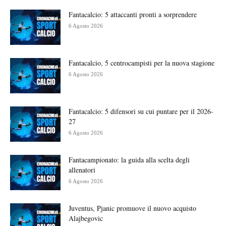
Fantacalcio: 5 attaccanti pronti a sorprendere
6 Agosto 2026
Fantacalcio, 5 centrocampisti per la nuova stagione
6 Agosto 2026
Fantacalcio: 5 difensori su cui puntare per il 2026-
27
6 Agosto 2026
Fantacampionato: la guida alla scelta degli
allenatori
6 Agosto 2026
Juventus, Pjanic promuove il nuovo acquisto
Alajbegovic