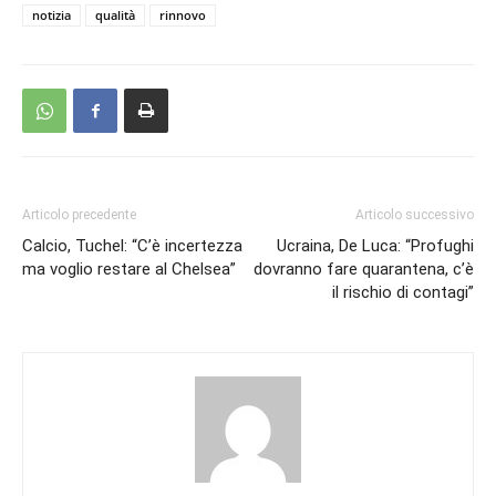
notizia
qualità
rinnovo
Articolo precedente
Articolo successivo
Calcio, Tuchel: “C’è incertezza
Ucraina, De Luca: “Profughi
ma voglio restare al Chelsea”
dovranno fare quarantena, c’è
il rischio di contagi”