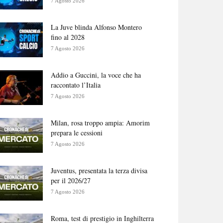
7 Agosto 2026
La Juve blinda Alfonso Montero
fino al 2028
7 Agosto 2026
Addio a Guccini, la voce che ha
raccontato l’Italia
7 Agosto 2026
Milan, rosa troppo ampia: Amorim
prepara le cessioni
7 Agosto 2026
Juventus, presentata la terza divisa
per il 2026/27
7 Agosto 2026
Roma, test di prestigio in Inghilterra