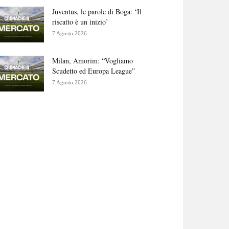
Juventus, le parole di Boga: ‘Il
riscatto è un inizio’
7 Agosto 2026
Milan, Amorim: “Vogliamo
Scudetto ed Europa League”
7 Agosto 2026