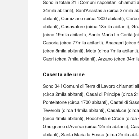
Sono in totale 21 i Comuni napoletani chiamati al
34mila abitanti), Sant’Anastasia (circa 27mila abi
abitanti), Comiziano (circa 1800 abitanti), Carbo
abitanti), Casavatore (circa 18mila abitanti), G
(circa 19mila abitanti), Santa Maria La Carità (ci
Casoria (circa 77mila abitanti), Anacapri (circa 
(circa 8mila abitanti), Meta (circa 7mila abitanti)
Capri (circa 7mila abitanti), Arzano (circa 34mila
Caserta alle urne
Sono 34 i Comuni di Terra di Lavoro chiamati all
(circa 2mila abitanti), Casal di Principe (circa 2
Pontelatone (circa 1700 abitanti), Castel di Sass
Teverola (circa 14mila abitanti), Casaluce (circa 
(circa 4mila abitanti), Rocchetta e Croce (circa 
Gricignano d’Aversa (circa 12mila abitanti), Cast
abitanti), Santa Maria la Fossa (circa 2mila abita