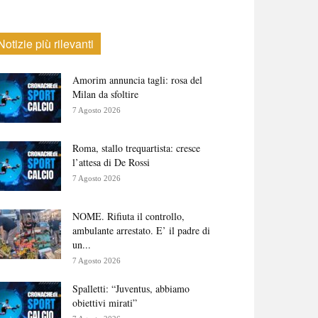
Notizie più rilevanti
Amorim annuncia tagli: rosa del
Milan da sfoltire
7 Agosto 2026
Roma, stallo trequartista: cresce
l’attesa di De Rossi
7 Agosto 2026
NOME. Rifiuta il controllo,
ambulante arrestato. E’ il padre di
un...
7 Agosto 2026
Spalletti: “Juventus, abbiamo
obiettivi mirati”