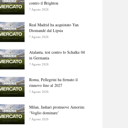
contro il Brighton
7 Agosto 2026
Real Madrid ha acquistato Yan
Diomandé dal Lipsia
7 Agosto 2026
Atalanta, test contro lo Schalke 04
in Germania
7 Agosto 2026
Roma, Pellegrini ha firmato il
rinnovo fino al 2027
7 Agosto 2026
Milan, Jashari promuove Amorim:
‘Voglio dominare’
7 Agosto 2026