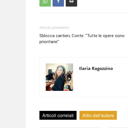
Articolo precedente
Sblocca cantieri, Conte: “Tutte le opere sono
prioritarie”
Ilaria Ragozzino
Articoli correlati
Altro dall'autore