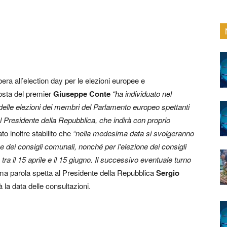
ibera all’election day per le elezioni europee e
posta del premier
Giuseppe Conte
“ha individuato nel
elle elezioni dei membri del Parlamento europeo spettanti
 al Presidente della Repubblica, che indirà con proprio
to inoltre stabilito che
“nella medesima data si svolgeranno
i e dei consigli comunali, nonché per l’elezione dei consigli
ra il 15 aprile e il 15 giugno. Il successivo eventuale turno
tima parola spetta al Presidente della Repubblica
Sergio
 la data delle consultazioni.