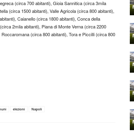
tegreca (circa 700 abitanti), Gioia Sannitica (circa 3mila
tella (circa 1500 abitanti), Valle Agricola (circa 800 abitanti),
 abitanti), Caianello (circa 1800 abitanti), Conca della
circa 2mila abitanti), Piana di Monte Verna (circa 2200
, Roccaromana (circa 800 abitanti), Tora e Piccilli (circa 800
muni
elezioni
Napoli