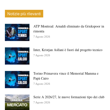
Notizie più rilevanti
ATP Montreal: Arnaldi eliminato da Griekspoor in
rimonta
7 Agosto 2026
Inter, Kristjan Asllani è fuori dal progetto tecnico
7 Agosto 2026
Torino Primavera vince il Memorial Mamma e
Papà Cairo
7 Agosto 2026
Serie A 2026/27, le nuove formazioni tipo dei club
7 Agosto 2026