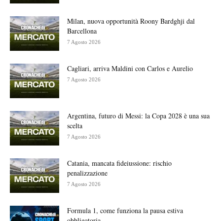
Milan, nuova opportunità Roony Bardghji dal
Barcellona
7 Agosto 2026
Cagliari, arriva Maldini con Carlos e Aurelio
7 Agosto 2026
Argentina, futuro di Messi: la Copa 2028 è una sua
scelta
7 Agosto 2026
Catania, mancata fideiussione: rischio
penalizzazione
7 Agosto 2026
Formula 1, come funziona la pausa estiva
obbligatoria