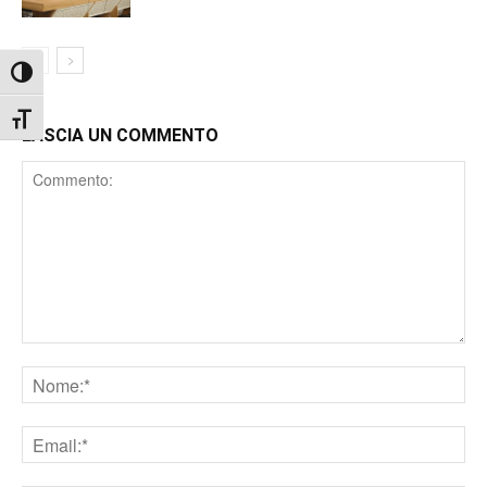
Attiva/disattiva alto contrasto
Attiva/disattiva dimensione testo
LASCIA UN COMMENTO
Comment
Nome
Email