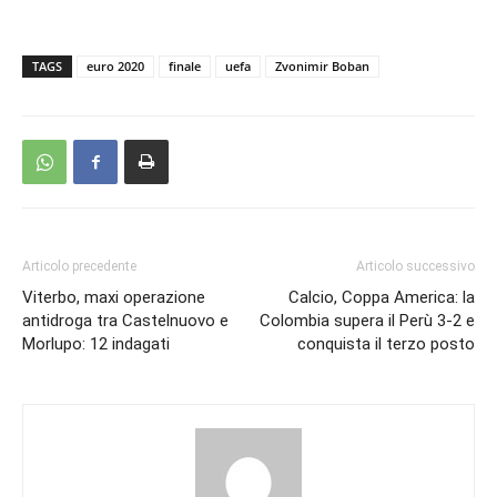
TAGS
euro 2020
finale
uefa
Zvonimir Boban
Articolo precedente
Articolo successivo
Viterbo, maxi operazione
Calcio, Coppa America: la
antidroga tra Castelnuovo e
Colombia supera il Perù 3-2 e
Morlupo: 12 indagati
conquista il terzo posto