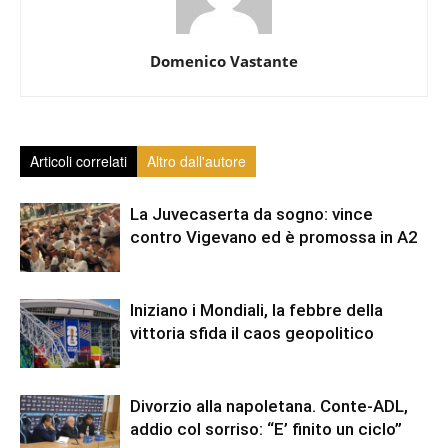
Domenico Vastante
Articoli correlati
Altro dall'autore
La Juvecaserta da sogno: vince
contro Vigevano ed è promossa in A2
Iniziano i Mondiali, la febbre della
vittoria sfida il caos geopolitico
Divorzio alla napoletana. Conte-ADL,
addio col sorriso: “E’ finito un ciclo”