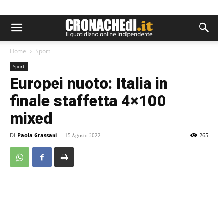
Home
Sport
Sport
Europei nuoto: Italia in
finale staffetta 4×100
mixed
Di
Paola Grassani
-
265
15 Agosto 2022