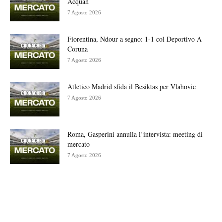
Acquah
7 Agosto 2026
Fiorentina, Ndour a segno: 1-1 col Deportivo A
Coruna
7 Agosto 2026
Atletico Madrid sfida il Besiktas per Vlahovic
7 Agosto 2026
Roma, Gasperini annulla l’intervista: meeting di
mercato
7 Agosto 2026