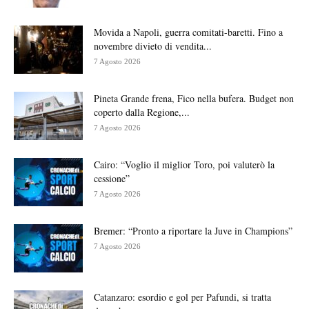
Movida a Napoli, guerra comitati-baretti. Fino a
novembre divieto di vendita...
7 Agosto 2026
Pineta Grande frena, Fico nella bufera. Budget non
coperto dalla Regione,...
7 Agosto 2026
Cairo: “Voglio il miglior Toro, poi valuterò la
cessione”
7 Agosto 2026
Bremer: “Pronto a riportare la Juve in Champions”
7 Agosto 2026
Catanzaro: esordio e gol per Pafundi, si tratta