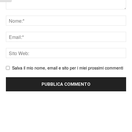
Nome
Email
Sito
web
Salva il mio nome, email e sito per i miei prossimi commenti