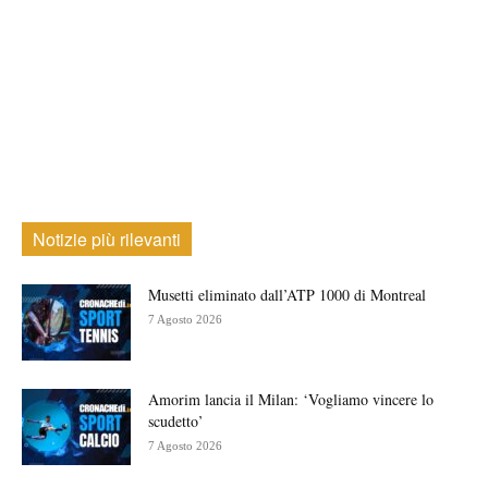
Notizie più rilevanti
Musetti eliminato dall’ATP 1000 di Montreal
7 Agosto 2026
Amorim lancia il Milan: ‘Vogliamo vincere lo
scudetto’
7 Agosto 2026