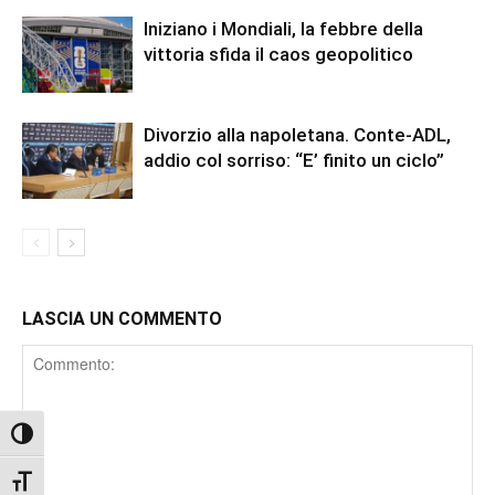
Iniziano i Mondiali, la febbre della
vittoria sfida il caos geopolitico
Divorzio alla napoletana. Conte-ADL,
addio col sorriso: “E’ finito un ciclo”
LASCIA UN COMMENTO
Comment
Attiva/disattiva alto contrasto
Attiva/disattiva dimensione testo