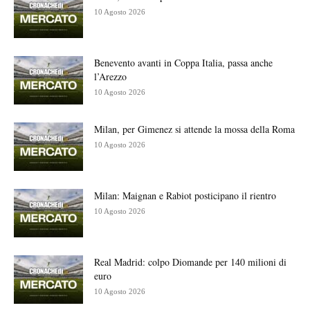
10 Agosto 2026
Benevento avanti in Coppa Italia, passa anche
l’Arezzo
10 Agosto 2026
Milan, per Gimenez si attende la mossa della Roma
10 Agosto 2026
Milan: Maignan e Rabiot posticipano il rientro
10 Agosto 2026
Real Madrid: colpo Diomande per 140 milioni di
euro
10 Agosto 2026