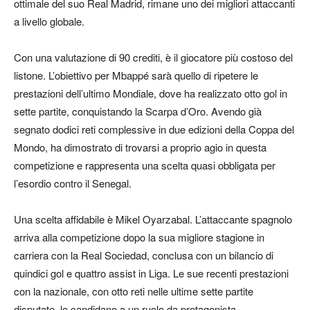
ottimale del suo Real Madrid, rimane uno dei migliori attaccanti
a livello globale.
Con una valutazione di 90 crediti, è il giocatore più costoso del
listone. L’obiettivo per Mbappé sarà quello di ripetere le
prestazioni dell’ultimo Mondiale, dove ha realizzato otto gol in
sette partite, conquistando la Scarpa d’Oro. Avendo già
segnato dodici reti complessive in due edizioni della Coppa del
Mondo, ha dimostrato di trovarsi a proprio agio in questa
competizione e rappresenta una scelta quasi obbligata per
l’esordio contro il Senegal.
Una scelta affidabile è Mikel Oyarzabal. L’attaccante spagnolo
arriva alla competizione dopo la sua migliore stagione in
carriera con la Real Sociedad, conclusa con un bilancio di
quindici gol e quattro assist in Liga. Le sue recenti prestazioni
con la nazionale, con otto reti nelle ultime sette partite
disputate, lo candidano a un ruolo da protagonista.