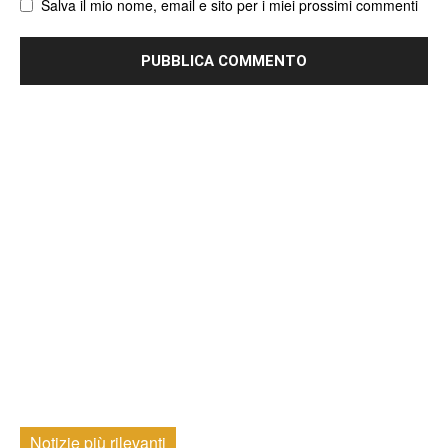
Salva il mio nome, email e sito per i miei prossimi commenti
Notizie più rilevanti