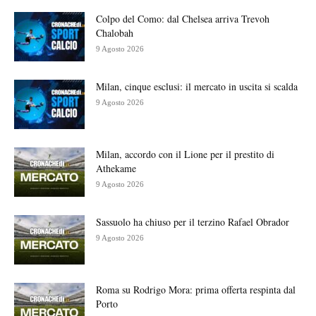
Colpo del Como: dal Chelsea arriva Trevoh
Chalobah
9 Agosto 2026
Milan, cinque esclusi: il mercato in uscita si scalda
9 Agosto 2026
Milan, accordo con il Lione per il prestito di
Athekame
9 Agosto 2026
Sassuolo ha chiuso per il terzino Rafael Obrador
9 Agosto 2026
Roma su Rodrigo Mora: prima offerta respinta dal
Porto