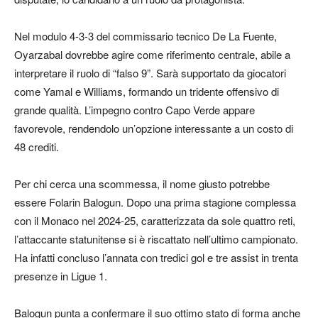
Nel modulo 4-3-3 del commissario tecnico De La Fuente,
Oyarzabal dovrebbe agire come riferimento centrale, abile a
interpretare il ruolo di “falso 9”. Sarà supportato da giocatori
come Yamal e Williams, formando un tridente offensivo di
grande qualità. L’impegno contro Capo Verde appare
favorevole, rendendolo un’opzione interessante a un costo di
48 crediti.
Per chi cerca una scommessa, il nome giusto potrebbe
essere Folarin Balogun. Dopo una prima stagione complessa
con il Monaco nel 2024-25, caratterizzata da sole quattro reti,
l’attaccante statunitense si è riscattato nell’ultimo campionato.
Ha infatti concluso l’annata con tredici gol e tre assist in trenta
presenze in Ligue 1.
Balogun punta a confermare il suo ottimo stato di forma anche