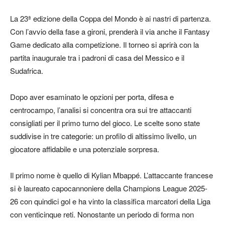
La 23ª edizione della Coppa del Mondo è ai nastri di partenza.
Con l’avvio della fase a gironi, prenderà il via anche il Fantasy
Game dedicato alla competizione. Il torneo si aprirà con la
partita inaugurale tra i padroni di casa del Messico e il
Sudafrica.
Dopo aver esaminato le opzioni per porta, difesa e
centrocampo, l’analisi si concentra ora sui tre attaccanti
consigliati per il primo turno del gioco. Le scelte sono state
suddivise in tre categorie: un profilo di altissimo livello, un
giocatore affidabile e una potenziale sorpresa.
Il primo nome è quello di Kylian Mbappé. L’attaccante francese
si è laureato capocannoniere della Champions League 2025-
26 con quindici gol e ha vinto la classifica marcatori della Liga
con venticinque reti. Nonostante un periodo di forma non