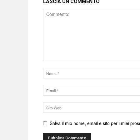
LASCIA UN COMMENTO
Comment
Nome
Email
Sito
web
Salva il mio nome, email e sito per i miei pr