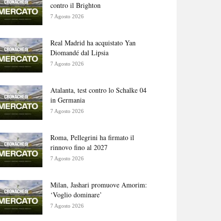
contro il Brighton
7 Agosto 2026
Real Madrid ha acquistato Yan
Diomandé dal Lipsia
7 Agosto 2026
Atalanta, test contro lo Schalke 04
in Germania
7 Agosto 2026
Roma, Pellegrini ha firmato il
rinnovo fino al 2027
7 Agosto 2026
Milan, Jashari promuove Amorim:
‘Voglio dominare’
7 Agosto 2026