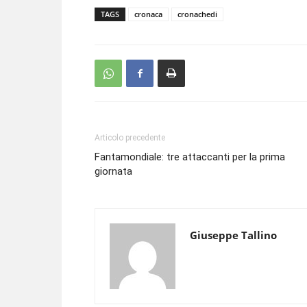
TAGS
cronaca
cronachedi
Articolo precedente
Fantamondiale: tre attaccanti per la prima
giornata
Giuseppe Tallino