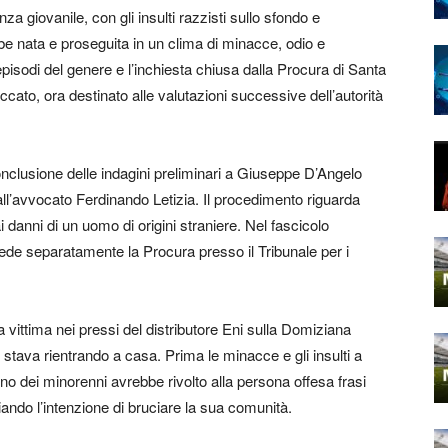
nza giovanile, con gli insulti razzisti sullo sfondo e
e nata e proseguita in un clima di minacce, odio e
episodi del genere e l’inchiesta chiusa dalla Procura di Santa
to, ora destinato alle valutazioni successive dell’autorità
conclusione delle indagini preliminari a Giuseppe D’Angelo
dall’avvocato Ferdinando Letizia. Il procedimento riguarda
 danni di un uomo di origini straniere. Nel fascicolo
ede separatamente la Procura presso il Tribunale per i
 vittima nei pressi del distributore Eni sulla Domiziana
re stava rientrando a casa. Prima le minacce e gli insulti a
 uno dei minorenni avrebbe rivolto alla persona offesa frasi
ando l’intenzione di bruciare la sua comunità.