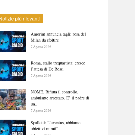
Notizie più rilevanti
Amorim annuncia tagli: rosa del
Milan da sfoltire
7 Agosto 2026
Roma, stallo trequartista: cresce
l’attesa di De Rossi
7 Agosto 2026
NOME. Rifiuta il controllo,
ambulante arrestato. E’ il padre di
un...
7 Agosto 2026
Spalletti: “Juventus, abbiamo
obiettivi mirati”