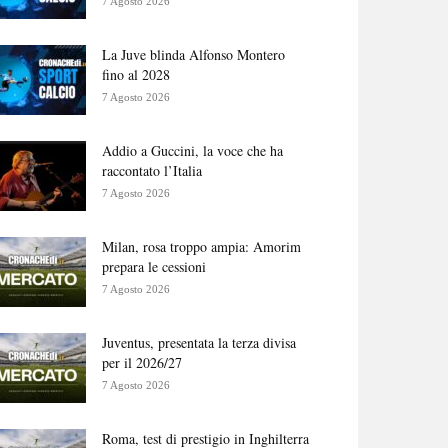
7 Agosto 2026
La Juve blinda Alfonso Montero
fino al 2028
7 Agosto 2026
Addio a Guccini, la voce che ha
raccontato l’Italia
7 Agosto 2026
Milan, rosa troppo ampia: Amorim
prepara le cessioni
7 Agosto 2026
Juventus, presentata la terza divisa
per il 2026/27
7 Agosto 2026
Roma, test di prestigio in Inghilterra