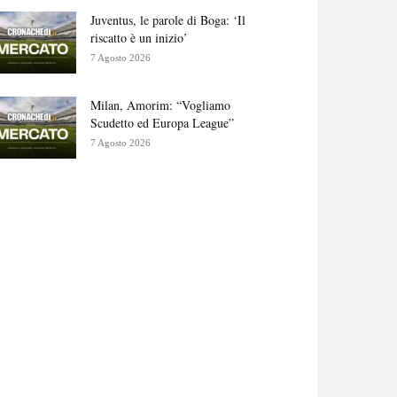
Juventus, le parole di Boga: ‘Il
riscatto è un inizio’
7 Agosto 2026
Milan, Amorim: “Vogliamo
Scudetto ed Europa League”
7 Agosto 2026