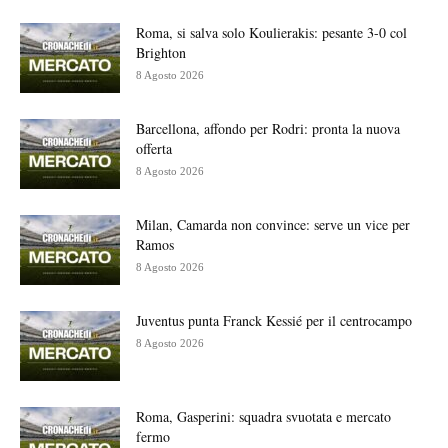
Roma, si salva solo Koulierakis: pesante 3-0 col
Brighton
8 Agosto 2026
Barcellona, affondo per Rodri: pronta la nuova
offerta
8 Agosto 2026
Milan, Camarda non convince: serve un vice per
Ramos
8 Agosto 2026
Juventus punta Franck Kessié per il centrocampo
8 Agosto 2026
Roma, Gasperini: squadra svuotata e mercato
fermo