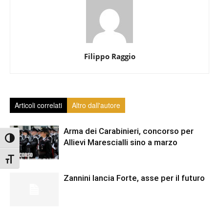
Filippo Raggio
Articoli correlati
Altro dall'autore
Arma dei Carabinieri, concorso per
Attiva/disattiva alto contrasto
Allievi Marescialli sino a marzo
Attiva/disattiva dimensione testo
Zannini lancia Forte, asse per il futuro