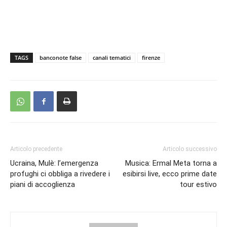
TAGS
banconote false
canali tematici
firenze
Articolo precedente
Articolo successivo
Ucraina, Mulè: l’emergenza
Musica: Ermal Meta torna a
profughi ci obbliga a rivedere i
esibirsi live, ecco prime date
piani di accoglienza
tour estivo