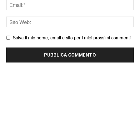
Email
Sito
web
Salva il mio nome, email e sito per i miei prossimi commenti