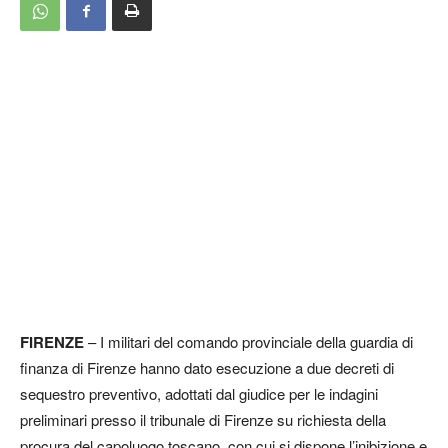
FIRENZE
– I militari del comando provinciale della guardia di
finanza di Firenze hanno dato esecuzione a due decreti di
sequestro preventivo, adottati dal giudice per le indagini
preliminari presso il tribunale di Firenze su richiesta della
procura del capoluogo toscano, con cui si dispone l’inibizione e