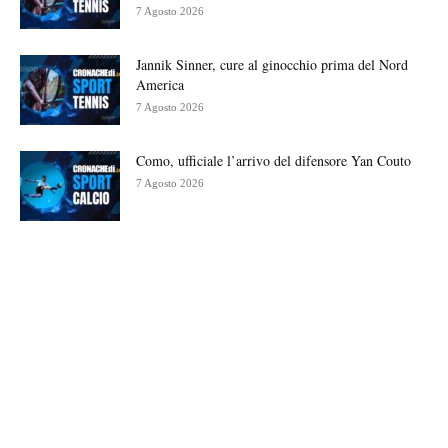
7 Agosto 2026
Jannik Sinner, cure al ginocchio prima del Nord
America
7 Agosto 2026
Como, ufficiale l’arrivo del difensore Yan Couto
7 Agosto 2026