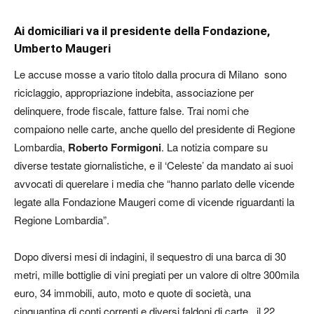
Ai domiciliari va il presidente della Fondazione,
Umberto Maugeri
Le accuse mosse a vario titolo dalla procura di Milano sono
riciclaggio, appropriazione indebita, associazione per
delinquere, frode fiscale, fatture false. Trai nomi che
compaiono nelle carte, anche quello del presidente di Regione
Lombardia,
Roberto Formigoni
. La notizia compare su
diverse testate giornalistiche, e il ‘Celeste’ da mandato ai suoi
avvocati di querelare i media che “hanno parlato delle vicende
legate alla Fondazione Maugeri come di vicende riguardanti la
Regione Lombardia”.
Dopo diversi mesi di indagini, il sequestro di una barca di 30
metri, mille bottiglie di vini pregiati per un valore di oltre 300mila
euro, 34 immobili, auto, moto e quote di società, una
cinquantina di conti correnti e diversi faldoni di carte, il 22