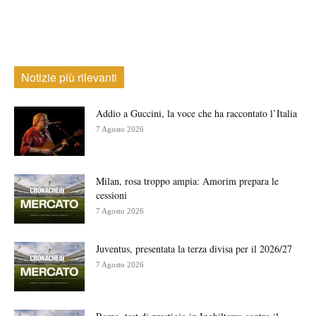
Notizie più rilevanti
Addio a Guccini, la voce che ha raccontato l’Italia
7 Agosto 2026
Milan, rosa troppo ampia: Amorim prepara le
cessioni
7 Agosto 2026
Juventus, presentata la terza divisa per il 2026/27
7 Agosto 2026