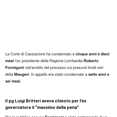
La Corte di Cassazione ha condannato a
cinque anni e dieci
mesi
l’ex presidente della Regione Lombardia
Roberto
Formigoni
nell’ambito del processo sui presunti fondi neri
della
Maugeri
. In appello era stato condannato a
sette anni e
sei mesi
.
Il pg Luigi Britteri aveva chiesto per l’ex
governatore il “massimo della pena”
Per la pubblica accusa
è stato protagonista di un