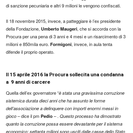
di sanzione pecuniaria e altri 9 milioni le vengono confiscati.
Il 18 novembre 2015, invece, a patteggiare è l’ex presidente
della Fondazione,
Umberto Maugeri
, che si accorda con la
Procura per una pena di 3 anni e 4 mesi e un risarcimento di 3
milioni e 850mila euro.
Formigoni
, invece, in aula tenta
difende il proprio operato.
Il 15 aprile 2016 la Procura sollecita una condanna
a 9 anni di carcere
Quella dell’ex governatore “
è stata una gravissima corruzione
sistemica durata dieci anni che ha assunto le forme
dell’associazione a delinquere con importi enormi messi in
gioco
– dice il pm
Pedio
– .
Questo processo ha dimostrato
quanto la corruzione possa essere devastante per il sistema
economico: settanta milioni sono usciti dalle casse dello Stato