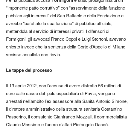
Formigoni
“imponente patto corruttivo” con “asservimento della funzione
pubblica agli interessi” del San Raffaele e della Fondazione e
avrebbe “barattato la sua funzione” di pubblico ufficiale,
mettendola al servizio di interessi privati. I difensori di
Formigoni, gli avvocati Franco Coppi e Luigi Stortoni, avevano
chiesto invece che la sentenza della Corte d’Appello di Milano
venisse annullata con rinvio.
Le tappe del processo
Il 13 aprile 2012, con l’accusa di avere distratto 56 milioni di
euro dalle casse del polo ospedaliero di Pavia, vengono
arrestati nell’ambito l’ex assessore alla Sanità Antonio Simone,
il direttore amministrativo della struttura sanitaria Costantino
Passerino, il consulente Gianfranco Mozzali, il commercialista
Claudio Massimo e l’uomo d’affari Pierangelo Daccò.