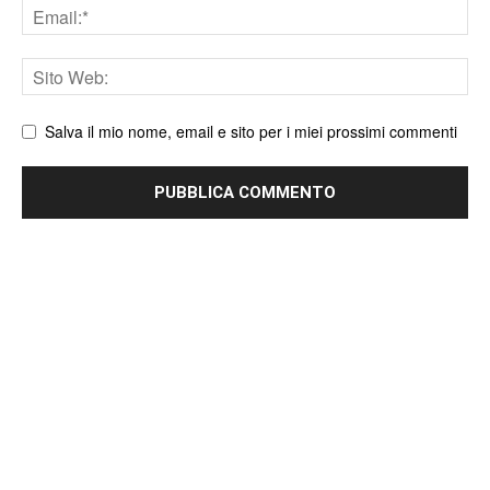
Email
Sito
web
Salva il mio nome, email e sito per i miei prossimi commenti