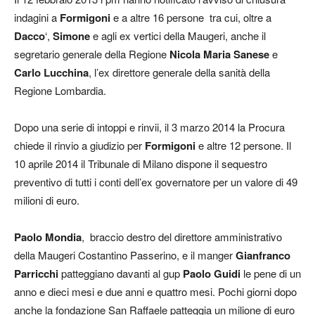
indagini a
Formigoni
e a altre 16 persone tra cui, oltre a
Dacco
‘,
Simone
e agli ex vertici della Maugeri, anche il
segretario generale della Regione
Nicola Maria Sanese
e
Carlo Lucchina
, l’ex direttore generale della sanità della
Regione Lombardia.
Dopo una serie di intoppi e rinvii, il 3 marzo 2014 la Procura
chiede il rinvio a giudizio per
Formigoni
e altre 12 persone. Il
10 aprile 2014 il Tribunale di Milano dispone il sequestro
preventivo di tutti i conti dell’ex governatore per un valore di 49
milioni di euro.
Paolo Mondia
, braccio destro del direttore amministrativo
della Maugeri Costantino Passerino, e il manger
Gianfranco
Parricchi
patteggiano davanti al gup
Paolo Guidi
le pene di un
anno e dieci mesi e due anni e quattro mesi. Pochi giorni dopo
anche la fondazione San Raffaele patteggia un milione di euro