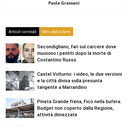
Paola Grassani
Articoli correlati
Altro dall'autore
Secondigliano, fari sul carcere dove
muoiono i pentiti dopo la morte di
Costantino Russo
Castel Volturno: i video, le due versioni
e la città divisa sulla presunta
tangente a Marrandino
Pineta Grande frena, Fico nella bufera.
Budget non coperto dalla Regione,
attività dimezzate