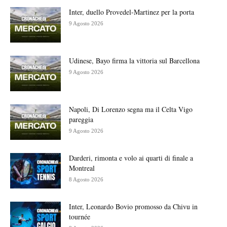
Inter, duello Provedel-Martinez per la porta
9 Agosto 2026
Udinese, Bayo firma la vittoria sul Barcellona
9 Agosto 2026
Napoli, Di Lorenzo segna ma il Celta Vigo
pareggia
9 Agosto 2026
Darderi, rimonta e volo ai quarti di finale a
Montreal
8 Agosto 2026
Inter, Leonardo Bovio promosso da Chivu in
tournée