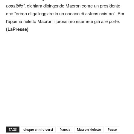
possibile”
, dichiara dipingendo Macron come un presidente
che “cerca di galleggiare in un oceano di astensionismo”. Per
l’appena rieletto Macron il prossimo esame è già alle porte.
(LaPresse)
TAGS
cinque anni diversi
francia
Macron rieletto
Paese