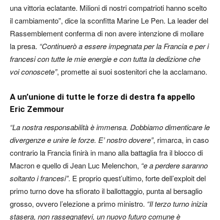
una vittoria eclatante. Milioni di nostri compatrioti hanno scelto
il cambiamento”, dice la sconfitta Marine Le Pen. La leader del
Rassemblement conferma di non avere intenzione di mollare
la presa.
“Continuerò a essere impegnata per la Francia e per i
francesi con tutte le mie energie e con tutta la dedizione che
voi conoscete”
, promette ai suoi sostenitori che la acclamano.
A un’unione di tutte le forze di destra fa appello
Eric Zemmour
“La nostra responsabilità è immensa. Dobbiamo dimenticare le
divergenze e unire le forze. E’ nostro dovere”
, rimarca, in caso
contrario la Francia finirà in mano alla battaglia fra il blocco di
Macron e quello di Jean Luc Melenchon,
“e a perdere saranno
soltanto i francesi”
. E proprio quest’ultimo, forte dell’exploit del
primo turno dove ha sfiorato il ballottaggio, punta al bersaglio
grosso, ovvero l’elezione a primo ministro.
“Il terzo turno inizia
stasera, non rassegnatevi, un nuovo futuro comune è