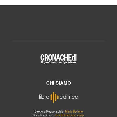
CHI SIAMO
Direttore Responsabile:
Maria Bertone
Società editrice:
Libra Editrice soc. coop.