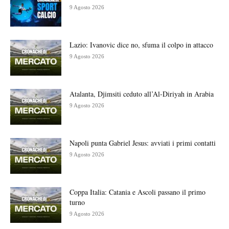
9 Agosto 2026
Lazio: Ivanovic dice no, sfuma il colpo in attacco
9 Agosto 2026
Atalanta, Djimsiti ceduto all’Al-Diriyah in Arabia
9 Agosto 2026
Napoli punta Gabriel Jesus: avviati i primi contatti
9 Agosto 2026
Coppa Italia: Catania e Ascoli passano il primo
turno
9 Agosto 2026