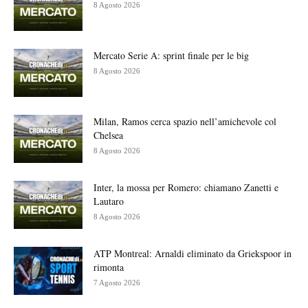
8 Agosto 2026
Mercato Serie A: sprint finale per le big
8 Agosto 2026
Milan, Ramos cerca spazio nell’amichevole col
Chelsea
8 Agosto 2026
Inter, la mossa per Romero: chiamano Zanetti e
Lautaro
8 Agosto 2026
ATP Montreal: Arnaldi eliminato da Griekspoor in
rimonta
7 Agosto 2026