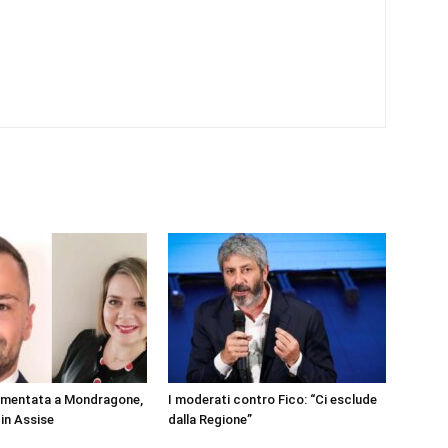
rmentata a Mondragone,
I moderati contro Fico: “Ci esclude
 in Assise
dalla Regione”