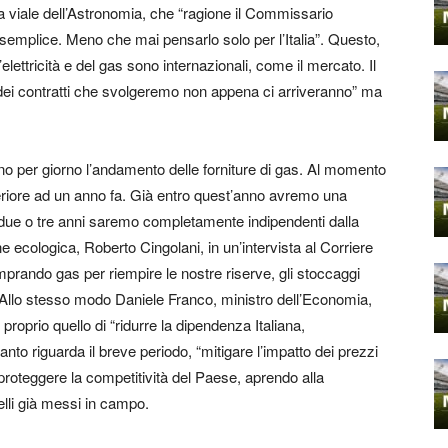
a viale dell’Astronomia, che “ragione il Commissario
to semplice. Meno che mai pensarlo solo per l’Italia”. Questo,
’elettricità e del gas sono internazionali, come il mercato. Il
dei contratti che svolgeremo non appena ci arriveranno” ma
orno per giorno l’andamento delle forniture di gas. Al momento
eriore ad un anno fa. Già entro quest’anno avremo una
 due o tre anni saremo completamente indipendenti dalla
ne ecologica, Roberto Cingolani, in un’intervista al Corriere
prando gas per riempire le nostre riserve, gli stoccaggi
. Allo stesso modo Daniele Franco, ministro dell’Economia,
è proprio quello di “ridurre la dipendenza Italiana,
nto riguarda il breve periodo, “mitigare l’impatto dei prezzi
 proteggere la competitività del Paese, aprendo alla
quelli già messi in campo.