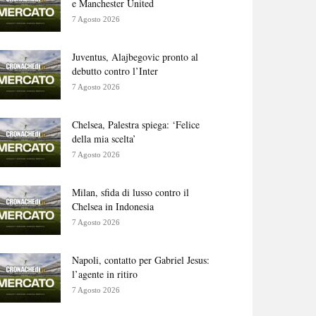
e Manchester United
7 Agosto 2026
Juventus, Alajbegovic pronto al
debutto contro l’Inter
7 Agosto 2026
Chelsea, Palestra spiega: ‘Felice
della mia scelta’
7 Agosto 2026
Milan, sfida di lusso contro il
Chelsea in Indonesia
7 Agosto 2026
Napoli, contatto per Gabriel Jesus:
l’agente in ritiro
7 Agosto 2026