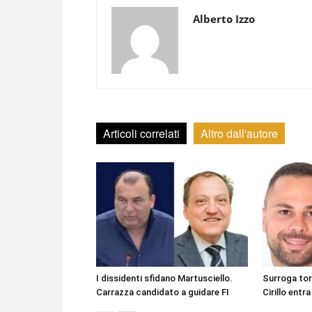
Alberto Izzo
Articoli correlati
Altro dall'autore
I dissidenti sfidano Martusciello.
Surroga to
Carrazza candidato a guidare FI
Cirillo entra