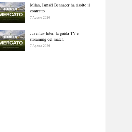
Milan, Ismaël Bennacer ha risolto il
contratto
7 Agosto 2026
Juventus-Inter, la guida TV e
streaming del match
7 Agosto 2026