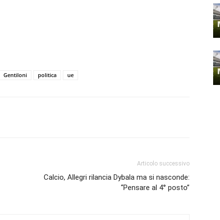
Gentiloni
politica
ue
Articolo successivo
Calcio, Allegri rilancia Dybala ma si nasconde:
“Pensare al 4° posto”