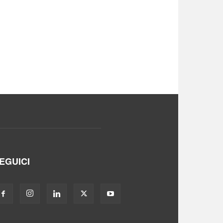
EGUICI