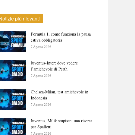
Notizie più rilevanti
Formula 1, come funziona la pausa
estiva obbligatoria
7 Agosto 2026
Juventus-Inter: dove vedere
l’amichevole di Perth
7 Agosto 2026
Chelsea-Milan, test amichevole in
Indonesia
7 Agosto 2026
Juventus, Milik stupisce: una risorsa
per Spalletti
7 Agosto 2026