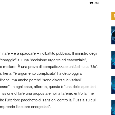
285
inare – e a spaccare – il dibattito pubblico. Il ministro degli
 “coraggio” su una “decisione urgente ed essenziale”,
o mollare. È una prova di compattezza e unità di tutta l’Ue”.
, frena: “è argomento complicato” ha detto oggi a
litiche, ma anche perché “sono diverse le variabili
grosso”. In ogni caso, afferma, questa è “una delle questioni
issione di fare una proposta e noi la faremo entro la fine
e l’ulteriore pacchetto di sanzioni contro la Russia su cui
mprende il settore energetico”.