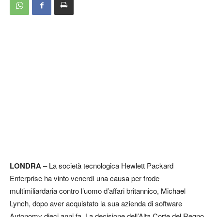
LONDRA
– La società tecnologica Hewlett Packard
Enterprise ha vinto venerdì una causa per frode
multimiliardaria contro l’uomo d’affari britannico, Michael
Lynch, dopo aver acquistato la sua azienda di software
Autonomy dieci anni fa. La decisione dell’Alta Corte del Regno