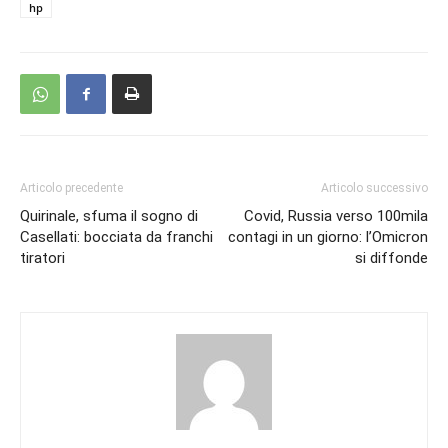
hp
Articolo precedente
Articolo successivo
Quirinale, sfuma il sogno di
Covid, Russia verso 100mila
Casellati: bocciata da franchi
contagi in un giorno: l’Omicron
tiratori
si diffonde