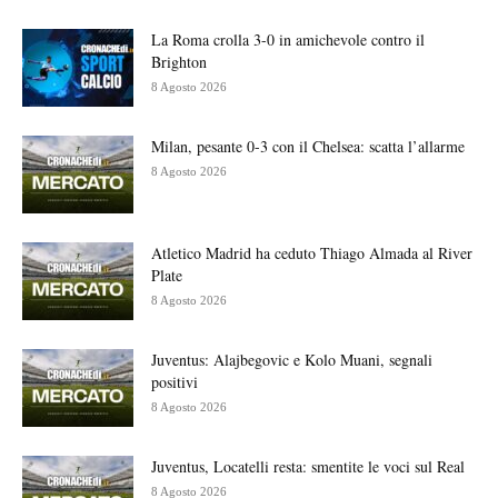
La Roma crolla 3-0 in amichevole contro il
Brighton
8 Agosto 2026
Milan, pesante 0-3 con il Chelsea: scatta l’allarme
8 Agosto 2026
Atletico Madrid ha ceduto Thiago Almada al River
Plate
8 Agosto 2026
Juventus: Alajbegovic e Kolo Muani, segnali
positivi
8 Agosto 2026
Juventus, Locatelli resta: smentite le voci sul Real
8 Agosto 2026