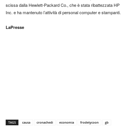
scissa dalla Hewlett-Packard Co., che è stata ribattezzata HP
Inc. e ha mantenuto l’attività di personal computer e stampanti.
LaPresse
TAGS
causa
cronachedi
economia
frodetycoon
gb