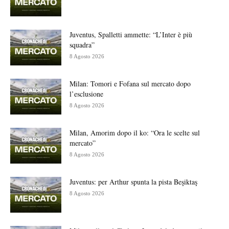
Juventus, Spalletti ammette: “L’Inter è più
squadra”
8 Agosto 2026
Milan: Tomori e Fofana sul mercato dopo
l’esclusione
8 Agosto 2026
Milan, Amorim dopo il ko: “Ora le scelte sul
mercato”
8 Agosto 2026
Juventus: per Arthur spunta la pista Beşiktaş
8 Agosto 2026