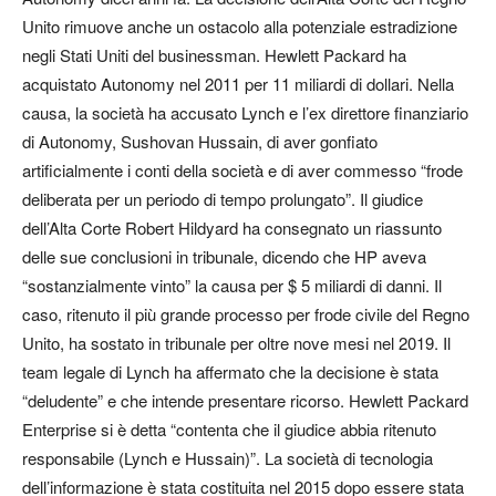
Unito rimuove anche un ostacolo alla potenziale estradizione
negli Stati Uniti del businessman. Hewlett Packard ha
acquistato Autonomy nel 2011 per 11 miliardi di dollari. Nella
causa, la società ha accusato Lynch e l’ex direttore finanziario
di Autonomy, Sushovan Hussain, di aver gonfiato
artificialmente i conti della società e di aver commesso “frode
deliberata per un periodo di tempo prolungato”. Il giudice
dell’Alta Corte Robert Hildyard ha consegnato un riassunto
delle sue conclusioni in tribunale, dicendo che HP aveva
“sostanzialmente vinto” la causa per $ 5 miliardi di danni. Il
caso, ritenuto il più grande processo per frode civile del Regno
Unito, ha sostato in tribunale per oltre nove mesi nel 2019. Il
team legale di Lynch ha affermato che la decisione è stata
“deludente” e che intende presentare ricorso. Hewlett Packard
Enterprise si è detta “contenta che il giudice abbia ritenuto
responsabile (Lynch e Hussain)”. La società di tecnologia
dell’informazione è stata costituita nel 2015 dopo essere stata