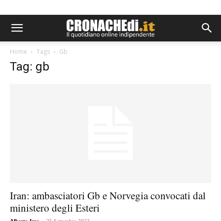
Home
Tags
Gb
Tag: gb
Iran: ambasciatori Gb e Norvegia convocati dal
ministero degli Esteri
-