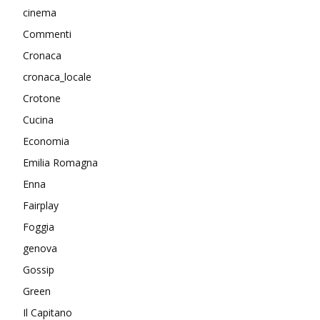
cinema
Commenti
Cronaca
cronaca_locale
Crotone
Cucina
Economia
Emilia Romagna
Enna
Fairplay
Foggia
genova
Gossip
Green
Il Capitano