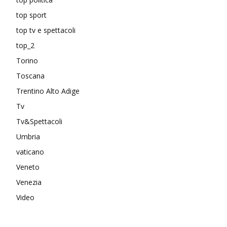
top sport
top tv e spettacoli
top_2
Torino
Toscana
Trentino Alto Adige
Tv
Tv&Spettacoli
Umbria
vaticano
Veneto
Venezia
Video