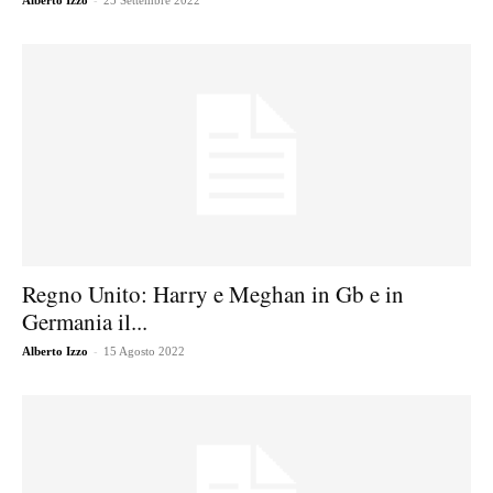
Alberto Izzo
25 Settembre 2022
Regno Unito: Harry e Meghan in Gb e in
Germania il...
-
Alberto Izzo
15 Agosto 2022