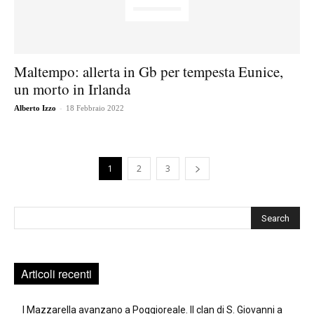
Maltempo: allerta in Gb per tempesta Eunice,
un morto in Irlanda
-
Alberto Izzo
18 Febbraio 2022
1
2
3
Cerca
Articoli recenti
I Mazzarella avanzano a Poggioreale. Il clan di S. Giovanni a