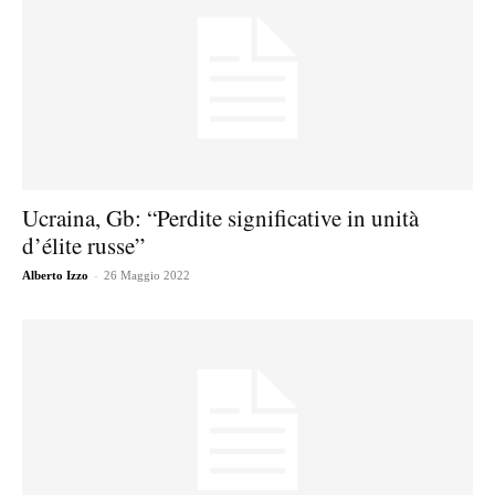
Ucraina, Gb: “Perdite significative in unità
d’élite russe”
-
Alberto Izzo
26 Maggio 2022