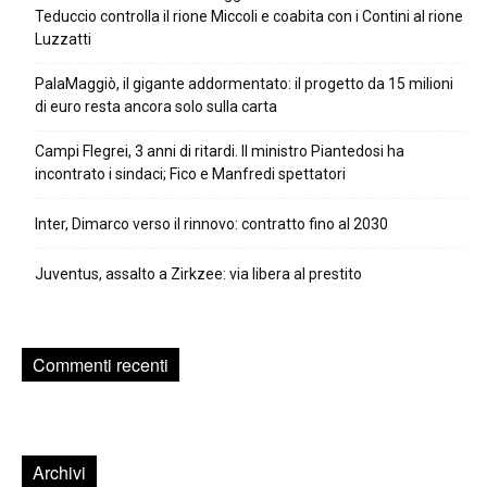
Teduccio controlla il rione Miccoli e coabita con i Contini al rione
Luzzatti
PalaMaggiò, il gigante addormentato: il progetto da 15 milioni
di euro resta ancora solo sulla carta
Campi Flegrei, 3 anni di ritardi. Il ministro Piantedosi ha
incontrato i sindaci; Fico e Manfredi spettatori
Inter, Dimarco verso il rinnovo: contratto fino al 2030
Juventus, assalto a Zirkzee: via libera al prestito
Commenti recenti
Archivi