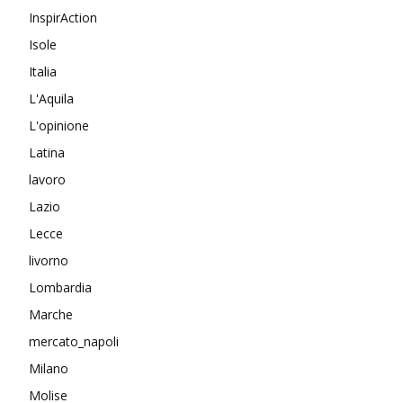
InspirAction
Isole
Italia
L'Aquila
L'opinione
Latina
lavoro
Lazio
Lecce
livorno
Lombardia
Marche
mercato_napoli
Milano
Molise