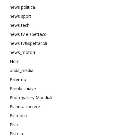
news politica
news sport
news tech
news tv e spettacoli
news tv&spettacoli
news_motori
Nord
onda_media
Palermo
Parola chiave
Photogallery Mondiali
Pianeta carcere
Piemonte
Pisa
Pistoia