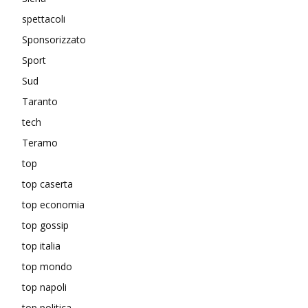
spettacoli
Sponsorizzato
Sport
Sud
Taranto
tech
Teramo
top
top caserta
top economia
top gossip
top italia
top mondo
top napoli
top politica