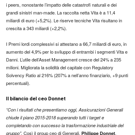
i peers, nonostante l’impatto delle catastrofi naturali e dei
grandi sinistri man-made. La raccolta netta Vita è a 11,4
miliardi di euro (+5,2%). Le riserve tecniche Vita risultano in
crescita a 343 miliardi (+2,2%).
I Premi lordi complessivi si attestano a 66,7 miliardi di euro, in
aumento del 4,9% per lo sviluppo di entrambi i segmenti Vita e
Danni. L’utile dell’Asset Management cresce del 24% a 235
milioni. Migliorata la solidità del capitale con Regulatory
Solvency Ratio al 216% (207% a nell’anno finanziario, +9 punti
percentuali).
Il bilancio del ceo Donnet
“Con i risultati che presentiamo oggi, Assicurazioni Generali
chiude il piano 2015-2018 superando tutti i target e
completando con successo la trasformazione industriale del
gruppo”.
Così il group ceo di Generali,
Philippe Donnet
,