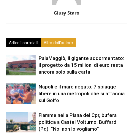
Giusy Staro
Articoli correlati
Altro dall'autore
PalaMaggiò, il gigante addormentato:
il progetto da 15 milioni di euro resta
ancora solo sulla carta
Napoli e il mare negato: 7 spiagge
libere in una metropoli che si affaccia
sul Golfo
Fiamme nella Piana del Cpr, bufera
politica a Castel Volturno. Buffardi
(Pd): “Noi non lo vogliamo”