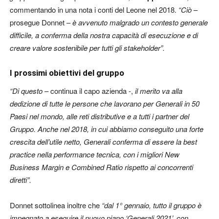
commentando in una nota i conti del Leone nel 2018.
“Ciò
–
prosegue Donnet –
è avvenuto malgrado un contesto generale
difficile, a conferma della nostra capacità di esecuzione e di
creare valore sostenibile per tutti gli stakeholder”.
I prossimi obiettivi del gruppo
“Di questo
– continua il capo azienda -,
il merito va alla
dedizione di tutte le persone che lavorano per Generali in 50
Paesi nel mondo, alle reti distributive e a tutti i partner del
Gruppo. Anche nel 2018, in cui abbiamo conseguito una forte
crescita dell’utile netto, Generali conferma di essere la best
practice nella performance tecnica, con i migliori New
Business Margin e Combined Ratio rispetto ai concorrenti
diretti”.
Donnet sottolinea inoltre che
“dal 1° gennaio, tutto il gruppo è
impegnato a eseguire il nuovo piano ‘Generali 2021’, con