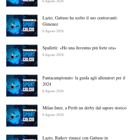
6 Agosto 2026
Lazio, Gattuso ha scelto il suo centravanti:
Gimenez
6 Agosto 2026
Spalletti: «Ho una Juventus più forte ora»
6 Agosto 2026
Fantacampionato: la guida agli allenatori per il
2024
6 Agosto 2026
Milan-Inter, a Perth un derby dal sapore storico
6 Agosto 2026
Lazio, Ratkov rinasce con Gattuso in