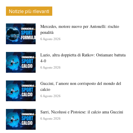
Notizie più rilevanti
Mercedes, motore nuovo per Antonelli: rischio
penalità
6 Agosto 2026
Lazio, altra doppietta di Ratkov: Ostiamare battuta
4-0
6 Agosto 2026
Guccini, l’amore non corrisposto del mondo del
calcio
6 Agosto 2026
Sarri, Nicolussi e Pistoiese: il calcio ama Guccini
6 Agosto 2026