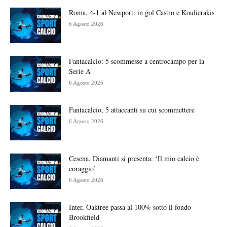
Roma, 4-1 al Newport: in gol Castro e Koulierakis
6 Agosto 2026
Fantacalcio: 5 scommesse a centrocampo per la
Serie A
6 Agosto 2026
Fantacalcio, 5 attaccanti su cui scommettere
6 Agosto 2026
Cesena, Diamanti si presenta: ‘Il mio calcio è
coraggio’
6 Agosto 2026
Inter, Oaktree passa al 100% sotto il fondo
Brookfield