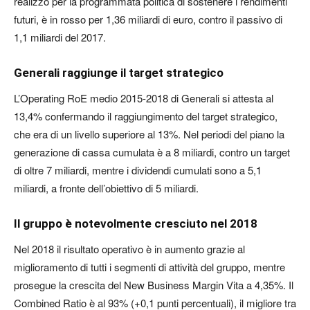
realizzo per la programmata politica di sostenere i rendimenti
futuri, è in rosso per 1,36 miliardi di euro, contro il passivo di
1,1 miliardi del 2017.
Generali raggiunge il target strategico
L’Operating RoE medio 2015-2018 di Generali si attesta al
13,4% confermando il raggiungimento del target strategico,
che era di un livello superiore al 13%. Nel periodi del piano la
generazione di cassa cumulata è a 8 miliardi, contro un target
di oltre 7 miliardi, mentre i dividendi cumulati sono a 5,1
miliardi, a fronte dell’obiettivo di 5 miliardi.
Il gruppo è notevolmente cresciuto nel 2018
Nel 2018 il risultato operativo è in aumento grazie al
miglioramento di tutti i segmenti di attività del gruppo, mentre
prosegue la crescita del New Business Margin Vita a 4,35%. Il
Combined Ratio è al 93% (+0,1 punti percentuali), il migliore tra