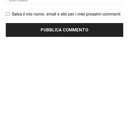
web
Salva il mio nome, email e sito per i miei prossimi commenti