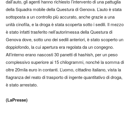
dall’auto, gli agenti hanno richiesto l’intervento di una pattuglia
della Squadra mobile della Questura di Genova. L’auto è stata
sottoposta a un controllo più accurato, anche grazie a una
unità cinofila, e la droga è stata scoperta sotto i sedili. Il mezzo
è stato infatti trasferito nell’autorimessa della Questura di
Genova dove, sotto uno dei sedili anteriori, è stato scoperto un
doppiofondo, la cui apertura era regolata da un congegno.
All’interno erano nascosti 30 panetti di hashish, per un peso
complessivo superiore ai 15 chilogrammi, nonché la somma di
oltre 20mila euro in contanti. L’uomo, cittadino italiano, vista la
flagranza del reato di trasporto di ingente quantitativo di droga,
è stato arrestato.
(LaPresse)