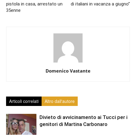
pistola in casa, arrestato un
di italiani in vacanza a giugno”
35enne
Domenico Vastante
Articoli correlati
Altro dall'autore
Divieto di avvicinamento ai Tucci per i
genitori di Martina Carbonaro