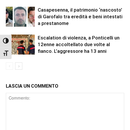
Casapesenna, il patrimonio ‘nascosto’
di Garofalo tra eredità e beni intestati
a prestanome
Escalation di violenza, a Ponticelli un
Attiva/disattiva alto contrasto
12enne accoltellato due volte al
fianco. L’aggressore ha 13 anni
Attiva/disattiva dimensione testo
LASCIA UN COMMENTO
Comment