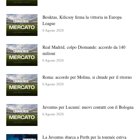
Besiktas, Kilicsoy firma la vittoria in Europa
League
6 Agosto 2026
Real Madrid, colpo Diomande: accordo da 140
milioni
6 Agosto 2026
Roma: accordo per Molina, si chiude per il ritorno
6 Agosto 2026
Juventus per Lucumí: nuovi contatti con il Bologna
6 Agosto 2026
La Juventus sbarca a Perth per la tournée estiva