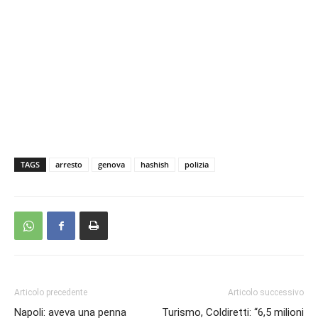
TAGS
arresto
genova
hashish
polizia
Articolo precedente
Articolo successivo
Napoli: aveva una penna
Turismo, Coldiretti: “6,5 milioni