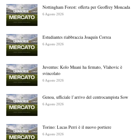
Nottingham Forest: offerta per Geoffrey Moncada
6 Agosto 2026
Estudiantes riabbraccia Joaquín Correa
6 Agosto 2026
Juventus: Kolo Muani ha firmato, Vlahovic è
svincolato
6 Agosto 2026
Genoa, ufficiale l’arrivo del centrocampista Sow
6 Agosto 2026
Torino: Lucas Perri è il nuovo portiere
6 Agosto 2026