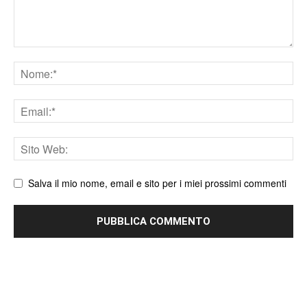
Nome
Email
Sito
web
Salva il mio nome, email e sito per i miei prossimi commenti