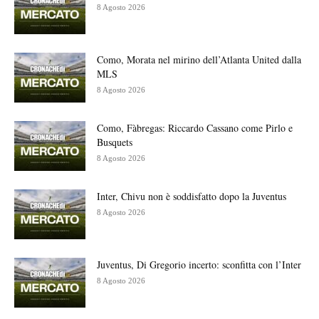
8 Agosto 2026
Como, Morata nel mirino dell’Atlanta United dalla
MLS
8 Agosto 2026
Como, Fàbregas: Riccardo Cassano come Pirlo e
Busquets
8 Agosto 2026
Inter, Chivu non è soddisfatto dopo la Juventus
8 Agosto 2026
Juventus, Di Gregorio incerto: sconfitta con l’Inter
8 Agosto 2026