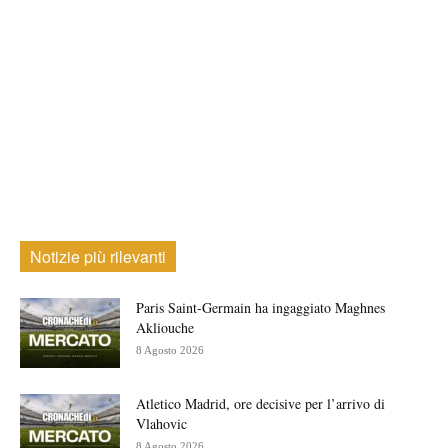
Notizie più rilevanti
Paris Saint-Germain ha ingaggiato Maghnes
Akliouche
8 Agosto 2026
Atletico Madrid, ore decisive per l’arrivo di
Vlahovic
8 Agosto 2026