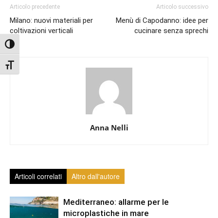
Articolo precedente
Articolo successivo
Milano: nuovi materiali per
Menù di Capodanno: idee per
coltivazioni verticali
cucinare senza sprechi
Attiva/disattiva alto contrasto
Attiva/disattiva dimensione testo
Anna Nelli
Articoli correlati
Altro dall'autore
Mediterraneo: allarme per le
microplastiche in mare