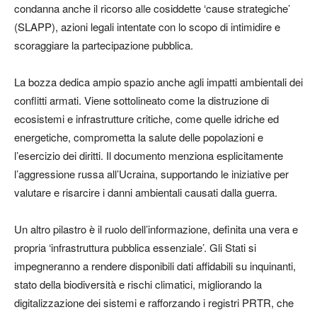
condanna anche il ricorso alle cosiddette ‘cause strategiche’
(SLAPP), azioni legali intentate con lo scopo di intimidire e
scoraggiare la partecipazione pubblica.
La bozza dedica ampio spazio anche agli impatti ambientali dei
conflitti armati. Viene sottolineato come la distruzione di
ecosistemi e infrastrutture critiche, come quelle idriche ed
energetiche, comprometta la salute delle popolazioni e
l’esercizio dei diritti. Il documento menziona esplicitamente
l’aggressione russa all’Ucraina, supportando le iniziative per
valutare e risarcire i danni ambientali causati dalla guerra.
Un altro pilastro è il ruolo dell’informazione, definita una vera e
propria ‘infrastruttura pubblica essenziale’. Gli Stati si
impegneranno a rendere disponibili dati affidabili su inquinanti,
stato della biodiversità e rischi climatici, migliorando la
digitalizzazione dei sistemi e rafforzando i registri PRTR, che