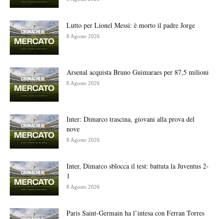
Lutto per Lionel Messi: è morto il padre Jorge
8 Agosto 2026
Arsenal acquista Bruno Guimaraes per 87,5 milioni
8 Agosto 2026
Inter: Dimarco trascina, giovani alla prova del
nove
8 Agosto 2026
Inter, Dimarco sblocca il test: battuta la Juventus 2-
1
8 Agosto 2026
Paris Saint-Germain ha l’intesa con Ferran Torres