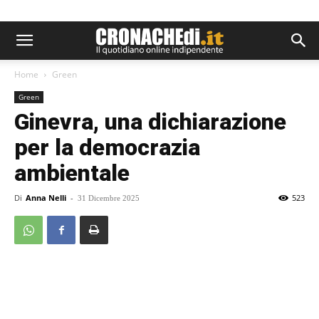
Home
Green
Green
Ginevra, una dichiarazione
per la democrazia
ambientale
Di
Anna Nelli
-
523
31 Dicembre 2025