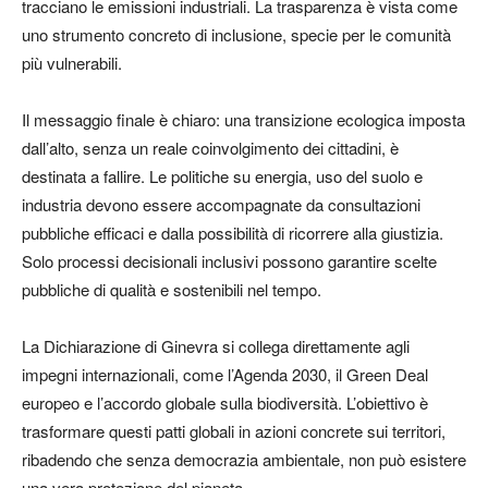
tracciano le emissioni industriali. La trasparenza è vista come
uno strumento concreto di inclusione, specie per le comunità
più vulnerabili.
Il messaggio finale è chiaro: una transizione ecologica imposta
dall’alto, senza un reale coinvolgimento dei cittadini, è
destinata a fallire. Le politiche su energia, uso del suolo e
industria devono essere accompagnate da consultazioni
pubbliche efficaci e dalla possibilità di ricorrere alla giustizia.
Solo processi decisionali inclusivi possono garantire scelte
pubbliche di qualità e sostenibili nel tempo.
La Dichiarazione di Ginevra si collega direttamente agli
impegni internazionali, come l’Agenda 2030, il Green Deal
europeo e l’accordo globale sulla biodiversità. L’obiettivo è
trasformare questi patti globali in azioni concrete sui territori,
ribadendo che senza democrazia ambientale, non può esistere
una vera protezione del pianeta.