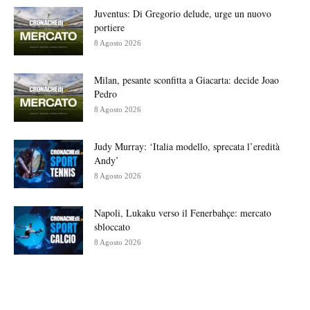
Juventus: Di Gregorio delude, urge un nuovo
portiere
8 Agosto 2026
Milan, pesante sconfitta a Giacarta: decide Joao
Pedro
8 Agosto 2026
Judy Murray: ‘Italia modello, sprecata l’eredità
Andy’
8 Agosto 2026
Napoli, Lukaku verso il Fenerbahçe: mercato
sbloccato
8 Agosto 2026