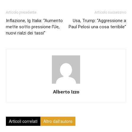
Articolo precedente
Articolo successivo
Inflazione, Ig Italia: “Aumento
Usa, Trump: “Aggressione a
mette sotto pressione l’Ue,
Paul Pelosi una cosa terribile”
nuovi rialzi dei tassi”
Alberto Izzo
Articoli correlati
Altro dall'autore