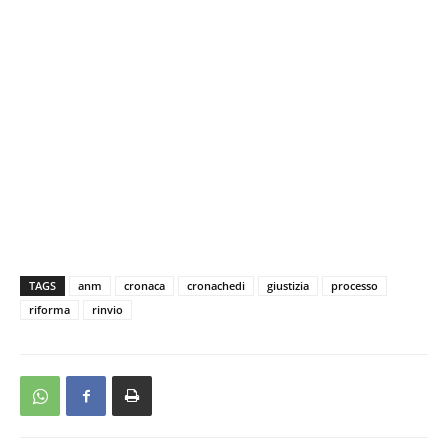
TAGS
anm
cronaca
cronachedi
giustizia
processo
riforma
rinvio