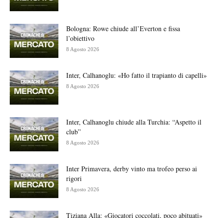
Bologna: Rowe chiude all’Everton e fissa
l’obiettivo
8 Agosto 2026
Inter, Calhanoglu: «Ho fatto il trapianto di capelli»
8 Agosto 2026
Inter, Calhanoglu chiude alla Turchia: “Aspetto il
club”
8 Agosto 2026
Inter Primavera, derby vinto ma trofeo perso ai
rigori
8 Agosto 2026
Tiziana Alla: «Giocatori coccolati, poco abituati»