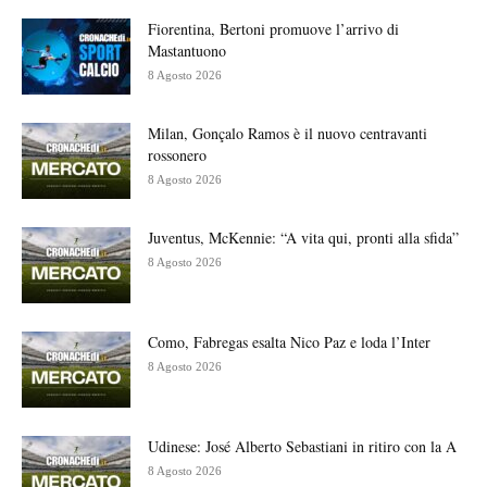
Fiorentina, Bertoni promuove l’arrivo di
Mastantuono
8 Agosto 2026
Milan, Gonçalo Ramos è il nuovo centravanti
rossonero
8 Agosto 2026
Juventus, McKennie: “A vita qui, pronti alla sfida”
8 Agosto 2026
Como, Fabregas esalta Nico Paz e loda l’Inter
8 Agosto 2026
Udinese: José Alberto Sebastiani in ritiro con la A
8 Agosto 2026