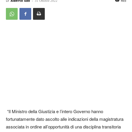
Di
Alberto Izzo
-
493
31 Ottobre 2022
“Il Ministro della Giustizia e l’intero Governo hanno
fortunatamente dato ascolto alle indicazioni della magistratura
associata in ordine all’opportunità di una disciplina transitoria