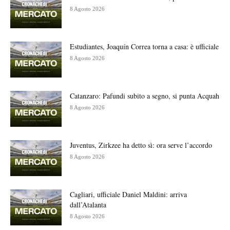
8 Agosto 2026
Estudiantes, Joaquín Correa torna a casa: è ufficiale
8 Agosto 2026
Catanzaro: Pafundi subito a segno, si punta Acquah
8 Agosto 2026
Juventus, Zirkzee ha detto sì: ora serve l’accordo
8 Agosto 2026
Cagliari, ufficiale Daniel Maldini: arriva
dall’Atalanta
8 Agosto 2026