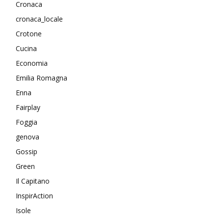
Cronaca
cronaca_locale
Crotone
Cucina
Economia
Emilia Romagna
Enna
Fairplay
Foggia
genova
Gossip
Green
Il Capitano
InspirAction
Isole