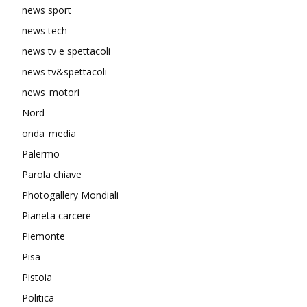
news sport
news tech
news tv e spettacoli
news tv&spettacoli
news_motori
Nord
onda_media
Palermo
Parola chiave
Photogallery Mondiali
Pianeta carcere
Piemonte
Pisa
Pistoia
Politica