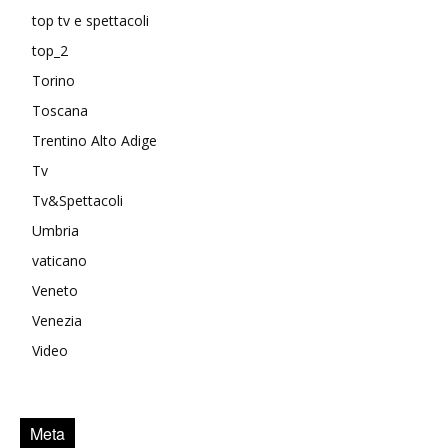
top tv e spettacoli
top_2
Torino
Toscana
Trentino Alto Adige
Tv
Tv&Spettacoli
Umbria
vaticano
Veneto
Venezia
Video
Meta