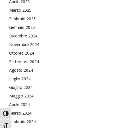
Aprile 2025
Marzo 2025
Febbraio 2025
Gennaio 2025
Dicembre 2024
Novembre 2024
Ottobre 2024
Settembre 2024
Agosto 2024
Luglio 2024
Giugno 2024
Maggio 2024
Aprile 2024
Marzo 2024
Attiva/disattiva alto contrasto
Febbraio 2024
Attiva/disattiva dimensione testo