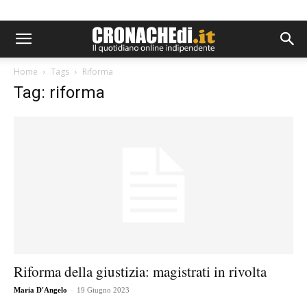
Home
Tags
Riforma
Tag: riforma
Riforma della giustizia: magistrati in rivolta
-
Maria D'Angelo
19 Giugno 2023