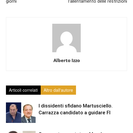
giorni
l’allentamento delle restrizioni
Alberto Izzo
Articoli correlati
Altro dall'autore
I dissidenti sfidano Martusciello.
Carrazza candidato a guidare FI