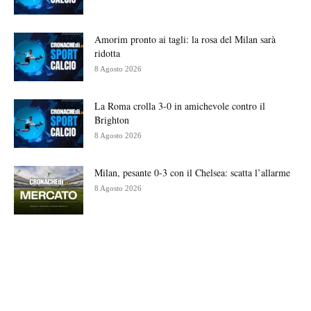
Amorim pronto ai tagli: la rosa del Milan sarà
ridotta
8 Agosto 2026
La Roma crolla 3-0 in amichevole contro il
Brighton
8 Agosto 2026
Milan, pesante 0-3 con il Chelsea: scatta l’allarme
8 Agosto 2026