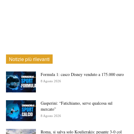
Notizie più rilevanti
Formula 1: casco Disney venduto a 175.000 euro
8 Agosto 2026
Gasperini: “Fatichiamo, serve qualcosa sul
mercato”
8 Agosto 2026
Roma, si salva solo Koulierakis: pesante 3-0 col