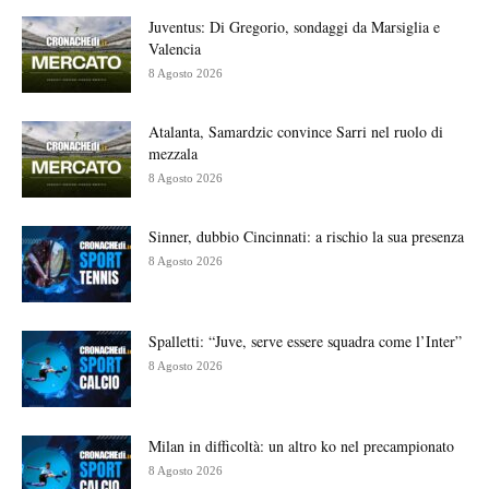
Juventus: Di Gregorio, sondaggi da Marsiglia e
Valencia
8 Agosto 2026
Atalanta, Samardzic convince Sarri nel ruolo di
mezzala
8 Agosto 2026
Sinner, dubbio Cincinnati: a rischio la sua presenza
8 Agosto 2026
Spalletti: “Juve, serve essere squadra come l’Inter”
8 Agosto 2026
Milan in difficoltà: un altro ko nel precampionato
8 Agosto 2026