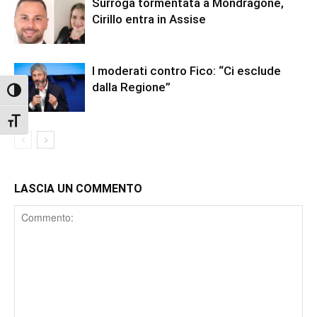
Surroga tormentata a Mondragone,
Cirillo entra in Assise
I moderati contro Fico: “Ci esclude
dalla Regione”
Attiva/disattiva alto contrasto
Attiva/disattiva dimensione testo
LASCIA UN COMMENTO
Comment