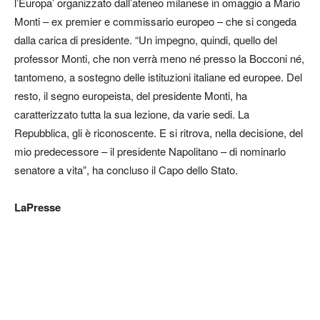
l’Europa’ organizzato dall’ateneo milanese in omaggio a Mario
Monti – ex premier e commissario europeo – che si congeda
dalla carica di presidente. “Un impegno, quindi, quello del
professor Monti, che non verrà meno né presso la Bocconi né,
tantomeno, a sostegno delle istituzioni italiane ed europee. Del
resto, il segno europeista, del presidente Monti, ha
caratterizzato tutta la sua lezione, da varie sedi. La
Repubblica, gli è riconoscente. E si ritrova, nella decisione, del
mio predecessore – il presidente Napolitano – di nominarlo
senatore a vita”, ha concluso il Capo dello Stato.
LaPresse