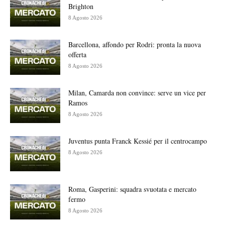
Brighton
8 Agosto 2026
Barcellona, affondo per Rodri: pronta la nuova
offerta
8 Agosto 2026
Milan, Camarda non convince: serve un vice per
Ramos
8 Agosto 2026
Juventus punta Franck Kessié per il centrocampo
8 Agosto 2026
Roma, Gasperini: squadra svuotata e mercato
fermo
8 Agosto 2026