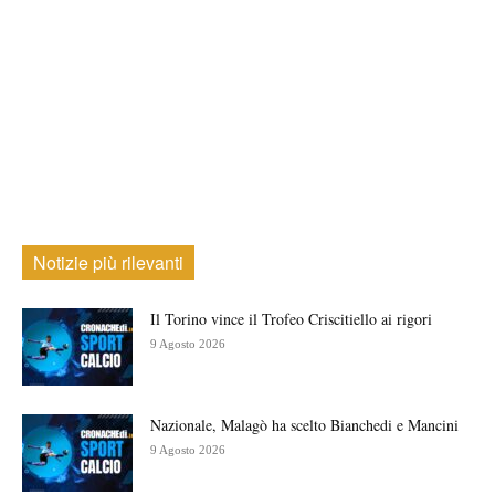
Notizie più rilevanti
Il Torino vince il Trofeo Criscitiello ai rigori
9 Agosto 2026
Nazionale, Malagò ha scelto Bianchedi e Mancini
9 Agosto 2026