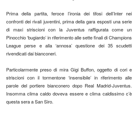
Prima della partita, feroce l’ironia dei tifosi dell’Inter nei
confronti dei rivali juventini, prima della gara esposti una serie
di maxi striscioni con la Juventus raffigurata come un
Pinocchio ‘bugiardo’ in riferimento alle sette finali di Champions
League perse e alla ‘annosa’ questione dei 35 scudetti
rivendicati dai bianconeri.
Particolarmente preso di mira Gigi Buffon, oggetto di cori e
striscioni con il tormentone ‘insensibile’ in riferimento alle
parole del portiere bianconero dopo Real Madrid-Juventus.
Insomma clima caldo doveva essere e clima caldissimo c’è
questa sera a San Siro.