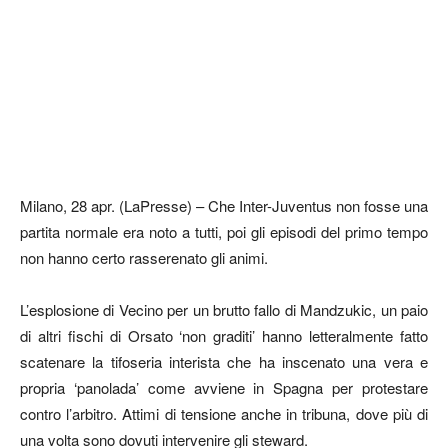
Milano, 28 apr. (LaPresse) – Che Inter-Juventus non fosse una
partita normale era noto a tutti, poi gli episodi del primo tempo
non hanno certo rasserenato gli animi.
L’esplosione di Vecino per un brutto fallo di Mandzukic, un paio
di altri fischi di Orsato ‘non graditi’ hanno letteralmente fatto
scatenare la tifoseria interista che ha inscenato una vera e
propria ‘panolada’ come avviene in Spagna per protestare
contro l’arbitro. Attimi di tensione anche in tribuna, dove più di
una volta sono dovuti intervenire gli steward.