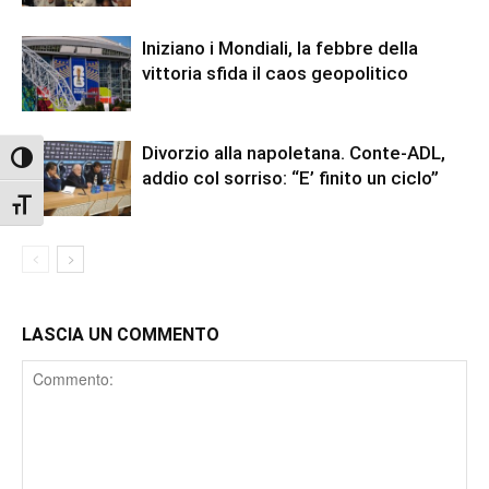
Iniziano i Mondiali, la febbre della
vittoria sfida il caos geopolitico
Divorzio alla napoletana. Conte-ADL,
Attiva/disattiva alto contrasto
addio col sorriso: “E’ finito un ciclo”
Attiva/disattiva dimensione testo
LASCIA UN COMMENTO
Comment