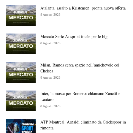
Atalanta, assalto a Kristensen: pronta nuova offerta
8 Agosto 2026
Mercato Serie A: sprint finale per le big
8 Agosto 2026
Milan, Ramos cerca spazio nell’amichevole col
Chelsea
8 Agosto 2026
Inter, la mossa per Romero: chiamano Zanetti e
Lautaro
8 Agosto 2026
ATP Montreal: Arnaldi eliminato da Griekspoor in
rimonta