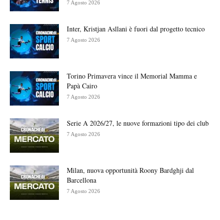
7 Agosto 2026
Inter, Kristjan Asllani è fuori dal progetto tecnico
7 Agosto 2026
Torino Primavera vince il Memorial Mamma e
Papà Cairo
7 Agosto 2026
Serie A 2026/27, le nuove formazioni tipo dei club
7 Agosto 2026
Milan, nuova opportunità Roony Bardghji dal
Barcellona
7 Agosto 2026