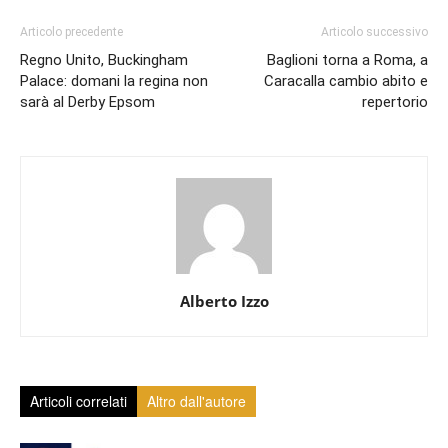
Articolo precedente
Articolo successivo
Regno Unito, Buckingham
Baglioni torna a Roma, a
Palace: domani la regina non
Caracalla cambio abito e
sarà al Derby Epsom
repertorio
Alberto Izzo
Articoli correlati
Altro dall'autore