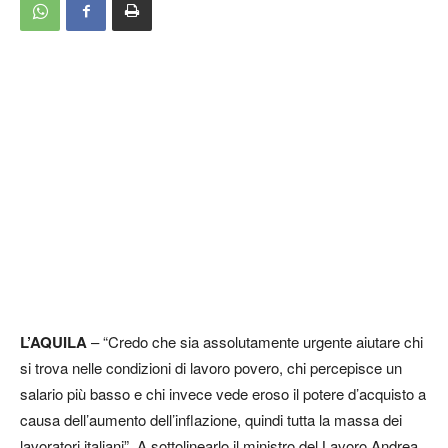
L’AQUILA
– “Credo che sia assolutamente urgente aiutare chi
si trova nelle condizioni di lavoro povero, chi percepisce un
salario più basso e chi invece vede eroso il potere d’acquisto a
causa dell’aumento dell’inflazione, quindi tutta la massa dei
lavoratori italiani”. A sottolinearlo il ministro del Lavoro Andrea