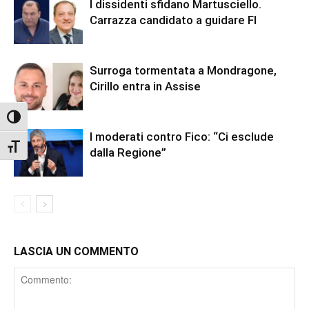
I dissidenti sfidano Martusciello.
Carrazza candidato a guidare FI
Surroga tormentata a Mondragone,
Cirillo entra in Assise
Attiva/disattiva alto contrasto
I moderati contro Fico: “Ci esclude
Attiva/disattiva dimensione testo
dalla Regione”
LASCIA UN COMMENTO
Comment