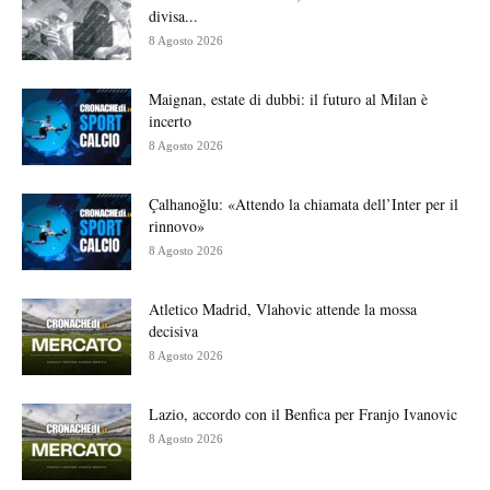
divisa...
8 Agosto 2026
Maignan, estate di dubbi: il futuro al Milan è
incerto
8 Agosto 2026
Çalhanoğlu: «Attendo la chiamata dell’Inter per il
rinnovo»
8 Agosto 2026
Atletico Madrid, Vlahovic attende la mossa
decisiva
8 Agosto 2026
Lazio, accordo con il Benfica per Franjo Ivanovic
8 Agosto 2026