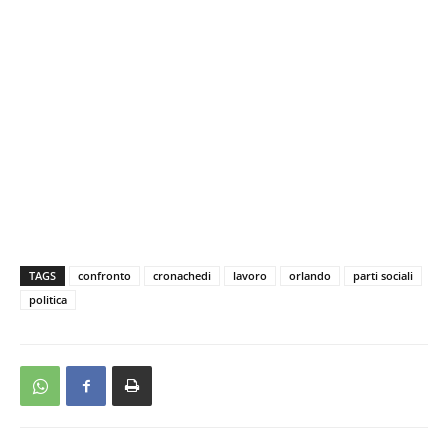
TAGS
confronto
cronachedi
lavoro
orlando
parti sociali
politica