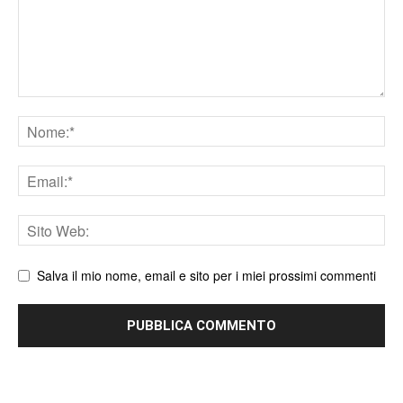
Nome
Email
Sito
web
Salva il mio nome, email e sito per i miei prossimi commenti