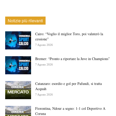
Notizie più rilevanti
Cairo: “Voglio il miglior Toro, poi valuterò la
cessione”
7 Agosto 2026
Bremer: “Pronto a riportare la Juve in Champions”
7 Agosto 2026
Catanzaro: esordio e gol per Pafundi, si tratta
Acquah
7 Agosto 2026
Fiorentina, Ndour a segno: 1-1 col Deportivo A
Coruna