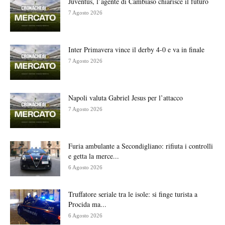
Juventus, l’agente di Cambiaso chiarisce il futuro
7 Agosto 2026
Inter Primavera vince il derby 4-0 e va in finale
7 Agosto 2026
Napoli valuta Gabriel Jesus per l’attacco
7 Agosto 2026
Furia ambulante a Secondigliano: rifiuta i controlli
e getta la merce...
6 Agosto 2026
Truffatore seriale tra le isole: si finge turista a
Procida ma...
6 Agosto 2026