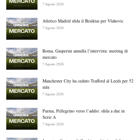
7 Agosto 2026
Atletico Madrid sfida il Besiktas per Vlahovic
7 Agosto 2026
Roma, Gasperini annulla l’intervista: meeting di
mercato
7 Agosto 2026
Manchester City ha ceduto Trafford al Leeds per 52
mln
7 Agosto 2026
Parma, Pellegrino verso l’addio: sfida a due in
Serie A
7 Agosto 2026