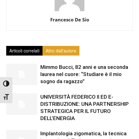
Francesco De Sio
Articoli correlati
Altro dall'autore
Mimmo Bucci, 82 anni e una seconda
laurea nel cuore: “Studiare è il mio
sogno da ragazzo”
Attiva/disattiva alto contrasto
UNIVERSITÀ FEDERICO II ED E-
Attiva/disattiva dimensione testo
DISTRIBUZIONE: UNA PARTNERSHIP
STRATEGICA PER IL FUTURO
DELL’ENERGIA
Implantologia zigomatica, la tecnica