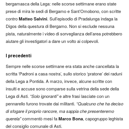
bergamasca della Lega: nelle scorse settimane erano state
prese di mira le sedi di Bergamo e Sant’Omobono, con scritte
contro
Matteo Salvini
. Sull’episodio di Pradalunga indaga la
Digos della questura di Bergamo. Non si esclude nessuna
pista, naturalmente i video di sorveglianza dell’area potrebbero
aiutare gli investigatori a dare un volto ai colpevoli.
I precedenti
Sempre nelle scorse settimane era stata anche cancellata la
scritta ‘Padroni a casa nostra’, sullo storico ‘pratone’ dei raduni
della Lega a Pontida. A marzo, invece, alcune scritte con
insulti e accuse sono comparse sulla vetrina della sede della
Lega di Asti.
“Solo ignoranti”
e altre frasi lasciate con un
pennarello furono trovate dai militanti.
“Qualcuno che ha deciso
di sfogare il proprio rancore, ma sappia che presenteremo
querela”
commentò mesi fa
Marco Bona
, capogruppo leghista
del consiglio comunale di Asti.