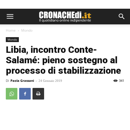
Home
Mondo
Mondo
Libia, incontro Conte-
Salamé: pieno sostegno al
processo di stabilizzazione
Di
Paola Grassani
-
341
24 Gennaio 2019