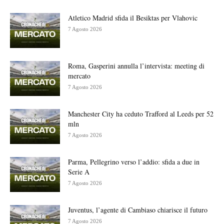
Atletico Madrid sfida il Besiktas per Vlahovic
7 Agosto 2026
Roma, Gasperini annulla l’intervista: meeting di
mercato
7 Agosto 2026
Manchester City ha ceduto Trafford al Leeds per 52
mln
7 Agosto 2026
Parma, Pellegrino verso l’addio: sfida a due in
Serie A
7 Agosto 2026
Juventus, l’agente di Cambiaso chiarisce il futuro
7 Agosto 2026