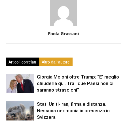
Paola Grassani
Articoli correlati
Altro dall'autore
Giorgia Meloni oltre Trump: “E’ meglio
chiuderla qui. Tra i due Paesi non ci
saranno strascichi”
Stati Uniti-Iran, firma a distanza.
Nessuna cerimonia in presenza in
Svizzera