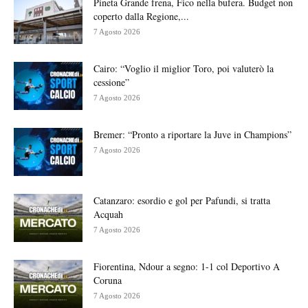
Pineta Grande frena, Fico nella bufera. Budget non
coperto dalla Regione,...
7 Agosto 2026
Cairo: “Voglio il miglior Toro, poi valuterò la
cessione”
7 Agosto 2026
Bremer: “Pronto a riportare la Juve in Champions”
7 Agosto 2026
Catanzaro: esordio e gol per Pafundi, si tratta
Acquah
7 Agosto 2026
Fiorentina, Ndour a segno: 1-1 col Deportivo A
Coruna
7 Agosto 2026