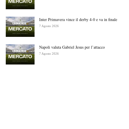
Inter Primavera vince il derby 4-0 e va in finale
7 Agosto 2026
Napoli valuta Gabriel Jesus per l’attacco
7 Agosto 2026