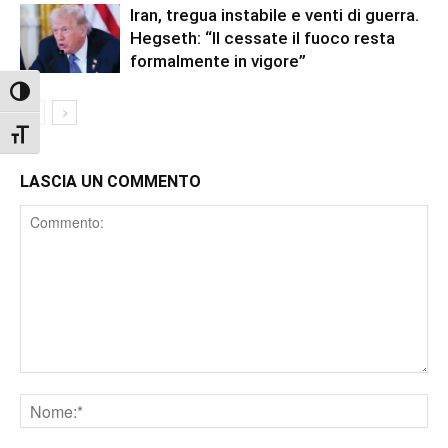
Iran, tregua instabile e venti di guerra.
Hegseth: “Il cessate il fuoco resta
formalmente in vigore”
Attiva/disattiva alto contrasto
Attiva/disattiva dimensione testo
LASCIA UN COMMENTO
Comment
Nome