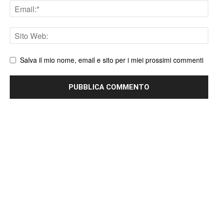
Email
Sito
web
Salva il mio nome, email e sito per i miei prossimi commenti