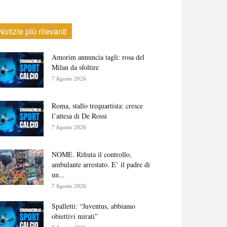
Notizie più rilevanti
Amorim annuncia tagli: rosa del
Milan da sfoltire
7 Agosto 2026
Roma, stallo trequartista: cresce
l’attesa di De Rossi
7 Agosto 2026
NOME. Rifiuta il controllo,
ambulante arrestato. E’ il padre di
un...
7 Agosto 2026
Spalletti: “Juventus, abbiamo
obiettivi mirati”