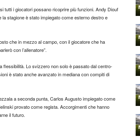
i tutti i giocatori possano ricoprire più funzioni. Andy Diouf
 la stagione è stato impiegato come esterno destro e
ttosto che in mezzo al campo, con il giocatore che ha
rlerò con l’allenatore”.
flessibilità. Lo svizzero non solo è passato dal centro-
asioni è stato anche avanzato in mediana con compiti di
a mezzala a seconda punta, Carlos Augusto impiegato come
e Zielinski provato come regista. Accorgimenti che hanno
rne il futuro.