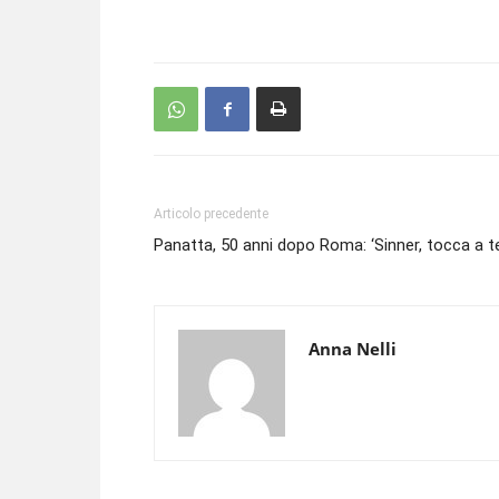
Articolo precedente
Panatta, 50 anni dopo Roma: ‘Sinner, tocca a te
Anna Nelli