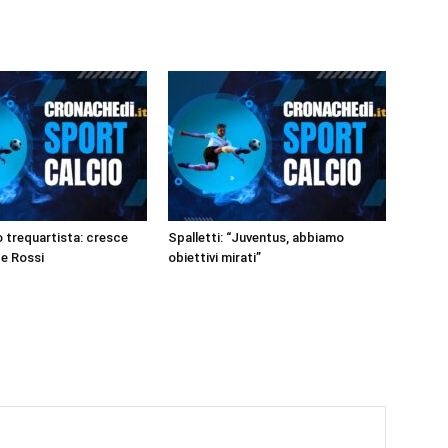
o trequartista: cresce
Spalletti: “Juventus, abbiamo
De Rossi
obiettivi mirati”