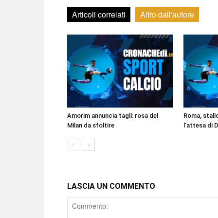
Articoli correlati
Altro dall'autore
Amorim annuncia tagli: rosa del
Roma, stall
Milan da sfoltire
l’attesa di 
LASCIA UN COMMENTO
Comment