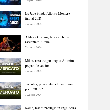
7 Agosto 2026
La Juve blinda Alfonso Montero
fino al 2028
7 Agosto 2026
Addio a Guccini, la voce che ha
raccontato l’Italia
7 Agosto 2026
Milan, rosa troppo ampia: Amorim
prepara le cessioni
7 Agosto 2026
Juventus, presentata la terza divisa
per il 2026/27
7 Agosto 2026
Roma, test di prestigio in Inghilterra