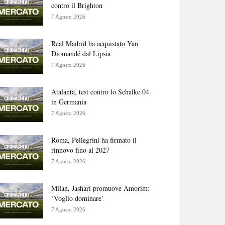
contro il Brighton
7 Agosto 2026
Real Madrid ha acquistato Yan
Diomandé dal Lipsia
7 Agosto 2026
Atalanta, test contro lo Schalke 04
in Germania
7 Agosto 2026
Roma, Pellegrini ha firmato il
rinnovo fino al 2027
7 Agosto 2026
Milan, Jashari promuove Amorim:
‘Voglio dominare’
7 Agosto 2026