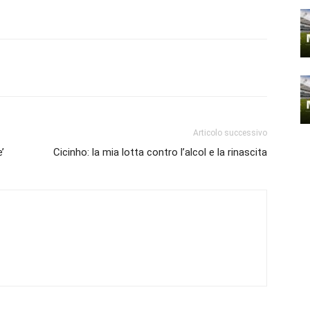
Articolo successivo
’
Cicinho: la mia lotta contro l’alcol e la rinascita