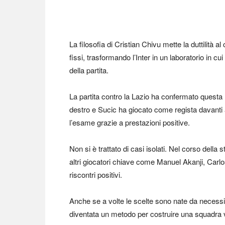
La filosofia di Cristian Chivu mette la duttilità a
fissi, trasformando l’Inter in un laboratorio in 
della partita.
La partita contro la Lazio ha confermato questa 
destro e Sucic ha giocato come regista davanti 
l’esame grazie a prestazioni positive.
Non si è trattato di casi isolati. Nel corso dell
altri giocatori chiave come Manuel Akanji, Carlo
riscontri positivi.
Anche se a volte le scelte sono nate da necessit
diventata un metodo per costruire una squadra v