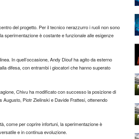
l centro del progetto. Per il tecnico nerazzurro i ruoli non sono
cui la sperimentazione è costante e funzionale alle esigenze
linea. In quell’occasione, Andy Diouf ha agito da esterno
alla difesa, con entrambi i giocatori che hanno superato
a stagione, Chivu ha modificato con successo la posizione di
s Augusto, Piotr Zielinski e Davide Frattesi, ottenendo
à, come per coprire infortuni, la sperimentazione è
ersatile e in continua evoluzione.