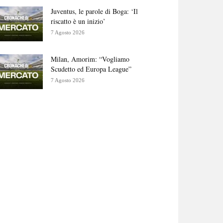
Juventus, le parole di Boga: ‘Il
riscatto è un inizio’
7 Agosto 2026
Milan, Amorim: “Vogliamo
Scudetto ed Europa League”
7 Agosto 2026