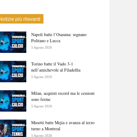
Notizie più rilevanti
Napoli batte l’Osasuna: segnano
Politano e Lucca
5 Agosto 2026
Torino batte il Vado 3-1
nell’amichevole al Filadelfia
5 Agosto 2026
Milan, acquisti record ma le cessioni
sono ferme
5 Agosto 2026
Musetti batte Mejia e avanza al terzo
turno a Montreal
5 Agosto 2026