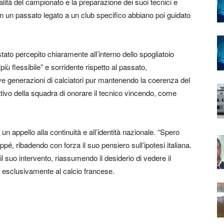
ità del campionato e la preparazione dei suoi tecnici e
n un passato legato a un club specifico abbiano poi guidato
to percepito chiaramente all’interno dello spogliatoio
 flessibile” e sorridente rispetto al passato,
ove generazioni di calciatori pur mantenendo la coerenza del
tivo della squadra di onorare il tecnico vincendo, come
 un appello alla continuità e all’identità nazionale. “Spero
pé, ribadendo con forza il suo pensiero sull’ipotesi italiana.
il suo intervento, riassumendo il desiderio di vedere il
 esclusivamente al calcio francese.