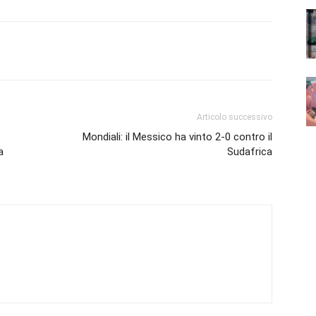
Articolo successivo
Mondiali: il Messico ha vinto 2-0 contro il
a
Sudafrica