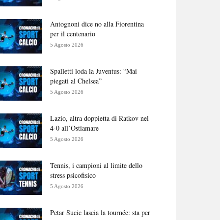
Antognoni dice no alla Fiorentina
per il centenario
5 Agosto 2026
Spalletti loda la Juventus: “Mai
piegati al Chelsea”
5 Agosto 2026
Lazio, altra doppietta di Ratkov nel
4-0 all’Ostiamare
5 Agosto 2026
Tennis, i campioni al limite dello
stress psicofisico
5 Agosto 2026
Petar Sucic lascia la tournée: sta per