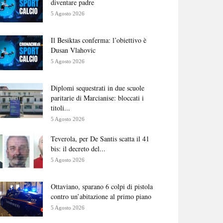
diventare padre
5 Agosto 2026
Il Besiktas conferma: l’obiettivo è
Dusan Vlahovic
5 Agosto 2026
Diplomi sequestrati in due scuole
paritarie di Marcianise: bloccati i
titoli...
5 Agosto 2026
Teverola, per De Santis scatta il 41
bis: il decreto del...
5 Agosto 2026
Ottaviano, sparano 6 colpi di pistola
contro un’abitazione al primo piano
5 Agosto 2026