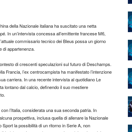
ina della Nazionale italiana ha suscitato una netta
pé. In un’intervista concessa all’emittente francese M6,
he l’attuale commissario tecnico dei Bleus possa un giorno
me di appartenenza.
contesto di crescenti speculazioni sul futuro di Deschamps.
ella Francia, l’ex centrocampista ha manifestato l’intenzione
ua carriera. In una recente intervista al quotidiano Le
a lontano dal calcio, definendo il suo mestiere
to.
n l’Italia, considerata una sua seconda patria. In
cuna prospettiva, inclusa quella di allenare la Nazionale
o Sport la possibilità di un ritorno in Serie A, non