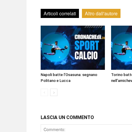
Articoli correlati
Altro dall'autore
Napoli batte l’Osasuna: segnano
Torino batte
Politano e Lucca
nell’amichev
LASCIA UN COMMENTO
Comment