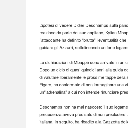
L’ipotesi di vedere Didier Deschamps sulla panch
reazione da parte del suo capitano, Kylian Mbap
l’attaccante ha definito “brutta” l’eventualità c
guidare gli Azzurri, sottolineando un forte lega
Le dichiarazioni di Mbappé sono arrivate in un 
Dopo un ciclo di quasi quindici anni alla guida d
di valutare liberamente le prossime tappe della s
Figaro, ha confermato di non immaginare una vit
un'”adrenalina” a cui non intende rinunciare pres
Deschamps non ha mai nascosto il suo legame co
precedenza aveva precisato di non precludersi al
italiana. In seguito, ha ribadito alla Gazzetta dell