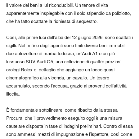
il valore dei beni a lui riconducibili. Un tenore di vita
apparentemente inspiegabile con il solo stipendio da poliziotto,
che ha fatto scattare la richiesta di sequestro.
Così, alle prime luci dell’alba del 12 giugno 2026, sono scattati i
sigilli. Nel mirino degli agenti sono finiti diversi beni immobili,
due autovetture di marca tedesca, un’Audi A1 e un più
lussuoso SUV Audi Q5, una collezione di quattro preziosi
orologi Rolex e, dettaglio che aggiunge un tocco quasi
cinematografico alla vicenda, un cavallo. Un tesoro
accumulato, secondo l’accusa, grazie ai proventi dell’attività
illecita.
È fondamentale sottolineare, come ribadito dalla stessa
Procura, che il provvedimento eseguito oggi è una misura
cautelare disposta in fase di indagini preliminari. Contro di essa
sono ammessi mezzi di impugnazione e l’ispettore, così come