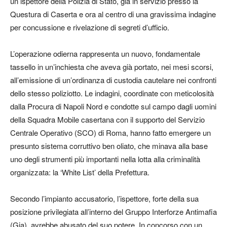
un ispettore della Polizia di Stato, già in servizio presso la
Questura di Caserta e ora al centro di una gravissima indagine
per concussione e rivelazione di segreti d’ufficio.
L’operazione odierna rappresenta un nuovo, fondamentale
tassello in un’inchiesta che aveva già portato, nei mesi scorsi,
all’emissione di un’ordinanza di custodia cautelare nei confronti
dello stesso poliziotto. Le indagini, coordinate con meticolosità
dalla Procura di Napoli Nord e condotte sul campo dagli uomini
della Squadra Mobile casertana con il supporto del Servizio
Centrale Operativo (SCO) di Roma, hanno fatto emergere un
presunto sistema corruttivo ben oliato, che minava alla base
uno degli strumenti più importanti nella lotta alla criminalità
organizzata: la ‘White List’ della Prefettura.
Secondo l’impianto accusatorio, l’ispettore, forte della sua
posizione privilegiata all’interno del Gruppo Interforze Antimafia
(Gia), avrebbe abusato del suo potere. In concorso con un