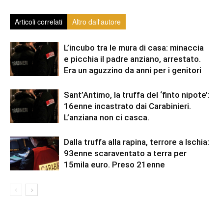
Articoli correlati
Altro dall'autore
L’incubo tra le mura di casa: minaccia
e picchia il padre anziano, arrestato.
Era un aguzzino da anni per i genitori
Sant’Antimo, la truffa del ‘finto nipote’:
16enne incastrato dai Carabinieri.
L’anziana non ci casca.
Dalla truffa alla rapina, terrore a Ischia:
93enne scaraventato a terra per
15mila euro. Preso 21enne