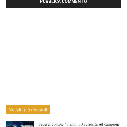
Notizie più rilevanti
Federer compie 43 anni: 10 curiosità sul campione