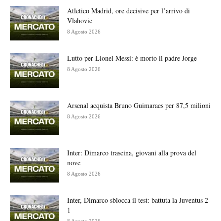
Atletico Madrid, ore decisive per l’arrivo di
Vlahovic
8 Agosto 2026
Lutto per Lionel Messi: è morto il padre Jorge
8 Agosto 2026
Arsenal acquista Bruno Guimaraes per 87,5 milioni
8 Agosto 2026
Inter: Dimarco trascina, giovani alla prova del
nove
8 Agosto 2026
Inter, Dimarco sblocca il test: battuta la Juventus 2-
1
8 Agosto 2026