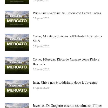
Paris Saint-Germain ha l’intesa con Ferran Torres
8 Agosto 2026
Como, Morata nel mirino dell’Atlanta United dalla
MLS
8 Agosto 2026
Como, Fàbregas: Riccardo Cassano come Pirlo e
Busquets
8 Agosto 2026
Inter, Chivu non è soddisfatto dopo la Juventus
8 Agosto 2026
Juventus, Di Gregorio incerto: sconfitta con l’Inter