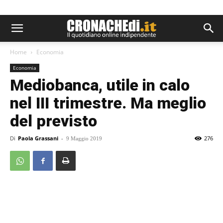
Home
Economia
Economia
Mediobanca, utile in calo
nel III trimestre. Ma meglio
del previsto
Di
Paola Grassani
-
276
9 Maggio 2019