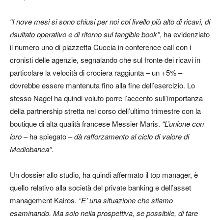
“I nove mesi si sono chiusi per noi col livello più alto di ricavi, di
risultato operativo e di ritorno sul tangible book”
, ha evidenziato
il numero uno di piazzetta Cuccia in conference call con i
cronisti delle agenzie, segnalando che sul fronte dei ricavi in
particolare la velocità di crociera raggiunta – un +5% –
dovrebbe essere mantenuta fino alla fine dell’esercizio. Lo
stesso Nagel ha quindi voluto porre l’accento sull’importanza
della partnership stretta nel corso dell’ultimo trimestre con la
boutique di alta qualità francese Messier Maris.
“L’unione con
loro
– ha spiegato –
dà rafforzamento al ciclo di valore di
Mediobanca”
.
Un dossier allo studio, ha quindi affermato il top manager, è
quello relativo alla società del private banking e dell’asset
management Kairos.
“E’ una situazione che stiamo
esaminando. Ma solo nella prospettiva, se possibile, di fare