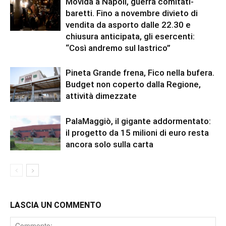
Movida a Napoli, guerra comitati-
baretti. Fino a novembre divieto di
vendita da asporto dalle 22.30 e
chiusura anticipata, gli esercenti:
“Così andremo sul lastrico”
Pineta Grande frena, Fico nella bufera.
Budget non coperto dalla Regione,
attività dimezzate
PalaMaggiò, il gigante addormentato:
il progetto da 15 milioni di euro resta
ancora solo sulla carta
LASCIA UN COMMENTO
Comment