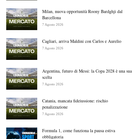
Milan, nuova opportunità Roony Bardghji dal
Barcellona
7 Agosto 2026
Cagliari, arriva Maldini con Carlos e Aurelio
7 Agosto 2026
Argentina, futuro di Messi: la Copa 2028 è una sua
scelta
7 Agosto 2026
Catania, mancata fideiussione: rischio
penalizzazione
7 Agosto 2026
Formula 1, come funziona la pausa estiva
obbligatoria