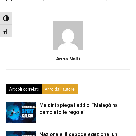
Attiva/disattiva alto contrasto
Attiva/disattiva dimensione testo
Anna Nelli
Articoli correlati
Altro dall'autore
Maldini spiega l’addio: “Malagò ha
cambiato le regole”
Nazionale: il capodelegazione, un