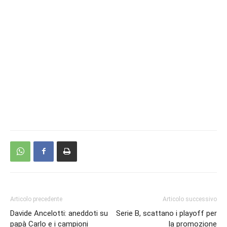
Articolo precedente
Articolo successivo
Davide Ancelotti: aneddoti su
Serie B, scattano i playoff per
papà Carlo e i campioni
la promozione