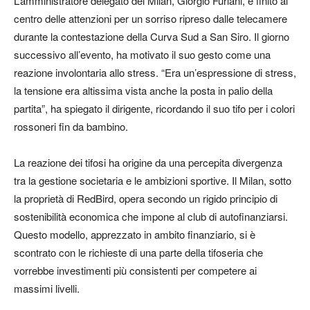
L’amministratore delegato del Milan, Giorgio Furlani, è finito al
centro delle attenzioni per un sorriso ripreso dalle telecamere
durante la contestazione della Curva Sud a San Siro. Il giorno
successivo all’evento, ha motivato il suo gesto come una
reazione involontaria allo stress. “Era un’espressione di stress,
la tensione era altissima vista anche la posta in palio della
partita”, ha spiegato il dirigente, ricordando il suo tifo per i colori
rossoneri fin da bambino.
La reazione dei tifosi ha origine da una percepita divergenza
tra la gestione societaria e le ambizioni sportive. Il Milan, sotto
la proprietà di RedBird, opera secondo un rigido principio di
sostenibilità economica che impone al club di autofinanziarsi.
Questo modello, apprezzato in ambito finanziario, si è
scontrato con le richieste di una parte della tifoseria che
vorrebbe investimenti più consistenti per competere ai
massimi livelli.