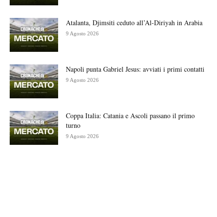
Atalanta, Djimsiti ceduto all’Al-Diriyah in Arabia
9 Agosto 2026
Napoli punta Gabriel Jesus: avviati i primi contatti
9 Agosto 2026
Coppa Italia: Catania e Ascoli passano il primo
turno
9 Agosto 2026