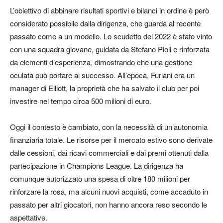
L’obiettivo di abbinare risultati sportivi e bilanci in ordine è però
considerato possibile dalla dirigenza, che guarda al recente
passato come a un modello. Lo scudetto del 2022 è stato vinto
con una squadra giovane, guidata da Stefano Pioli e rinforzata
da elementi d’esperienza, dimostrando che una gestione
oculata può portare al successo. All’epoca, Furlani era un
manager di Elliott, la proprietà che ha salvato il club per poi
investire nel tempo circa 500 milioni di euro.
Oggi il contesto è cambiato, con la necessità di un’autonomia
finanziaria totale. Le risorse per il mercato estivo sono derivate
dalle cessioni, dai ricavi commerciali e dai premi ottenuti dalla
partecipazione in Champions League. La dirigenza ha
comunque autorizzato una spesa di oltre 180 milioni per
rinforzare la rosa, ma alcuni nuovi acquisti, come accaduto in
passato per altri giocatori, non hanno ancora reso secondo le
aspettative.