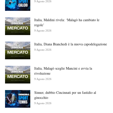
9 Agosto 2026
Italia, Maldini rivela: ‘Malagò ha cambiato le
regole’
9 Agosto 2026
Italia, Diana Bianchedi è la nuova capodelegazione
9 Agosto 2026
Italia, Malagò sceglie Mancini e avvia la
rivoluzione
9 Agosto 2026
Sinner, dubbio Cincinnati per un fastidio al
ginocchio
9 Agosto 2026