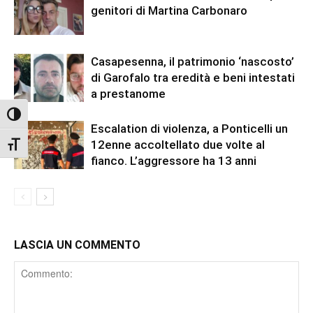
genitori di Martina Carbonaro
Casapesenna, il patrimonio ‘nascosto’
di Garofalo tra eredità e beni intestati
a prestanome
Attiva/disattiva alto contrasto
Escalation di violenza, a Ponticelli un
12enne accoltellato due volte al
Attiva/disattiva dimensione testo
fianco. L’aggressore ha 13 anni
LASCIA UN COMMENTO
Comment