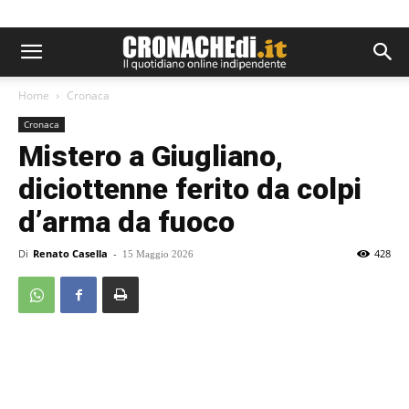
Home
Cronaca
Cronaca
Mistero a Giugliano,
diciottenne ferito da colpi
d’arma da fuoco
Di
Renato Casella
-
428
15 Maggio 2026