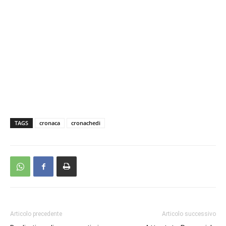
TAGS
cronaca
cronachedi
Articolo precedente
Articolo successivo