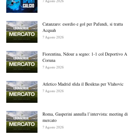
7 Agosto 2026
Catanzaro: esordio e gol per Pafundi, si tratta
Acquah
7 Agosto 2026
Fiorentina, Ndour a segno: 1-1 col Deportivo A
Coruna
7 Agosto 2026
Atletico Madrid sfida il Besiktas per Vlahovic
7 Agosto 2026
Roma, Gasperini annulla l’intervista: meeting di
mercato
7 Agosto 2026