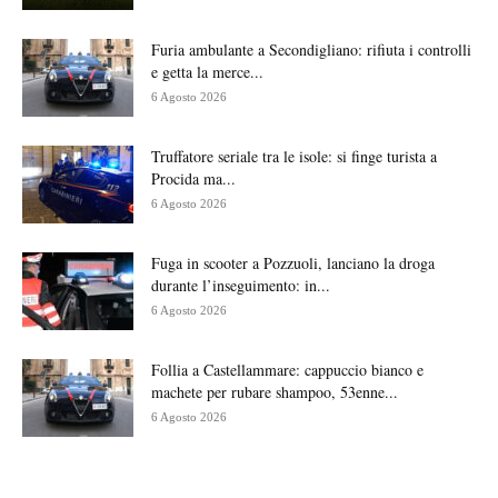
Furia ambulante a Secondigliano: rifiuta i controlli
e getta la merce...
6 Agosto 2026
Truffatore seriale tra le isole: si finge turista a
Procida ma...
6 Agosto 2026
Fuga in scooter a Pozzuoli, lanciano la droga
durante l’inseguimento: in...
6 Agosto 2026
Follia a Castellammare: cappuccio bianco e
machete per rubare shampoo, 53enne...
6 Agosto 2026