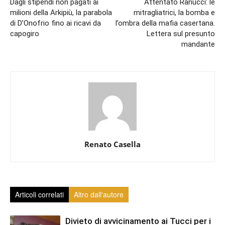
Dagli stipendi non pagati ai
Attentato Ranucci: le
milioni della Arkipiù, la parabola
mitragliatrici, la bomba e
di D’Onofrio fino ai ricavi da
l’ombra della mafia casertana.
capogiro
Lettera sul presunto
mandante
Renato Casella
Articoli correlati
Altro dall'autore
Divieto di avvicinamento ai Tucci per i