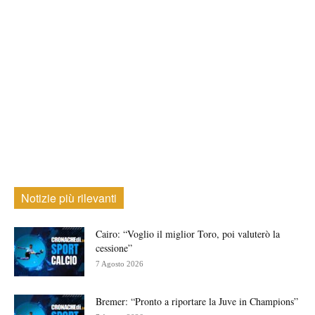
Notizie più rilevanti
Cairo: “Voglio il miglior Toro, poi valuterò la
cessione”
7 Agosto 2026
Bremer: “Pronto a riportare la Juve in Champions”