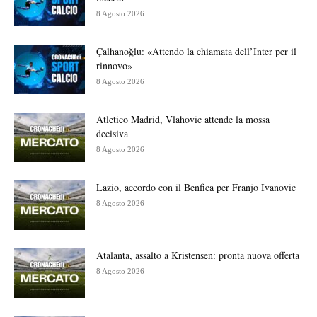
8 Agosto 2026
Çalhanoğlu: «Attendo la chiamata dell’Inter per il
rinnovo»
8 Agosto 2026
Atletico Madrid, Vlahovic attende la mossa
decisiva
8 Agosto 2026
Lazio, accordo con il Benfica per Franjo Ivanovic
8 Agosto 2026
Atalanta, assalto a Kristensen: pronta nuova offerta
8 Agosto 2026