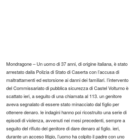
Mondragone – Un uomo di 37 anni, di origine italiana, è stato
arrestato dalla Polizia di Stato di Caserta con l’accusa di
maltrattamenti ed estorsione ai danni dei familiari. l’intervento
del Commissariato di pubblica sicurezza di Castel Volturno è
scattato ieri, a seguito di una chiamata al 113. un genitore
aveva segnalato di essere stato minacciato dal figlio per
ottenere denaro. le indagini hanno poi ricostruito una serie di
episodi di violenza, avvenuti nei mesi precedenti, sempre a
seguito del rifiuto del genitore di dare denaro al figlio. ieri,
durante un acceso litigio, l’uomo ha colpito il padre con uno