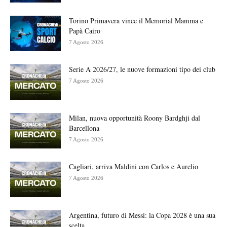
Torino Primavera vince il Memorial Mamma e
Papà Cairo
7 Agosto 2026
Serie A 2026/27, le nuove formazioni tipo dei club
7 Agosto 2026
Milan, nuova opportunità Roony Bardghji dal
Barcellona
7 Agosto 2026
Cagliari, arriva Maldini con Carlos e Aurelio
7 Agosto 2026
Argentina, futuro di Messi: la Copa 2028 è una sua
scelta