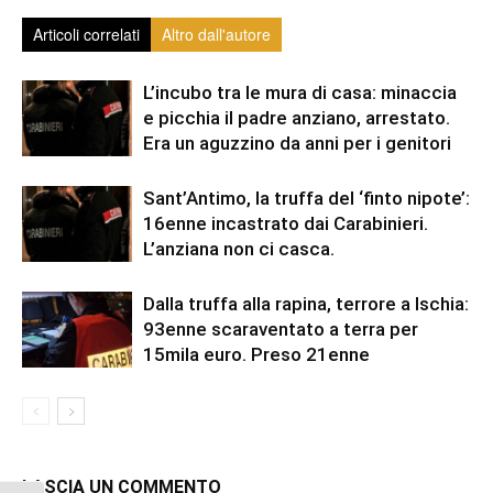
Articoli correlati
Altro dall'autore
L’incubo tra le mura di casa: minaccia
e picchia il padre anziano, arrestato.
Era un aguzzino da anni per i genitori
Sant’Antimo, la truffa del ‘finto nipote’:
16enne incastrato dai Carabinieri.
L’anziana non ci casca.
Dalla truffa alla rapina, terrore a Ischia:
93enne scaraventato a terra per
15mila euro. Preso 21enne
LASCIA UN COMMENTO