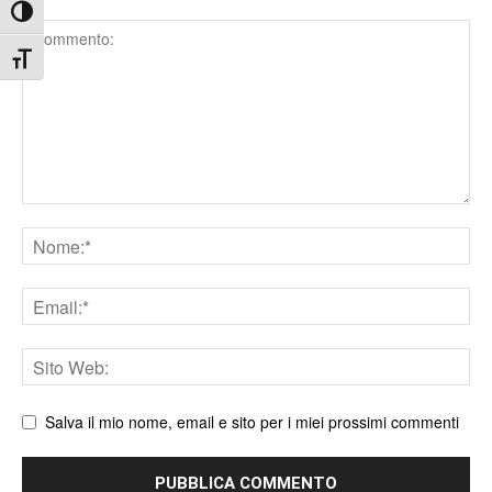
Attiva/disattiva alto contrasto
Comment
Attiva/disattiva dimensione testo
Nome
Email
Sito
web
Salva il mio nome, email e sito per i miei prossimi commenti