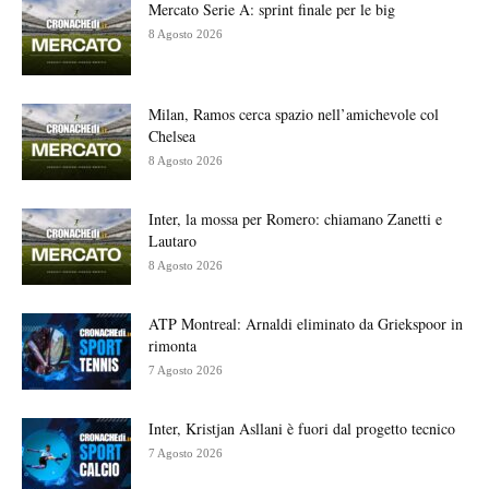
Mercato Serie A: sprint finale per le big
8 Agosto 2026
Milan, Ramos cerca spazio nell’amichevole col
Chelsea
8 Agosto 2026
Inter, la mossa per Romero: chiamano Zanetti e
Lautaro
8 Agosto 2026
ATP Montreal: Arnaldi eliminato da Griekspoor in
rimonta
7 Agosto 2026
Inter, Kristjan Asllani è fuori dal progetto tecnico
7 Agosto 2026